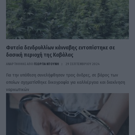
Φυτεία δενδρυλλίων κάνναβης εντοπίστηκε σε
δασική περιοχή της Καβάλας
ΑΝΑΡΤΗΘΗΚΕ ΑΠΟ
ΓΕΩΡΓΊΑ ΝΤΟΎΝΗ
29 ΣΕΠΤΕΜΒΡΊΟΥ 2024
Για την υπόθεση συνελήφθησαν τρεις άνδρες, σε βάρος των
οποίων σχηματίσθηκε δικογραφία για καλλιέργεια και διακίνηση
ναρκωτικών