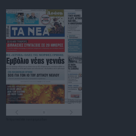
Τα
πρωτοσέλιδα
των
εφημερίδων