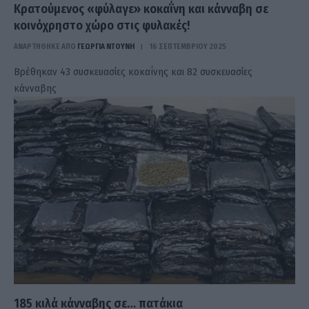
Κρατούμενος «φύλαγε» κοκαΐνη και κάνναβη σε
κοινόχρηστο χώρο στις φυλακές!
ΑΝΑΡΤΗΘΗΚΕ ΑΠΟ
ΓΕΩΡΓΊΑ ΝΤΟΎΝΗ
16 ΣΕΠΤΕΜΒΡΊΟΥ 2025
Βρέθηκαν 43 συσκευασίες κοκαΐνης και 82 συσκευασίες
κάνναβης
185 κιλά κάνναβης σε… πατάκια