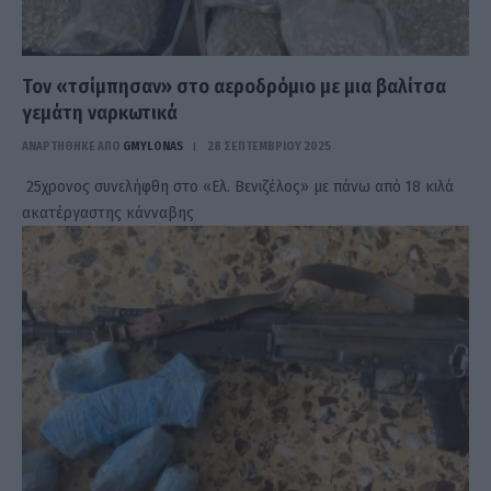
Τον «τσίμπησαν» στο αεροδρόμιο με μια βαλίτσα
γεμάτη ναρκωτικά
ΑΝΑΡΤΗΘΗΚΕ ΑΠΟ
GMYLONAS
28 ΣΕΠΤΕΜΒΡΊΟΥ 2025
25χρονος συνελήφθη στο «Ελ. Βενιζέλος» με πάνω από 18 κιλά
ακατέργαστης κάνναβης