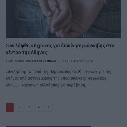
Συνελήφθη 40χρονος για διακίνηση κάνναβης στο
κέντρο της Αθήνας
ΑΝΑΡΤΗΘΗΚΕ ΑΠΟ
ΕΛΕΑΝΑ ΖΑΜΠΑΡΑ
8 ΣΕΠΤΕΜΒΡΊΟΥ 2024
Συνελήφθη, το πρωί της Παρασκευής (6/9), στο κέντρο της
Αθήνας από αστυνομικούς της Υποδιεύθυνσης Ασφαλείας
Αθηνών, 40χρονος αλλοδαπός για παράβαση…
Επόμενο
1
2
3
4