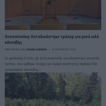
Θεσσαλονίκη: Καταδικάστηκε τράπερ για μισό κιλό
κάνναβης
ΑΝΑΡΤΗΘΗΚΕ ΑΠΟ
ΕΛΕΑΝΑ ΖΑΜΠΑΡΑ
15 ΟΚΤΩΒΡΊΟΥ 2024
Σε φυλάκιση 2 ετών, με 3ετή αναστολή, καταδικάστηκε γνωστός
τράπερ, που κρίθηκε ένοχος για αγορά ποσότητας περίπου 500
γραμμαρίων κάνναβης,…