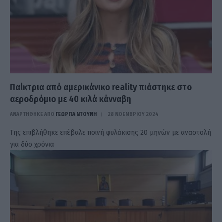
Παίκτρια από αμερικάνικο reality πιάστηκε στο
αεροδρόμιο με 40 κιλά κάνναβη
ΑΝΑΡΤΗΘΗΚΕ ΑΠΟ
ΓΕΩΡΓΊΑ ΝΤΟΎΝΗ
28 ΝΟΕΜΒΡΊΟΥ 2024
Της επιβλήθηκε επέβαλε ποινή φυλάκισης 20 μηνών με αναστολή
για δύο χρόνια