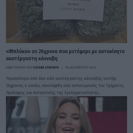
«Μπλόκο» σε 26χρονο που μετέφερε με αυτοκίνητο
ακατέργαστη κάνναβη
ΑΝΑΡΤΗΘΗΚΕ ΑΠΟ
ΕΛΕΑΝΑ ΖΑΜΠΑΡΑ
16 ΔΕΚΕΜΒΡΊΟΥ 2024
Περισσότερα από δύο κιλά ακατέργαστης κάνναβης κατείχε
26χρονος ο οποίος συνελήφθη από αστυνομικούς του Τμήματος
Πρόληψης και Καταστολής της Εγκληματικότητας…