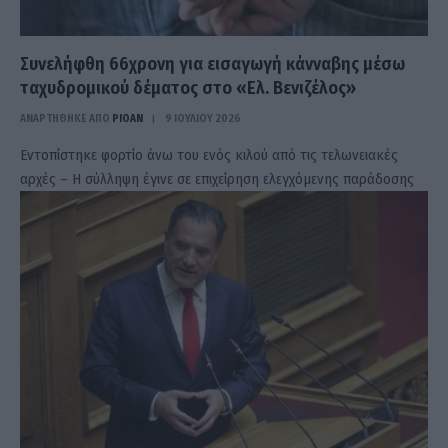
Συνελήφθη 66χρονη για εισαγωγή κάνναβης μέσω
ταχυδρομικού δέματος στο «Ελ. Βενιζέλος»
ΑΝΑΡΤΗΘΗΚΕ ΑΠΟ
PIOAN
9 ΙΟΥΛΊΟΥ 2026
Εντοπίστηκε φορτίο άνω του ενός κιλού από τις τελωνειακές
αρχές – Η σύλληψη έγινε σε επιχείρηση ελεγχόμενης παράδοσης