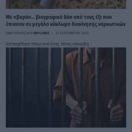
Με «βαρύ»… βιογραφικό δύο από τους έξι που
έπιασαν σε μεγάλο κύκλωμα διακίνησης ναρκωτικών
ΑΝΑΡΤΗΘΗΚΕ ΑΠΟ
GMYLONAS
27 ΣΕΠΤΕΜΒΡΊΟΥ 2025
Κατασχέθηκε πάνω από ένας τόνος κάνναβη