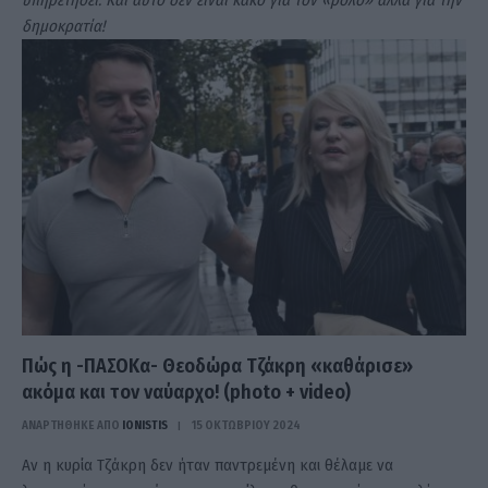
δημοκρατία!
Πώς η -ΠΑΣΟΚα- Θεοδώρα Τζάκρη «καθάρισε»
ακόμα και τον ναύαρχο! (photo + video)
ΑΝΑΡΤΗΘΗΚΕ ΑΠΟ
IONISTIS
15 ΟΚΤΩΒΡΊΟΥ 2024
Αν η κυρία Τζάκρη δεν ήταν παντρεμένη και θέλαμε να