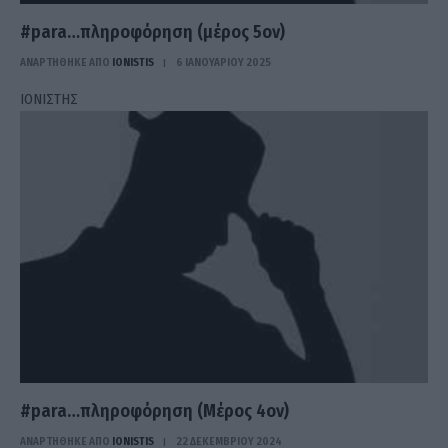
#para…πληροφόρηση (μέρος 5ον)
ΑΝΑΡΤΗΘΗΚΕ ΑΠΟ
IONISTIS
6 ΙΑΝΟΥΑΡΊΟΥ 2025
ΙΟΝΙΣΤΗΣ
#para…πληροφόρηση (Μέρος 4ον)
ΑΝΑΡΤΗΘΗΚΕ ΑΠΟ
IONISTIS
22 ΔΕΚΕΜΒΡΊΟΥ 2024