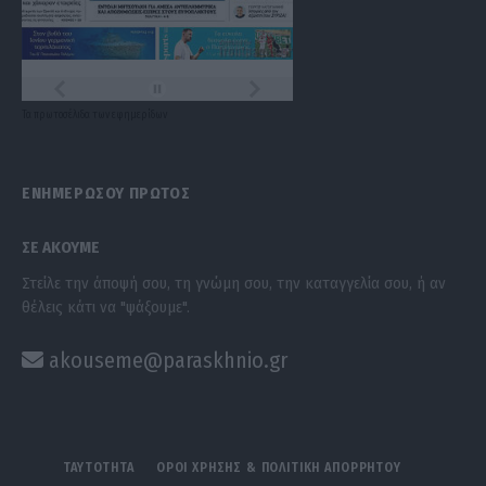
Τα
πρωτοσέλιδα
των
εφημερίδων
ΕΝΗΜΕΡΩΣΟΥ ΠΡΩΤΟΣ
ΣΕ ΑΚΟΥΜΕ
Στείλε την άποψή σου, τη γνώμη σου, την καταγγελία σου, ή αν
θέλεις κάτι να "ψάξουμε".
akouseme@paraskhnio.gr
ΤΑΥΤΟΤΗΤΑ
ΟΡΟΙ ΧΡΗΣΗΣ & ΠΟΛΙΤΙΚΗ ΑΠΟΡΡΗΤΟΥ