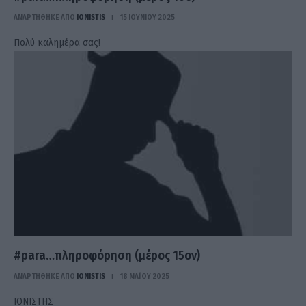
ΑΝΑΡΤΗΘΗΚΕ ΑΠΟ
IONISTIS
15 ΙΟΥΝΊΟΥ 2025
Πολύ καλημέρα σας!
#para…πληροφόρηση (μέρος 15ον)
ΑΝΑΡΤΗΘΗΚΕ ΑΠΟ
IONISTIS
18 ΜΑΪ́ΟΥ 2025
ΙΟΝΙΣΤΗΣ