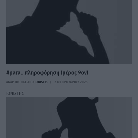
#para…πληροφόρηση (μέρος 9ον)
ΑΝΑΡΤΗΘΗΚΕ ΑΠΟ
IONISTIS
2 ΦΕΒΡΟΥΑΡΊΟΥ 2025
ΙΟΝΙΣΤΗΣ