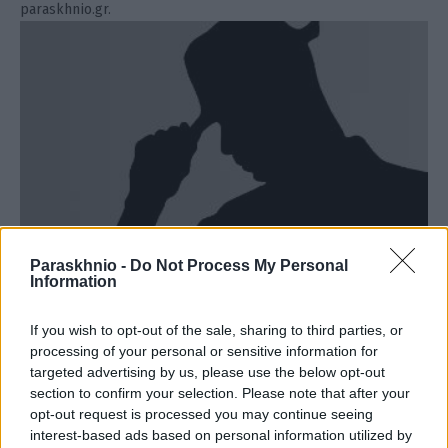
paraskhnio.gr.
Paraskhnio -
Do Not Process My Personal
Information
#para…πληροφόρηση
If you wish to opt-out of the sale, sharing to third parties, or
processing of your personal or sensitive information for
ΑΝΑΡΤΗΘΗΚΕ ΑΠΟ
IONISTIS
2 ΔΕΚΕΜΒΡΊΟΥ 2024
targeted advertising by us, please use the below opt-out
ΙΟΝΙΣΤΗΣ
section to confirm your selection. Please note that after your
opt-out request is processed you may continue seeing
interest-based ads based on personal information utilized by