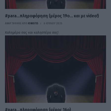
#para…πληροφόρηση (μέρος 19ο… και με video!)
ΑΝΑΡΤΗΘΗΚΕ ΑΠΟ
IONISTIS
6 ΙΟΥΛΊΟΥ 2025
Καλημέρα σας και καλησπέρα σας!
#para…πληροφόρηση (μέρος 16ο)