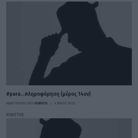
#para…πληροφόρηση (μέρος 14ον)
ΑΝΑΡΤΗΘΗΚΕ ΑΠΟ
IONISTIS
4 ΜΑΪ́ΟΥ 2025
ΙΟΝΙΣΤΗΣ