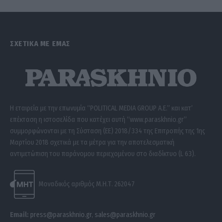
ΣΧΕΤΙΚΑ ΜΕ ΕΜΑΣ
Η εταιρεία με την επωνυμία “POLITICAL MEDIA GROUP A.E.” και κατ’
επέκταση η ιστοσελίδα που κατέχει αυτή “www.paraskhnio.gr”
συμμορφώνονται με τη Σύσταση (ΕΕ) 2018/334 της Επιτροπής της 1ης
Μαρτίου 2018 σχετικά με τα μέτρα για την αποτελεσματική
αντιμετώπιση του παράνομου περιεχομένου στο διαδίκτυο (L 63).
Μοναδικός αριθμός Μ.Η.Τ. 262047
Email:
press@paraskhnio.gr
,
sales@paraskhnio.gr