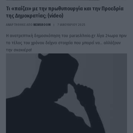
Τι «παίζει» με την πρωθυπουργία και την Προεδρία
της Δημοκρατίας; (video)
ΑΝΑΡΤΗΘΗΚΕ ΑΠΟ
NEWSROOM
7 ΙΑΝΟΥΑΡΊΟΥ 2025
Η ανατρεπτική δημοσκόπηση του paraskhnio.gr λίγα 24ωρα πριν
το τέλος του χρόνου δείχνει στοιχεία που μπορεί να… αλλάξουν
την σκακιέρα!