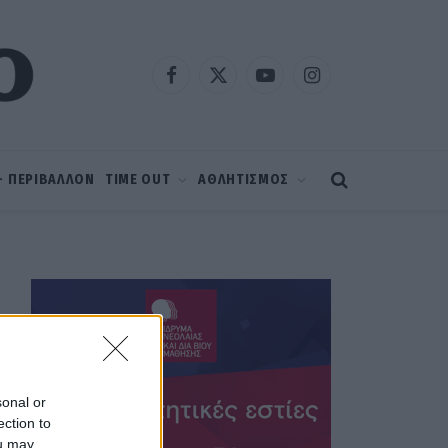
Facebook
X
YouTube
Instagram
(Twitter)
 – ΠΕΡΙΒΑΛΛΟΝ
TIME OUT
ΑΘΛΗΤΙΣΜΟΣ
sonal or
ection to
ou may