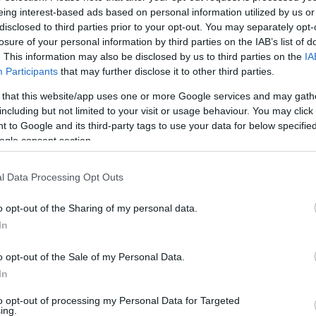
eing interest-based ads based on personal information utilized by us or
disclosed to third parties prior to your opt-out. You may separately opt-
losure of your personal information by third parties on the IAB’s list of
. This information may also be disclosed by us to third parties on the
IA
Participants
that may further disclose it to other third parties.
 that this website/app uses one or more Google services and may gath
including but not limited to your visit or usage behaviour. You may click 
 to Google and its third-party tags to use your data for below specifi
ogle consent section.
l Data Processing Opt Outs
o opt-out of the Sharing of my personal data.
In
o opt-out of the Sale of my Personal Data.
In
to opt-out of processing my Personal Data for Targeted
ing.