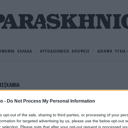
ΟΝΟΜΙΑ
ΕΛΛΑΔΑ
ΑΥΤΟΔΙΟΙΚΗΣΗ
ΑΠΟΨΕΙΣ
ΔΙΕΘΝΗ
ΥΓΕΙΑ
Σ|ΧΑΝΙΆ
o -
Do Not Process My Personal Information
to opt-out of the sale, sharing to third parties, or processing of your per
formation for targeted advertising by us, please use the below opt-out s
r selection. Please note that after your opt-out request is processed y