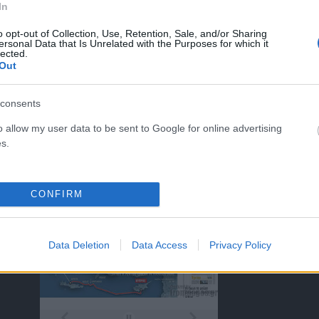
In
o opt-out of Collection, Use, Retention, Sale, and/or Sharing
ersonal Data that Is Unrelated with the Purposes for which it
ΤΑ ΠΡΩΤΟΣΕΛΙΔΑ ΣΗΜΕΡΑ
lected.
Out
consents
o allow my user data to be sent to Google for online advertising
s.
)
CONFIRM
Data Deletion
Data Access
Privacy Policy