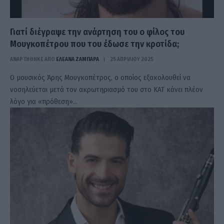
Γιατί διέγραψε την ανάρτηση του ο φίλος του
Μουγκοπέτρου που του έδωσε την κροτίδα;
ΑΝΑΡΤΗΘΗΚΕ ΑΠΟ
ΕΛΕΑΝΑ ΖΑΜΠΑΡΑ
25 ΑΠΡΙΛΊΟΥ 2025
Ο μουσικός Άρης Μουγκοπέτρος, ο οποίος εξακολουθεί να
νοσηλεύεται μετά τον ακρωτηριασμό του στο ΚΑΤ κάνει πλέον
λόγο για «πρόθεση»…