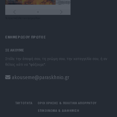
Τα
πρωτοσέλιδα
των
εφημερίδων
ΕΝΗΜΕΡΩΣΟΥ ΠΡΩΤΟΣ
ΣΕ ΑΚΟΥΜΕ
Στείλε την άποψή σου, τη γνώμη σου, την καταγγελία σου, ή αν
θέλεις κάτι να "ψάξουμε".
akouseme@paraskhnio.gr
ΤΑΥΤΟΤΗΤΑ
ΟΡΟΙ ΧΡΗΣΗΣ & ΠΟΛΙΤΙΚΗ ΑΠΟΡΡΗΤΟΥ
ΕΠΙΚΟΙΝΩΝΙΑ & ΔΙΑΦΗΜΙΣΗ