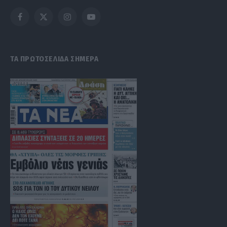
Facebook
X
Instagram
YouTube
(Twitter)
ΤΑ ΠΡΩΤΟΣΕΛΙΔΑ ΣΗΜΕΡΑ