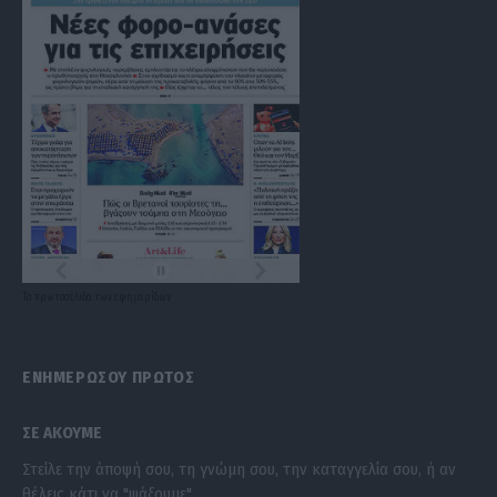
Τα
πρωτοσέλιδα
των
εφημερίδων
ΕΝΗΜΕΡΩΣΟΥ ΠΡΩΤΟΣ
ΣΕ ΑΚΟΥΜΕ
Στείλε την άποψή σου, τη γνώμη σου, την καταγγελία σου, ή αν
θέλεις κάτι να "ψάξουμε".