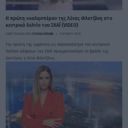
Η πρώτη «καλησπέρα» της Λένας Φλυτζάνη στο
κεντρικό δελτίο του ΣΚΑΪ (VIDEO)
ΑΝΑΡΤΗΘΗΚΕ ΑΠΟ
ΣΤΈΛΛΑ ΛΊΤΑΙΝΑ
1 ΙΟΥΝΊΟΥ 2026
Την πρώτη της εμφάνιση ως παρουσιάστρια του κεντρικού
δελτίου ειδήσεων του ΣΚΑΪ πραγματοποίησε το βράδυ της
Δευτέρας η Λένα Φλυτζάνη,…