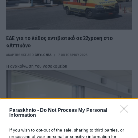
ΕΔΕ για το λάθος αντιβιοτικό σε 22χρονη στο
«Αττικόν»
ΑΝΑΡΤΗΘΗΚΕ ΑΠΟ
GMYLONAS
7 ΟΚΤΩΒΡΊΟΥ 2025
Η ανακοίνωση του νοσοκομείου
Paraskhnio -
Do Not Process My Personal
Information
If you wish to opt-out of the sale, sharing to third parties, or
processing of your personal or sensitive information for