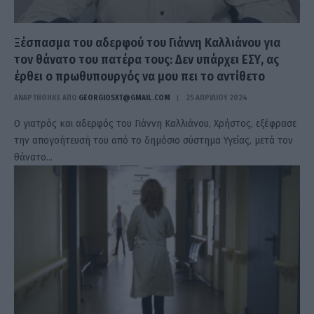
Ξέσπασμα του αδερφού του Γιάννη Καλλιάνου για
τον θάνατο του πατέρα τους: Δεν υπάρχει ΕΣΥ, ας
έρθει ο πρωθυπουργός να μου πει το αντίθετο
ΑΝΑΡΤΗΘΗΚΕ ΑΠΟ
GEORGIOSXT@GMAIL.COM
25 ΑΠΡΙΛΊΟΥ 2024
Ο γιατρός και αδερφός του Γιάννη Καλλιάνου, Χρήστος, εξέφρασε
την απογοήτευσή του από το δημόσιο σύστημα Υγείας, μετά τον
θάνατο…