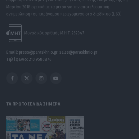
Μαρτίου 2018 σχετικά με τα μέτρα για την αποτελεσματική
αντιμετώπιση του παράνομου περιεχομένου στο διαδίκτυο (L 63).
Μοναδικός αριθμός Μ.Η.Τ. 262047
Email:
press@paraskhnio.gr
,
sales@paraskhnio.gr
Τηλέφωνο:
210 9580876
Facebook
X
Instagram
YouTube
(Twitter)
ΤΑ ΠΡΩΤΟΣΕΛΙΔΑ ΣΗΜΕΡΑ