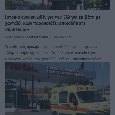
Ιατρικό ανακοινωθέν για τον Έλληνα επιβάτη με
χανταϊό: «Δεν παρουσιάζει οποιοδήποτε
σύμπτωμα»
ΑΝΑΡΤΗΘΗΚΕ ΑΠΟ
ΣΤΈΛΛΑ ΛΊΤΑΙΝΑ
11 ΜΑΪ́ΟΥ 2026
Σε καθεστώς προληπτικής παρακολούθησης παραμένει ο
Έλληνας επιβάτης του κρουαζιερόπλοιου στο οποίο είχαν
εντοπιστεί κρούσματα χανταϊού, μετά τον επαναπατρισμό του…