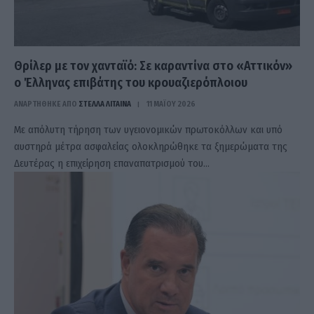
Θρίλερ με τον χανταϊό: Σε καραντίνα στο «Αττικόν»
ο Έλληνας επιβάτης του κρουαζιερόπλοιου
ΑΝΑΡΤΗΘΗΚΕ ΑΠΟ
ΣΤΈΛΛΑ ΛΊΤΑΙΝΑ
11 ΜΑΪ́ΟΥ 2026
Με απόλυτη τήρηση των υγειονομικών πρωτοκόλλων και υπό
αυστηρά μέτρα ασφαλείας ολοκληρώθηκε τα ξημερώματα της
Δευτέρας η επιχείρηση επαναπατρισμού του…