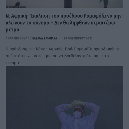
Ν. Αφρική: Έκκληση του προέδρου Ραμαφόζα να μην
κλείνουν τα σύνορα – Δεν θα ληφθούν περαιτέρω
μέτρα
ΑΝΑΡΤΗΘΗΚΕ ΑΠΟ
ΕΛΕΑΝΑ ΖΑΜΠΑΡΑ
28 ΝΟΕΜΒΡΊΟΥ 2021
Ο πρόεδρος της Νότιας Αφρικής Σίριλ Ραμαφόζα προειδοποίησε
απόψε ότι η χώρα του μπορεί να βρεθεί αντιμέτωπη με το
τέταρτο…