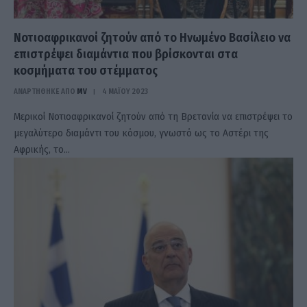
Νοτιοαφρικανοί ζητούν από το Ηνωμένο Βασίλειο να
επιστρέψει διαμάντια που βρίσκονται στα
κοσμήματα του στέμματος
ΑΝΑΡΤΗΘΗΚΕ ΑΠΟ
MV
4 ΜΑΪ́ΟΥ 2023
Μερικοί Νοτιοαφρικανοί ζητούν από τη Βρετανία να επιστρέψει το
μεγαλύτερο διαμάντι του κόσμου, γνωστό ως το Αστέρι της
Αφρικής, το…