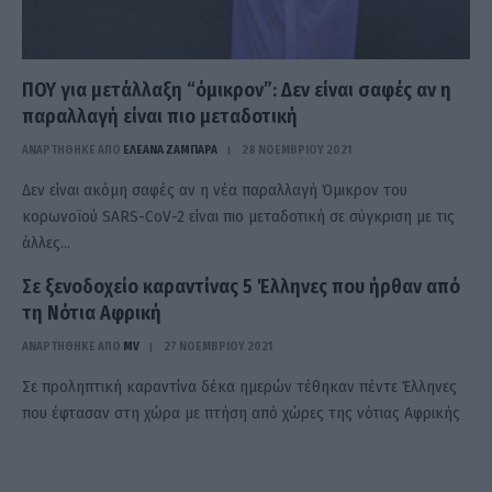
ΠΟΥ για μετάλλαξη “όμικρον”: Δεν είναι σαφές αν η
παραλλαγή είναι πιο μεταδοτική
ΑΝΑΡΤΗΘΗΚΕ ΑΠΟ
ΕΛΕΑΝΑ ΖΑΜΠΑΡΑ
28 ΝΟΕΜΒΡΊΟΥ 2021
Δεν είναι ακόμη σαφές αν η νέα παραλλαγή Όμικρον του
κορωνοϊού SARS-CoV-2 είναι πιο μεταδοτική σε σύγκριση με τις
άλλες…
Σε ξενοδοχείο καραντίνας 5 Έλληνες που ήρθαν από
τη Νότια Αφρική
ΑΝΑΡΤΗΘΗΚΕ ΑΠΟ
MV
27 ΝΟΕΜΒΡΊΟΥ 2021
Σε προληπτική καραντίνα δέκα ημερών τέθηκαν πέντε Έλληνες
που έφτασαν στη χώρα με πτήση από χώρες της νότιας Αφρικής