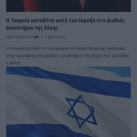
Η Τουρκία καταθέτει κατά του Ισραήλ στο Διεθνές
Δικαστήριο της Χάγης
ΑΝΑΡΤΗΘΗΚΕ ΑΠΟ
MV
1 ΜΑΪ́ΟΥ 2024
Η Τουρκία εξετάζει το ενδεχόμενο να συμμετάσχει ως ενάγουσα
στην προσφυγή στο Διεθνές Δικαστήριο της Χάγης που κατέθεσε
η Νότια…