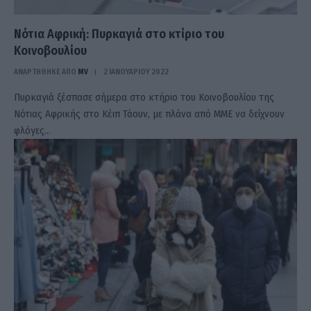
Νότια Αφρική: Πυρκαγιά στο κτίριο του
Κοινοβουλίου
ΑΝΑΡΤΗΘΗΚΕ ΑΠΟ
MV
2 ΙΑΝΟΥΑΡΊΟΥ 2022
Πυρκαγιά ξέσπασε σήμερα στο κτήριο του Κοινοβουλίου της
Νότιας Αφρικής στο Κέιπ Τάουν, με πλάνα από ΜΜΕ να δείχνουν
φλόγες…