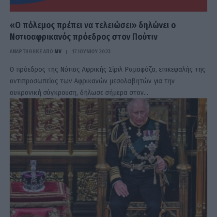
«Ο πόλεμος πρέπει να τελειώσει» δηλώνει ο
Νοτιοαφρικανός πρόεδρος στον Πούτιν
ΑΝΑΡΤΗΘΗΚΕ ΑΠΟ
MV
17 ΙΟΥΝΊΟΥ 2023
Ο πρόεδρος της Νότιας Αφρικής Σίριλ Ραμαφόζα, επικεφαλής της
αντιπροσωπείας των Αφρικανών μεσολαβητών για την
ουκρανική σύγκρουση, δήλωσε σήμερα στον…