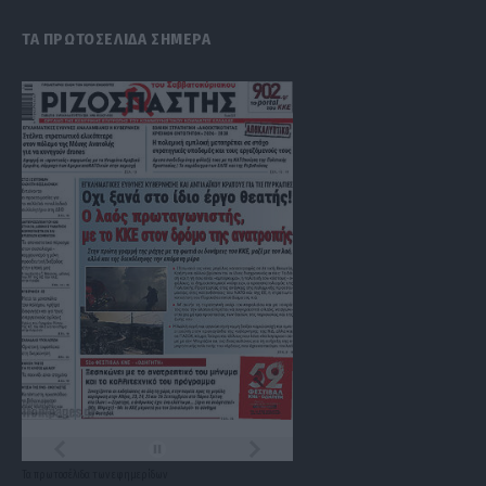
ΤΑ ΠΡΩΤΟΣΕΛΙΔΑ ΣΗΜΕΡΑ
Τα
πρωτοσέλιδα
των
εφημερίδων