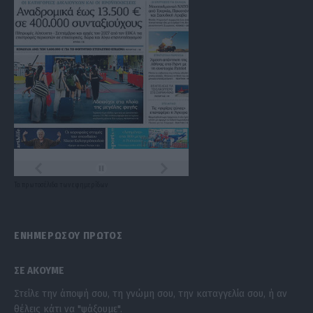
Τα
πρωτοσέλιδα
των
εφημερίδων
ΕΝΗΜΕΡΩΣΟΥ ΠΡΩΤΟΣ
ΣΕ ΑΚΟΥΜΕ
Στείλε την άποψή σου, τη γνώμη σου, την καταγγελία σου, ή αν
θέλεις κάτι να "ψάξουμε".