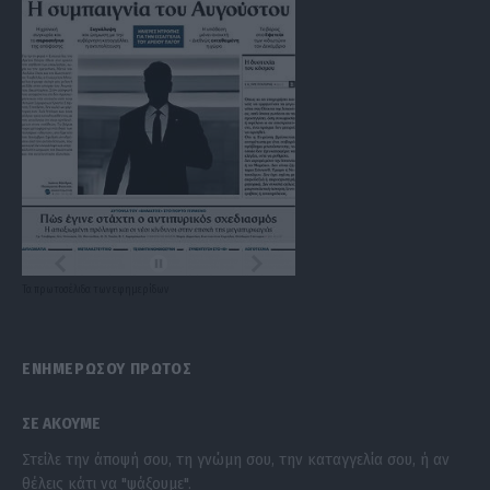
Τα
πρωτοσέλιδα
των
εφημερίδων
ΕΝΗΜΕΡΩΣΟΥ ΠΡΩΤΟΣ
ΣΕ ΑΚΟΥΜΕ
Στείλε την άποψή σου, τη γνώμη σου, την καταγγελία σου, ή αν
θέλεις κάτι να "ψάξουμε".