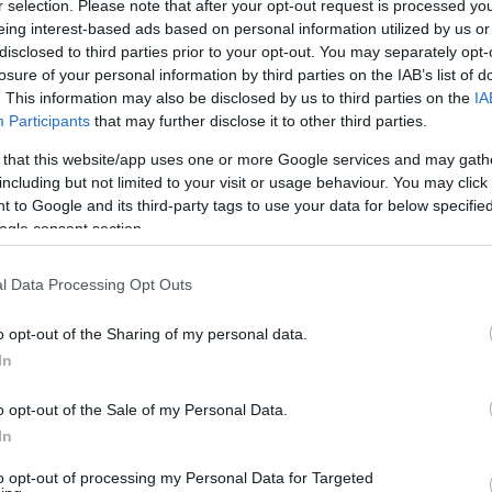
r selection. Please note that after your opt-out request is processed y
eing interest-based ads based on personal information utilized by us or
disclosed to third parties prior to your opt-out. You may separately opt-
losure of your personal information by third parties on the IAB’s list of
. This information may also be disclosed by us to third parties on the
IA
Participants
that may further disclose it to other third parties.
 that this website/app uses one or more Google services and may gath
including but not limited to your visit or usage behaviour. You may click 
 to Google and its third-party tags to use your data for below specifi
ogle consent section.
l Data Processing Opt Outs
o opt-out of the Sharing of my personal data.
In
o opt-out of the Sale of my Personal Data.
In
to opt-out of processing my Personal Data for Targeted