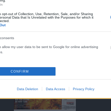
ing.
In
o opt-out of Collection, Use, Retention, Sale, and/or Sharing
ersonal Data that Is Unrelated with the Purposes for which it
lected.
ΤΑ ΠΡΩΤΟΣΕΛΙΔΑ ΣΗΜΕΡΑ
Out
consents
o allow my user data to be sent to Google for online advertising
s.
)
CONFIRM
Data Deletion
Data Access
Privacy Policy