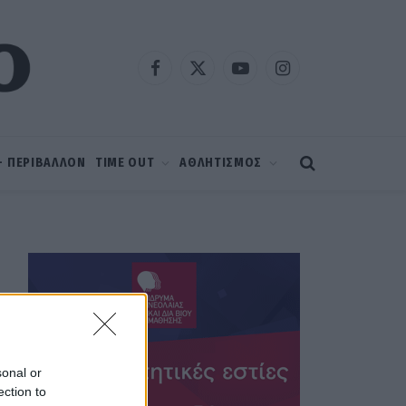
Facebook
X
YouTube
Instagram
(Twitter)
 – ΠΕΡΙΒΑΛΛΟΝ
TIME OUT
ΑΘΛΗΤΙΣΜΟΣ
sonal or
ection to