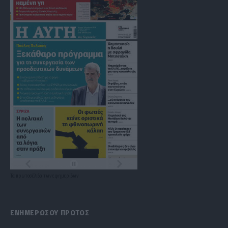
Τα
πρωτοσέλιδα
των
εφημερίδων
ΕΝΗΜΕΡΩΣΟΥ ΠΡΩΤΟΣ