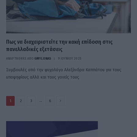
Πως να διαχειριστείτε την κακή επίδοση στις
πανελλαδικές εξετάσεις
ΑΝΑΡΤΗΘΗΚΕ ΑΠΟ
GMYLONAS
9 ΙΟΥΝΊΟΥ 2025
Συμβουλές από την ψυχολόγο Αλεξάνδρα Καππάτου για τους
υποψηφίους αλλά και τους γονείς τους
Επόμενο
…
1
2
3
6