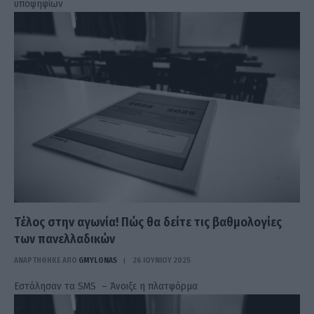
υποψηφίων
Τέλος στην αγωνία! Πώς θα δείτε τις βαθμολογίες
των πανελλαδικών
ΑΝΑΡΤΗΘΗΚΕ ΑΠΟ
GMYLONAS
26 ΙΟΥΝΊΟΥ 2025
Εστάλησαν τα SMS – Άνοιξε η πλατφόρμα