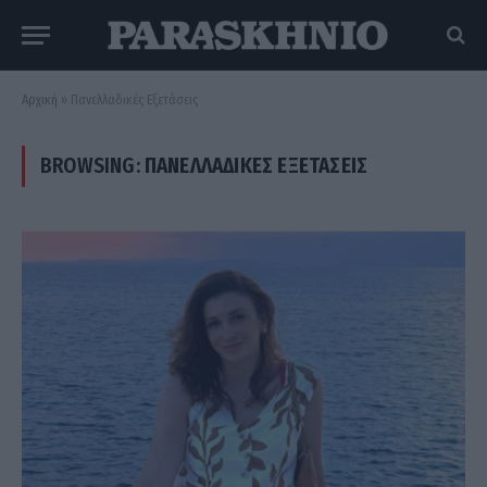
Αρχική
»
Πανελλαδικές Εξετάσεις
BROWSING:
ΠΑΝΕΛΛΑΔΙΚΈΣ ΕΞΕΤΆΣΕΙΣ