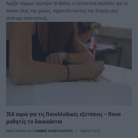
Αρχίζει σήμερα, Δευτέρα 18 Μαΐου, η εξεταστική περίοδος για τα
Λύκεια όλης της χώρας, σηματοδοτώντας την έναρξη μιας
ιδιαίτερα απαιτητικής…
350 ευρώ για τις Πανελλαδικές εξετάσεις – Ποιοι
μαθητές τα δικαιούνται
ΑΝΑΡΤΗΘΗΚΕ ΑΠΟ
ΓΙΆΝΝΗΣ ΚΟΝΤΟΓΕΏΡΓΟΣ
3 ΜΑΪ́ΟΥ 2026