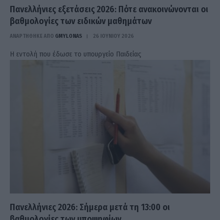
Πανελλήνιες εξετάσεις 2026: Πότε ανακοινώνονται οι
βαθμολογίες των ειδικών μαθημάτων
ΑΝΑΡΤΗΘΗΚΕ ΑΠΟ
GMYLONAS
26 ΙΟΥΝΊΟΥ 2026
Η εντολή που έδωσε το υπουργείο Παιδείας
Πανελλήνιες 2026: Σήμερα μετά τη 13:00 οι
βαθμολογίες των υποψηφίων