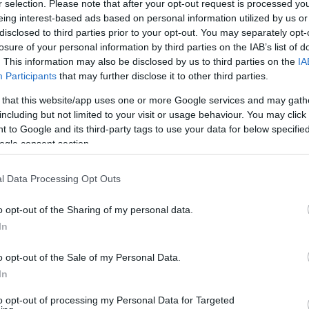
r selection. Please note that after your opt-out request is processed y
eing interest-based ads based on personal information utilized by us or
disclosed to third parties prior to your opt-out. You may separately opt-
losure of your personal information by third parties on the IAB’s list of
. This information may also be disclosed by us to third parties on the
IA
Participants
that may further disclose it to other third parties.
 that this website/app uses one or more Google services and may gath
including but not limited to your visit or usage behaviour. You may click 
 to Google and its third-party tags to use your data for below specifi
που
ogle consent section.
l Data Processing Opt Outs
o opt-out of the Sharing of my personal data.
η,
In
o opt-out of the Sale of my Personal Data.
In
to opt-out of processing my Personal Data for Targeted