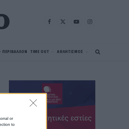
Facebook
X
YouTube
Instagram
(Twitter)
 – ΠΕΡΙΒΑΛΛΟΝ
TIME OUT
ΑΘΛΗΤΙΣΜΟΣ
sonal or
ection to