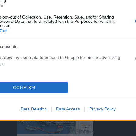
ing.
In
o opt-out of Collection, Use, Retention, Sale, and/or Sharing
ersonal Data that Is Unrelated with the Purposes for which it
lected.
ΤΑ ΠΡΩΤΟΣΕΛΙΔΑ ΣΗΜΕΡΑ
Out
consents
o allow my user data to be sent to Google for online advertising
s.
)
CONFIRM
Data Deletion
Data Access
Privacy Policy