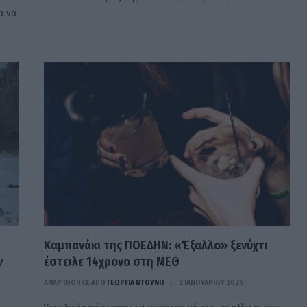
α να
Καμπανάκι της ΠΟΕΔΗΝ: «Έξαλλο» ξενύχτι
ν
έστειλε 14χρονο στη ΜΕΘ
ΑΝΑΡΤΗΘΗΚΕ ΑΠΟ
ΓΕΩΡΓΊΑ ΝΤΟΎΝΗ
2 ΙΑΝΟΥΑΡΊΟΥ 2025