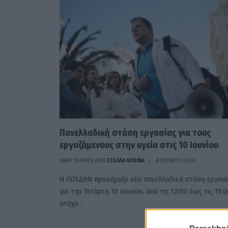
Πανελλαδική στάση εργασίας για τους
εργαζόμενους στην υγεία στις 10 Ιουνίου
ΑΝΑΡΤΗΘΗΚΕ ΑΠΟ
ΣΤΈΛΛΑ ΛΊΤΑΙΝΑ
8 ΙΟΥΝΊΟΥ 2026
Η ΠΟΕΔΗΝ προκήρυξε νέα πανελλαδική στάση εργασί
για την Τετάρτη 10 Ιουνίου, από τις 12:00 έως τις 15:0
στόχο…