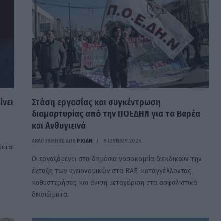
ίνει
Στάση εργασίας και συγκέντρωση
διαμαρτυρίας από την ΠΟΕΔΗΝ για τα Βαρέα
και Ανθυγιεινά
ΑΝΑΡΤΗΘΗΚΕ ΑΠΟ
PIOAN
9 ΙΟΥΝΊΟΥ 2026
ύεται
Οι εργαζόμενοι στα δημόσια νοσοκομεία διεκδικούν την
ένταξη των υγειονομικών στα ΒΑΕ, καταγγέλλοντας
καθυστερήσεις και άνιση μεταχείριση στα ασφαλιστικά
δικαιώματα.