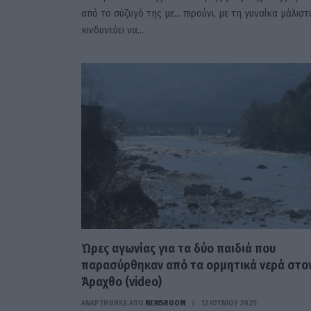
από το σύζυγό της με… πιρούνι, με τη γυναίκα μάλιστ
κινδυνεύει να…
Ώρες αγωνίας για τα δύο παιδιά που
παρασύρθηκαν από τα ορμητικά νερά στο
Άραχθο (video)
ΑΝΑΡΤΗΘΗΚΕ ΑΠΟ
NEWSROOM
12 ΙΟΥΝΊΟΥ 2025