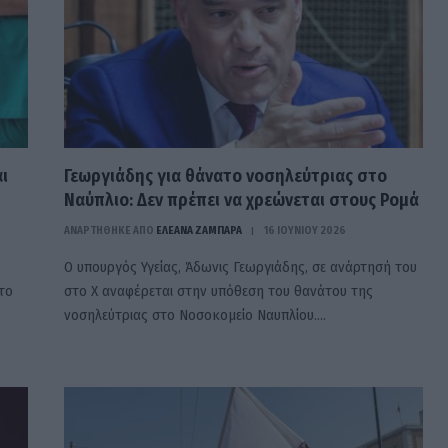
ι
Γεωργιάδης για θάνατο νοσηλεύτριας στο
Ναύπλιο: Δεν πρέπει να χρεώνεται στους Ρομά
ΑΝΑΡΤΗΘΗΚΕ ΑΠΟ
ΕΛΕΑΝΑ ΖΑΜΠΑΡΑ
16 ΙΟΥΝΊΟΥ 2026
Ο υπουργός Υγείας, Άδωνις Γεωργιάδης, σε ανάρτησή του
το
στο Χ αναφέρεται στην υπόθεση του θανάτου της
νοσηλεύτριας στο Νοσοκομείο Ναυπλίου.…