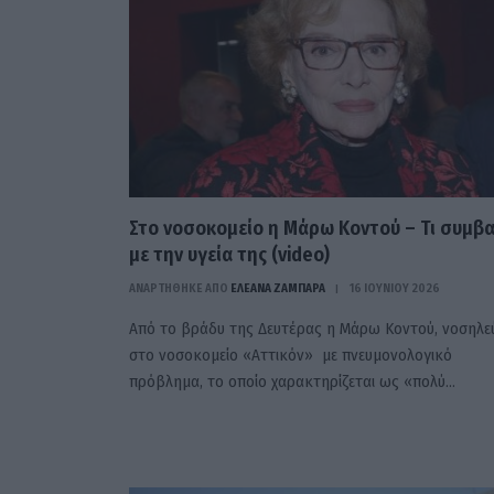
Στο νοσοκομείο η Μάρω Κοντού – Τι συμβα
με την υγεία της (video)
ΑΝΑΡΤΗΘΗΚΕ ΑΠΟ
ΕΛΕΑΝΑ ΖΑΜΠΑΡΑ
16 ΙΟΥΝΊΟΥ 2026
Από το βράδυ της Δευτέρας η Μάρω Κοντού, νοσηλε
στο νοσοκομείο «Αττικόν» με πνευμονολογικό
πρόβλημα, το οποίο χαρακτηρίζεται ως «πολύ…