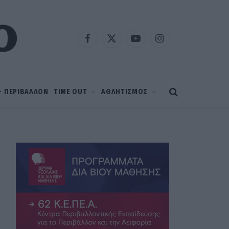
Facebook
X
YouTube
Instagram
(Twitter)
 – ΠΕΡΙΒΑΛΛΟΝ
TIME OUT
ΑΘΛΗΤΙΣΜΟΣ