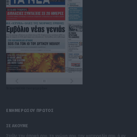
Τα
πρωτοσέλιδα
των
εφημερίδων
ΕΝΗΜΕΡΩΣΟΥ ΠΡΩΤΟΣ
ΣΕ ΑΚΟΥΜΕ
Στείλε την άποψή σου, τη γνώμη σου, την καταγγελία σου, ή αν