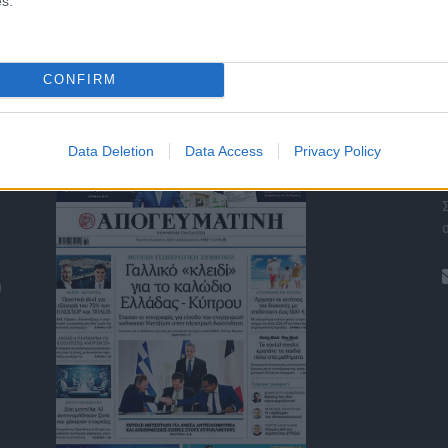
s.
CONFIRM
ΤΑ ΠΡΩΤΟΣΕΛΙΔΑ ΣΗΜΕΡΑ
Data Deletion
Data Access
Privacy Policy
)