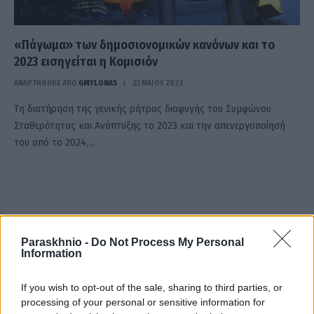
«Πάγωμα» των δημοσιονομικών κανόνων και το
2023 εισηγείται η Κομισιόν
ΑΝΑΡΤΗΘΗΚΕ ΑΠΟ
GMYLONAS
23 ΜΑΪ́ΟΥ 2022
Τη διατήρηση της γενικής ρήτρας διαφυγής του Συμφώνου
Σταθερότητας και Ανάπτυξης το 2023 και την απενεργοποίησή
του από το 2024,…
Paraskhnio -
Do Not Process My Personal
Information
If you wish to opt-out of the sale, sharing to third parties, or
processing of your personal or sensitive information for