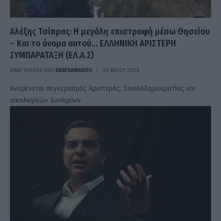
Αλέξης Τσίπρας: Η μεγάλη επιστροφή μέσω Θησείου
– Και το όνομα αυτού… ΕΛΛΗΝΙΚΗ ΑΡΙΣΤΕΡΗ
ΣΥΜΠΑΡΑΤΑΞΗ (ΕΛ.Α.Σ)
ΑΝΑΡΤΗΘΗΚΕ ΑΠΟ
DKATSAMADOU
26 ΜΑΪ́ΟΥ 2026
Αναμένεται συγκερασμός Αριστεράς, Σοσιαλδημοκρατίας και
οικολογικών δυνάμεων