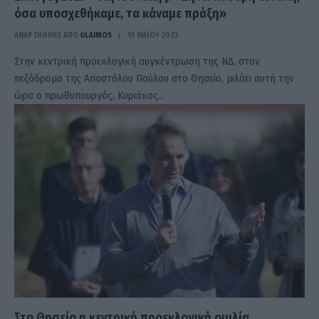
όσα υποσχεθήκαμε, τα κάναμε πράξη»
ΑΝΑΡΤΗΘΗΚΕ ΑΠΟ
GLAIMOS
19 ΜΑΪ́ΟΥ 2023
Στην κεντρική προεκλογική συγκέντρωση της ΝΔ, στον
πεζόδρομο της Αποστόλου Παύλου στο Θησείο, μιλάει αυτή την
ώρα ο πρωθυπουργός, Κυριάκος…
Στο Θησείο η κεντρική προεκλογική ομιλία