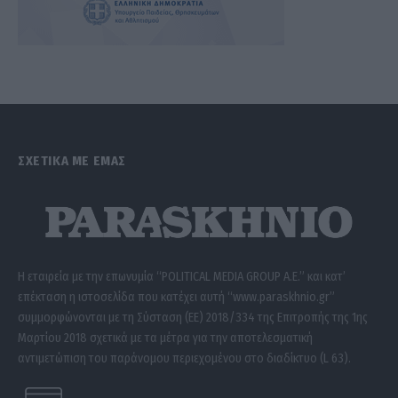
ΣΧΕΤΙΚΑ ΜΕ ΕΜΑΣ
Η εταιρεία με την επωνυμία “POLITICAL MEDIA GROUP A.E.” και κατ’
επέκταση η ιστοσελίδα που κατέχει αυτή “www.paraskhnio.gr”
συμμορφώνονται με τη Σύσταση (ΕΕ) 2018/334 της Επιτροπής της 1ης
Μαρτίου 2018 σχετικά με τα μέτρα για την αποτελεσματική
αντιμετώπιση του παράνομου περιεχομένου στο διαδίκτυο (L 63).