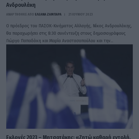
Ανδρουλάκη
ΑΝΑΡΤΗΘΗΚΕ ΑΠΟ
ΕΛΕΑΝΑ ΖΑΜΠΑΡΑ
21 ΙΟΥΝΊΟΥ 2023
Ο πρόεδρος του ΠΑΣΟΚ-Κινήματος Αλλαγής, Νίκος Ανδρουλάκης,
θα παραχωρήσει στις 8:30 συνέντευξη στους δημοσιογράφους
Γιώργο Παπαδάκη και Μαρία Αναστασοπούλου και την…
Εκλογές 2023 – Μητσοτάκης: «Ζητώ καθαρή εντολή,