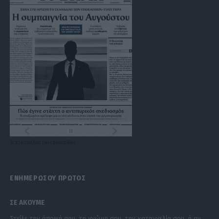
Τα
πρωτοσέλιδα
των
εφημερίδων
ΕΝΗΜΕΡΩΣΟΥ ΠΡΩΤΟΣ
ΣΕ ΑΚΟΥΜΕ
Στείλε την άποψή σου, τη γνώμη σου, την καταγγελία σου, ή αν