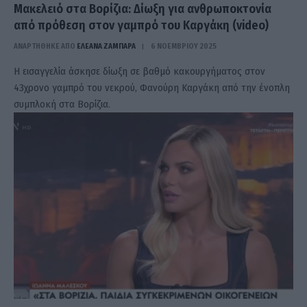
Μακελειό στα Βορίζια: Δίωξη για ανθρωποκτονία
από πρόθεση στον γαμπρό του Καργάκη (video)
ΑΝΑΡΤΗΘΗΚΕ ΑΠΟ
ΕΛΕΑΝΑ ΖΑΜΠΑΡΑ
6 ΝΟΕΜΒΡΊΟΥ 2025
Η εισαγγελία άσκησε δίωξη σε βαθμό κακουργήματος στον
43χρονο γαμπρό του νεκρού, Φανούρη Καργάκη από την ένοπλη
συμπλοκή στα Βορίζια.