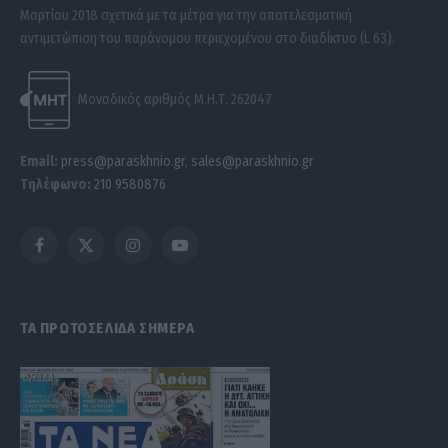
Μαρτίου 2018 σχετικά με τα μέτρα για την αποτελεσματική
αντιμετώπιση του παράνομου περιεχομένου στο διαδίκτυο (L 63).
Μοναδικός αριθμός Μ.Η.Τ. 262047
Email:
press@paraskhnio.gr
,
sales@paraskhnio.gr
Τηλέφωνο:
210 9580876
Facebook
X
Instagram
YouTube
(Twitter)
ΤΑ ΠΡΩΤΟΣΕΛΙΔΑ ΣΗΜΕΡΑ