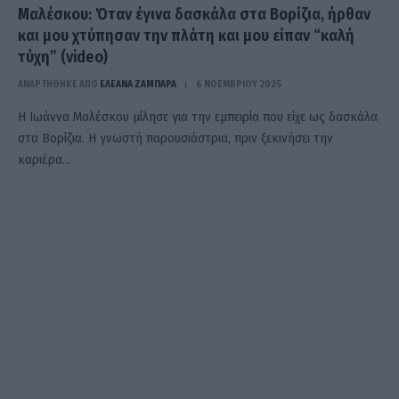
Μαλέσκου: Όταν έγινα δασκάλα στα Βορίζια, ήρθαν
και μου χτύπησαν την πλάτη και μου είπαν “καλή
τύχη” (video)
ΑΝΑΡΤΗΘΗΚΕ ΑΠΟ
ΕΛΕΑΝΑ ΖΑΜΠΑΡΑ
6 ΝΟΕΜΒΡΊΟΥ 2025
Η Ιωάννα Μαλέσκου μίλησε για την εμπειρία που είχε ως δασκάλα
στα Βορίζια. Η γνωστή παρουσιάστρια, πριν ξεκινήσει την
καριέρα…