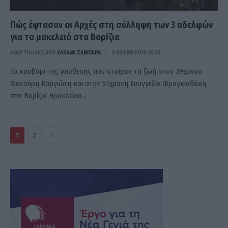
Πώς έφτασαν οι Αρχές στη σύλληψη των 3 αδελφών
για το μακελειό στα Βορίζια
ΑΝΑΡΤΗΘΗΚΕ ΑΠΟ
ΕΛΕΑΝΑ ΖΑΜΠΑΡΑ
5 ΝΟΕΜΒΡΊΟΥ 2025
Το κουβάρι της υπόθεσης που στοίχισε τη ζωή στον 39χρονο
Φανούρη Καργιώτη και στην 57χρονη Ευαγγελία Φραγκιαδάκη
στα Βορίζια Ηρακλείου…
Επόμενο
1
2