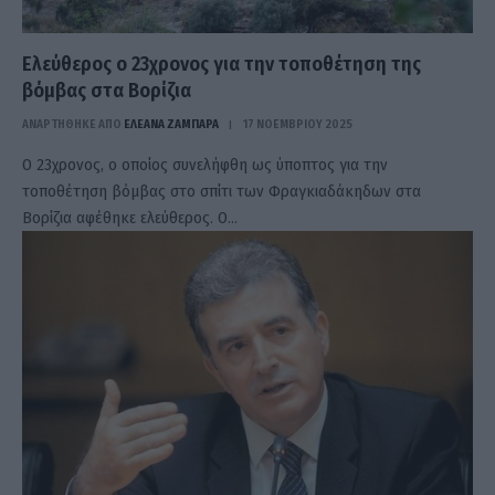
Ελεύθερος ο 23χρονος για την τοποθέτηση της
βόμβας στα Βορίζια
ΑΝΑΡΤΗΘΗΚΕ ΑΠΟ
ΕΛΕΑΝΑ ΖΑΜΠΑΡΑ
17 ΝΟΕΜΒΡΊΟΥ 2025
Ο 23χρονος, ο οποίος συνελήφθη ως ύποπτος για την
τοποθέτηση βόμβας στο σπίτι των Φραγκιαδάκηδων στα
Βορίζια αφέθηκε ελεύθερος. Ο…