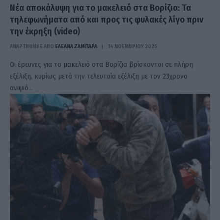
Νέα αποκάλυψη για το μακελειό στα Βορίζια: Τα
τηλεφωνήματα από και προς τις φυλακές λίγο πριν
την έκρηξη (video)
ΑΝΑΡΤΗΘΗΚΕ ΑΠΟ
ΕΛΕΑΝΑ ΖΑΜΠΑΡΑ
14 ΝΟΕΜΒΡΊΟΥ 2025
Οι έρευνες για το μακελειό στα Βορίζια βρίσκονται σε πλήρη
εξέλιξη, κυρίως μετά την τελευταία εξέλιξη με τον 23χρονο
ανιψιό…