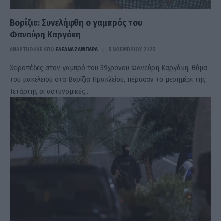
Βορίζια: Συνελήφθη ο γαμπρός του
Φανούρη Καργάκη
ΑΝΑΡΤΗΘΗΚΕ ΑΠΟ
ΕΛΕΑΝΑ ΖΑΜΠΑΡΑ
5 ΝΟΕΜΒΡΊΟΥ 2025
Χειροπέδες στον γαμπρό του 39χρονου Φανούρη Καργάκη, θύμα
του μακελειού στα Βορίζια Ηρακλείου, πέρασαν το μεσημέρι της
Τετάρτης οι αστυνομικές…