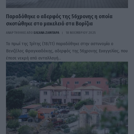
Παραδόθηκε ο αδερφός της 56χρονης η οποία
σκοτώθηκε στο μακελειό στα Βορίζια
ΑΝΑΡΤΗΘΗΚΕ ΑΠΟ
ΕΛΕΑΝΑ ΖΑΜΠΑΡΑ
18 ΝΟΕΜΒΡΊΟΥ 2025
Το πρωί της Τρίτης (18/11) παραδόθηκε στην αστυνομία ο
Βενιζέλος Φραγκιαδάκης, αδερφός της 56χρονης Ευαγγελίας, που
έπεσε νεκρή από ανταλλαγή…