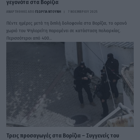
γεγονότα στα Βορίζια
ΑΝΑΡΤΗΘΗΚΕ ΑΠΟ
ΓΕΩΡΓΊΑ ΝΤΟΎΝΗ
7 ΝΟΕΜΒΡΊΟΥ 2025
Πέντε ημέρες μετά τη διπλή δολοφονία στα Βορίζια, το ορεινό
χωριό του Ψηλορείτη παραμένει σε κατάσταση πολιορκίας.
Περισσότεροι από 400…
Τρεις προσαγωγές στα Βορίζια – Συγγενείς του