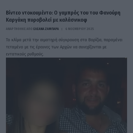
Βίντεο ντοκουμέντο: Ο γαμπρός του του Φανούρη
Καργάκη πυροβολεί με καλάσνικοφ
ΑΝΑΡΤΗΘΗΚΕ ΑΠΟ
ΕΛΕΑΝΑ ΖΑΜΠΑΡΑ
6 ΝΟΕΜΒΡΊΟΥ 2025
Το κλίμα μετά την αιματηρή σύγκρουση στα Βορίζια, παραμένει
τεταμένο με τις έρευνες των Αρχών να συνεχίζονται με
εντατικούς ρυθμούς.