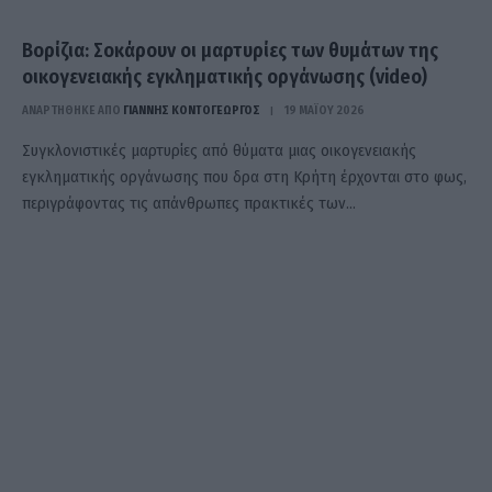
Βορίζια: Σοκάρουν οι μαρτυρίες των θυμάτων της
οικογενειακής εγκληματικής οργάνωσης (video)
ΑΝΑΡΤΗΘΗΚΕ ΑΠΟ
ΓΙΆΝΝΗΣ ΚΟΝΤΟΓΕΏΡΓΟΣ
19 ΜΑΪ́ΟΥ 2026
Συγκλονιστικές μαρτυρίες από θύματα μιας οικογενειακής
εγκληματικής οργάνωσης που δρα στη Κρήτη έρχονται στο φως,
περιγράφοντας τις απάνθρωπες πρακτικές των…