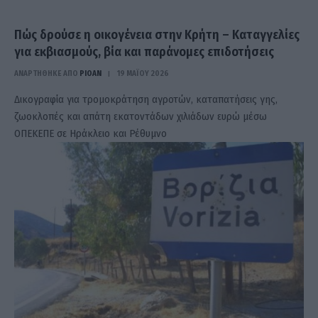
Πώς δρούσε η οικογένεια στην Κρήτη – Καταγγελίες
για εκβιασμούς, βία και παράνομες επιδοτήσεις
ΑΝΑΡΤΗΘΗΚΕ ΑΠΟ
PIOAN
19 ΜΑΪ́ΟΥ 2026
Δικογραφία για τρομοκράτηση αγροτών, καταπατήσεις γης,
ζωοκλοπές και απάτη εκατοντάδων χιλιάδων ευρώ μέσω
ΟΠΕΚΕΠΕ σε Ηράκλειο και Ρέθυμνο