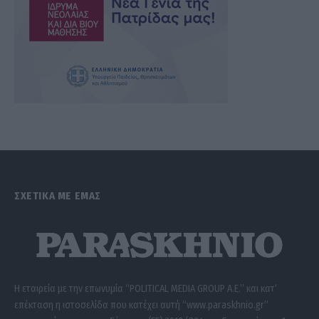
ΣΧΕΤΙΚΑ ΜΕ ΕΜΑΣ
Η εταιρεία με την επωνυμία “POLITICAL MEDIA GROUP A.E.” και κατ’
επέκταση η ιστοσελίδα που κατέχει αυτή “www.paraskhnio.gr”