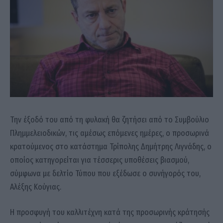
Την έξοδό του από τη φυλακή θα ζητήσει από το Συμβούλιο
Πλημμελειοδικών, τις αμέσως επόμενες ημέρες, ο προσωρινά
κρατούμενος στο κατάστημα Τρίπολης Δημήτρης Λιγνάδης, ο
οποίος κατηγορείται για τέσσερις υποθέσεις βιασμού,
σύμφωνα με δελτίο Τύπου που εξέδωσε ο συνήγορός του,
Αλέξης Κούγιας.
Η προσφυγή του καλλιτέχνη κατά της προσωρινής κράτησής