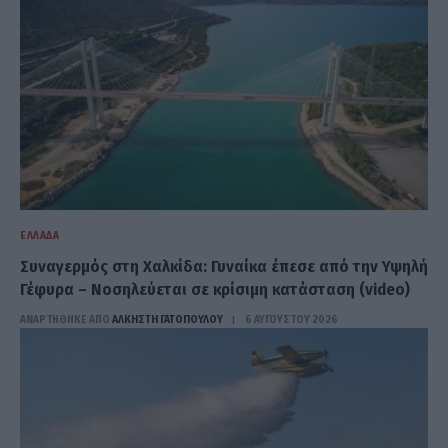
ΕΛΛΆΔΑ
Συναγερμός στη Χαλκίδα: Γυναίκα έπεσε από την Υψηλή
Γέφυρα – Νοσηλεύεται σε κρίσιμη κατάσταση (video)
ΑΝΑΡΤΗΘΗΚΕ ΑΠΟ
ΆΛΚΗΣΤΗ ΓΑΤΟΠΟΎΛΟΥ
6 ΑΥΓΟΎΣΤΟΥ 2026