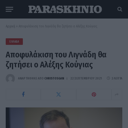
Αρχική
»
Αποφυλάκιση του Λιγνάδη θα ζητήσει ο Αλέξης Κούγιας
ΕΛΛΆΔΑ
Αποφυλάκιση του Λιγνάδη θα
ζητήσει ο Αλέξης Κούγιας
ΑΝΑΡΤΗΘΗΚΕ ΑΠΟ
CHRISTOSGAN
22 ΣΕΠΤΕΜΒΡΊΟΥ 2021
2 ΛΕΠΤΆ