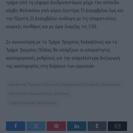
τμήμα από τη γέφυρα Δενδροποτάμου μέχρι τον ισόπεδο
κόμβο Μελισσίου από αύριο Δευτέρα 13 Δεκεμβρίου έως και
την Πέμπτη 23 Δεκεμβρίου ανάλογα με τις επικρατούσες
καιρικές συνθήκες και με ώρα έναρξης τις 7:00.
Σε συνεννόηση με το Τμήμα Τροχαίας Χαλκηδόνας και το
Τμήμα Τροχαίας Πέλλας θα υπάρξουν οι απαραίτητες
κυκλοφοριακές ρυθμίσεις για την ασφαλέστερη διεξαγωγή
της κυκλοφορίας στη διάρκεια των εργασιών.
Διεύθυνση Τεχνικών Έργων της Περιφέρειας Κεντρικής Μακεδονίας
Εθνική Οδό Θεσσαλονίκης-Έδεσσας
Τμήμα Τροχαίας Χαλκηδόνας
Facebook
Twitter
Pinterest
LinkedIn
Tumblr
Email