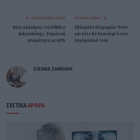
ΠΡΟΗΓΟΎΜΕΝΟ ΆΡΘΡΟ
ΕΠΌΜΕΝΟ ΆΡΘΡΟ
Νέος πρόεδρος του ΚΙΝΑΛ ο
Εβδομάδα πληρωμών: Ποίοι
Ανδρουλάκης- Σαρωτική
και πότε θα δουν λεφτά στο
επικράτηση με 68%
λογαριασμό τους
ΕΛΕΑΝΑ ΖΑΜΠΑΡΑ
ΣΧΕΤΙΚΑ
ΑΡΘΡΑ