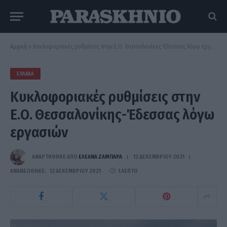
Αρχική
»
Κυκλοφοριακές ρυθμίσεις στην Ε.Ο. Θεσσαλονίκης-Έδεσσας λόγω εργασιών
ΕΛΛΆΔΑ
Κυκλοφοριακές ρυθμίσεις στην
Ε.Ο. Θεσσαλονίκης-Έδεσσας λόγω
εργασιών
ΑΝΑΡΤΗΘΗΚΕ ΑΠΟ
ΕΛΕΑΝΑ ΖΑΜΠΑΡΑ
12 ΔΕΚΕΜΒΡΊΟΥ 2021
ΑΝΑΝΕΏΘΗΚΕ:
12 ΔΕΚΕΜΒΡΊΟΥ 2021
1 ΛΕΠΤΌ