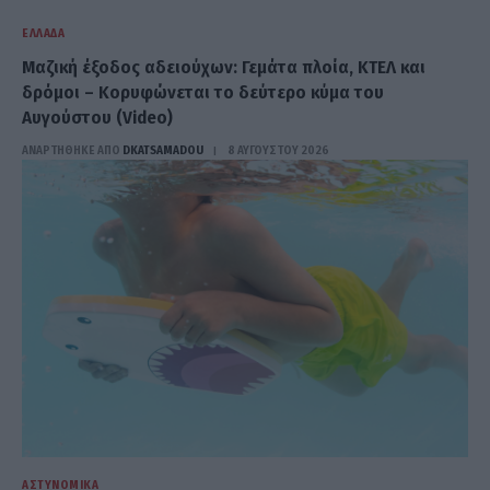
ΕΛΛΆΔΑ
Μαζική έξοδος αδειούχων: Γεμάτα πλοία, ΚΤΕΛ και
δρόμοι – Κορυφώνεται το δεύτερο κύμα του
Αυγούστου (Video)
ΑΝΑΡΤΗΘΗΚΕ ΑΠΟ
DKATSAMADOU
8 ΑΥΓΟΎΣΤΟΥ 2026
ΑΣΤΥΝΟΜΙΚΆ