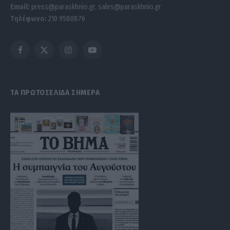
Email:
press@paraskhnio.gr
,
sales@paraskhnio.gr
Τηλέφωνο:
210 9580876
Facebook
X
Instagram
YouTube
(Twitter)
ΤΑ ΠΡΩΤΟΣΕΛΙΔΑ ΣΗΜΕΡΑ