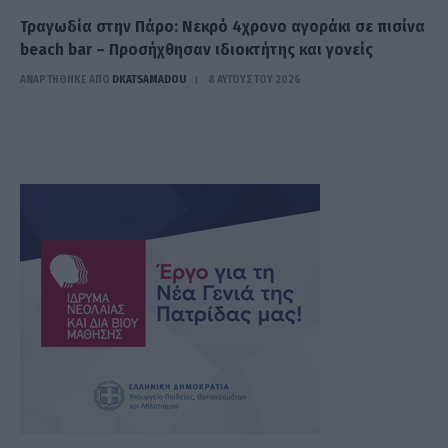
Τραγωδία στην Πάρο: Νεκρό 4χρονο αγοράκι σε πισίνα
beach bar – Προσήχθησαν ιδιοκτήτης και γονείς
ΑΝΑΡΤΗΘΗΚΕ ΑΠΟ
DKATSAMADOU
8 ΑΥΓΟΎΣΤΟΥ 2026