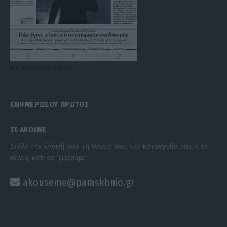
Τα
πρωτοσέλιδα
των
εφημερίδων
ΕΝΗΜΕΡΩΣΟΥ ΠΡΩΤΟΣ
ΣΕ ΑΚΟΥΜΕ
Στείλε την άποψή σου, τη γνώμη σου, την καταγγελία σου, ή αν
θέλεις κάτι να "ψάξουμε".
akouseme@paraskhnio.gr