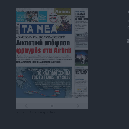
)
Τα
πρωτοσέλιδα
των
εφημερίδων