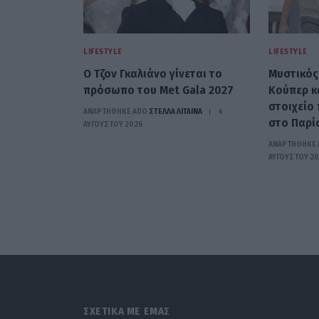
LIFESTYLE
LIFESTYLE
Ο Τζον Γκαλιάνο γίνεται το
Μυστικός
πρόσωπο του Met Gala 2027
Κούπερ κα
στοιχείο
ΑΝΑΡΤΗΘΗΚΕ ΑΠΟ
ΣΤΈΛΛΑ ΛΊΤΑΙΝΑ
4
στο Παρί
ΑΥΓΟΎΣΤΟΥ 2026
ΑΝΑΡΤΗΘΗΚΕ 
ΑΥΓΟΎΣΤΟΥ 2
ΣΧΕΤΙΚΑ ΜΕ ΕΜΑΣ