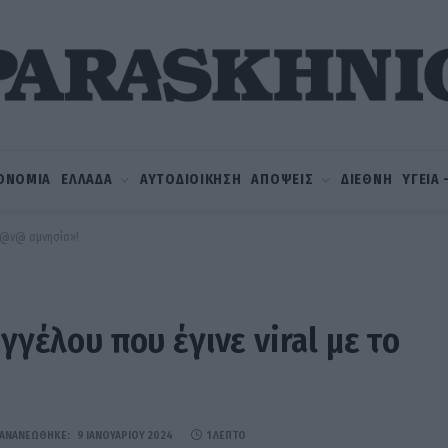
ΟΝΟΜΙΑ
ΕΛΛΑΔΑ
ΑΥΤΟΔΙΟΙΚΗΣΗ
ΑΠΟΨΕΙΣ
ΔΙΕΘΝΗ
ΥΓΕΙΑ
@τ@ν@ αμνησία»!
γγέλου που έγινε viral με το
ΑΝΑΝΕΏΘΗΚΕ:
9 ΙΑΝΟΥΑΡΊΟΥ 2024
1 ΛΕΠΤΌ