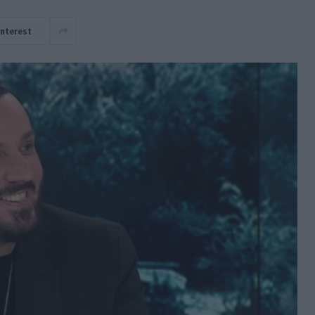
interest