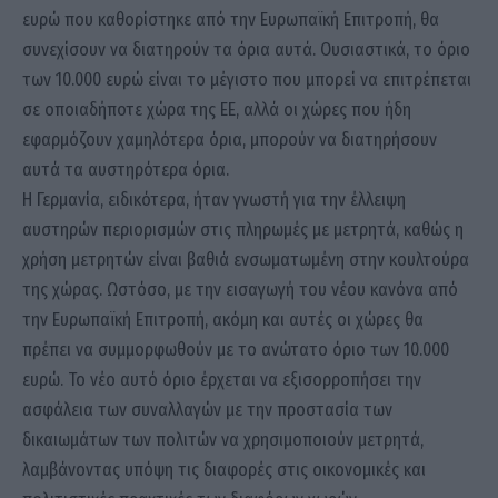
ευρώ που καθορίστηκε από την Ευρωπαϊκή Επιτροπή, θα
συνεχίσουν να διατηρούν τα όρια αυτά. Ουσιαστικά, το όριο
των 10.000 ευρώ είναι το μέγιστο που μπορεί να επιτρέπεται
σε οποιαδήποτε χώρα της ΕΕ, αλλά οι χώρες που ήδη
εφαρμόζουν χαμηλότερα όρια, μπορούν να διατηρήσουν
αυτά τα αυστηρότερα όρια.
Η Γερμανία, ειδικότερα, ήταν γνωστή για την έλλειψη
αυστηρών περιορισμών στις πληρωμές με μετρητά, καθώς η
χρήση μετρητών είναι βαθιά ενσωματωμένη στην κουλτούρα
της χώρας. Ωστόσο, με την εισαγωγή του νέου κανόνα από
την Ευρωπαϊκή Επιτροπή, ακόμη και αυτές οι χώρες θα
πρέπει να συμμορφωθούν με το ανώτατο όριο των 10.000
ευρώ. Το νέο αυτό όριο έρχεται να εξισορροπήσει την
ασφάλεια των συναλλαγών με την προστασία των
δικαιωμάτων των πολιτών να χρησιμοποιούν μετρητά,
λαμβάνοντας υπόψη τις διαφορές στις οικονομικές και