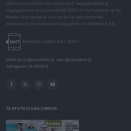
επέκταση η ιστοσελίδα που κατέχει αυτή “www.paraskhnio.gr”
συμμορφώνονται με τη Σύσταση (ΕΕ) 2018/334 της Επιτροπής της 1ης
Μαρτίου 2018 σχετικά με τα μέτρα για την αποτελεσματική
αντιμετώπιση του παράνομου περιεχομένου στο διαδίκτυο (L 63).
Μοναδικός αριθμός Μ.Η.Τ. 262047
Email:
press@paraskhnio.gr
,
sales@paraskhnio.gr
Τηλέφωνο:
210 9580876
Facebook
X
Instagram
YouTube
(Twitter)
ΤΑ ΠΡΩΤΟΣΕΛΙΔΑ ΣΗΜΕΡΑ