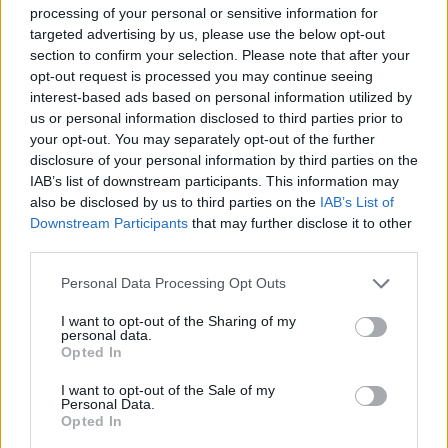
processing of your personal or sensitive information for
targeted advertising by us, please use the below opt-out
section to confirm your selection. Please note that after your
opt-out request is processed you may continue seeing
interest-based ads based on personal information utilized by
ΣΧΕΤΙΚΑ
ΑΡΘΡΑ
us or personal information disclosed to third parties prior to
your opt-out. You may separately opt-out of the further
disclosure of your personal information by third parties on the
IAB’s list of downstream participants. This information may
also be disclosed by us to third parties on the
IAB’s List of
Downstream Participants
that may further disclose it to other
third parties.
Please note that this website/app uses one or more Google
Personal Data Processing Opt Outs
services and may gather and store information including but
not limited to your visit or usage behaviour. You may click to
I want to opt-out of the Sharing of my
personal data.
grant or deny consent to Google and its third-party tags to
Opted In
use your data for below specified purposes in below Google
consent section.
I want to opt-out of the Sale of my
Personal Data.
Opted In