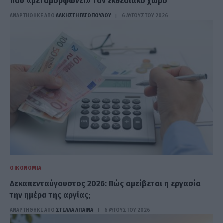
που «μεταμορφώνει» τον εκθεσιακό χώρο
ΑΝΑΡΤΗΘΗΚΕ ΑΠΟ
ΆΛΚΗΣΤΗ ΓΑΤΟΠΟΎΛΟΥ
6 ΑΥΓΟΎΣΤΟΥ 2026
ΟΙΚΟΝΟΜΊΑ
Δεκαπενταύγουστος 2026: Πώς αμείβεται η εργασία
την ημέρα της αργίας;
ΑΝΑΡΤΗΘΗΚΕ ΑΠΟ
ΣΤΈΛΛΑ ΛΊΤΑΙΝΑ
6 ΑΥΓΟΎΣΤΟΥ 2026