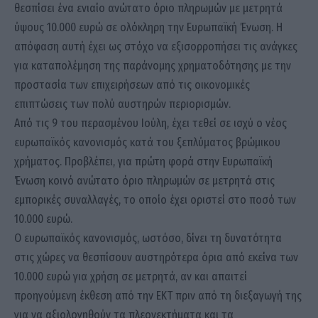
θεσπίσει ένα ενιαίο ανώτατο όριο πληρωμών με μετρητά
ύψους 10.000 ευρώ σε ολόκληρη την Ευρωπαϊκή Ένωση. Η
απόφαση αυτή έχει ως στόχο να εξισορροπήσει τις ανάγκες
για καταπολέμηση της παράνομης χρηματοδότησης με την
προστασία των επιχειρήσεων από τις οικονομικές
επιπτώσεις των πολύ αυστηρών περιορισμών.
Από τις 9 του περασμένου Ιούλη, έχει τεθεί σε ισχύ ο νέος
ευρωπαϊκός κανονισμός κατά του ξεπλύματος βρώμικου
χρήματος. Προβλέπει, για πρώτη φορά στην Ευρωπαϊκή
Ένωση κοινό ανώτατο όριο πληρωμών σε μετρητά στις
εμπορικές συναλλαγές, το οποίο έχει οριστεί στο ποσό των
10.000 ευρώ.
Ο ευρωπαϊκός κανονισμός, ωστόσο, δίνει τη δυνατότητα
στις χώρες να θεσπίσουν αυστηρότερα όρια από εκείνα των
10.000 ευρώ για χρήση σε μετρητά, αν και απαιτεί
προηγούμενη έκθεση από την ΕΚΤ πριν από τη διεξαγωγή της
για να αξιολογηθούν τα πλεονεκτήματα και τα