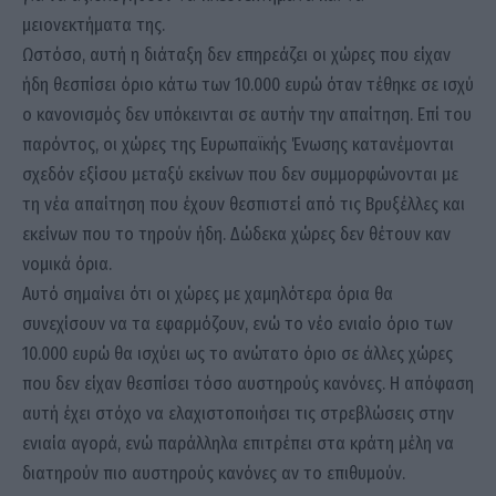
μειονεκτήματα της.
Ωστόσο, αυτή η διάταξη δεν επηρεάζει οι χώρες που είχαν
ήδη θεσπίσει όριο κάτω των 10.000 ευρώ όταν τέθηκε σε ισχύ
ο κανονισμός δεν υπόκεινται σε αυτήν την απαίτηση. Επί του
παρόντος, οι χώρες της Ευρωπαϊκής Ένωσης κατανέμονται
σχεδόν εξίσου μεταξύ εκείνων που δεν συμμορφώνονται με
τη νέα απαίτηση που έχουν θεσπιστεί από τις Βρυξέλλες και
εκείνων που το τηρούν ήδη. Δώδεκα χώρες δεν θέτουν καν
νομικά όρια.
Αυτό σημαίνει ότι οι χώρες με χαμηλότερα όρια θα
συνεχίσουν να τα εφαρμόζουν, ενώ το νέο ενιαίο όριο των
10.000 ευρώ θα ισχύει ως το ανώτατο όριο σε άλλες χώρες
που δεν είχαν θεσπίσει τόσο αυστηρούς κανόνες. Η απόφαση
αυτή έχει στόχο να ελαχιστοποιήσει τις στρεβλώσεις στην
ενιαία αγορά, ενώ παράλληλα επιτρέπει στα κράτη μέλη να
διατηρούν πιο αυστηρούς κανόνες αν το επιθυμούν.