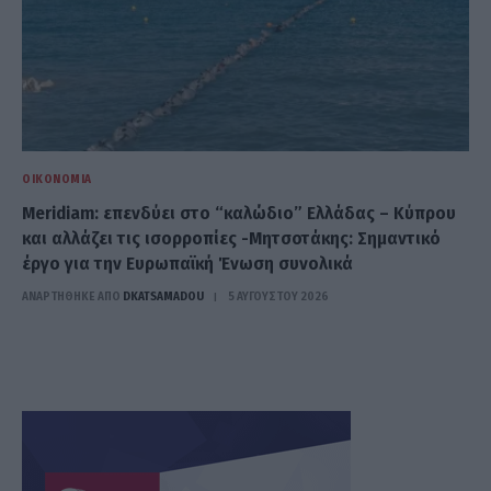
ΟΙΚΟΝΟΜΊΑ
Meridiam: επενδύει στο “καλώδιο” Ελλάδας – Κύπρου
και αλλάζει τις ισορροπίες -Μητσοτάκης: Σημαντικό
έργο για την Ευρωπαϊκή Ένωση συνολικά
ΑΝΑΡΤΗΘΗΚΕ ΑΠΟ
DKATSAMADOU
5 ΑΥΓΟΎΣΤΟΥ 2026