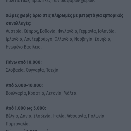
πολιτιστικές πρακτικές των διαφόρων χωρών.
Χώρες χωρίς όριο στις πληρωμές με μετρητά για εμπορικές
συναλλαγές:
Αυστρία, Κύπρος, Εσθονία, Φινλανδία, Γερμανία, Ισλανδία,
Ιρλανδία, Λουξεμβούργο, Ολλανδία, Νορβηγία, Σουηδία,
Ηνωμένο Βασίλειο.
Πάνω από 10.000:
Σλοβακία, Ουγγαρία, Τσεχία
Από 5.000-10.000:
Βουλγαρία, Κροατία, Λετονία, Μάλτα.
Από 1.000 ως 5.000:
Βέλγιο, Δανία, Σλοβενία, Ιταλία, Λιθουανία, Πολωνία,
Πορτογαλία.