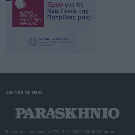
ΣΧΕΤΙΚΑ ΜΕ ΕΜΑΣ
Η εταιρεία με την επωνυμία “POLITICAL MEDIA GROUP A.E.” και κατ’