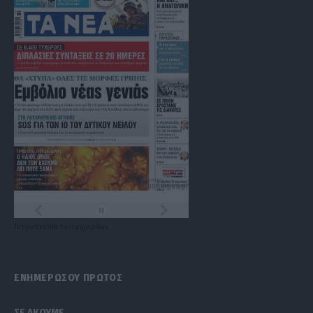
Τα
πρωτοσέλιδα
των
εφημερίδων
ΕΝΗΜΕΡΩΣΟΥ ΠΡΩΤΟΣ
ΣΕ ΑΚΟΥΜΕ