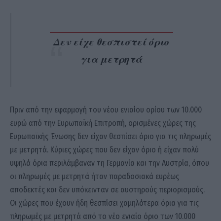
Δεν είχε θεσπιστεί όριο
για μετρητά
Πριν από την εφαρμογή του νέου ενιαίου ορίου των 10.000
ευρώ από την Ευρωπαϊκή Επιτροπή, ορισμένες χώρες της
Ευρωπαϊκής Ένωσης δεν είχαν θεσπίσει όριο για τις πληρωμές
με μετρητά. Κύριες χώρες που δεν είχαν όριο ή είχαν πολύ
υψηλά όρια περιλάμβαναν τη Γερμανία και την Αυστρία, όπου
οι πληρωμές με μετρητά ήταν παραδοσιακά ευρέως
αποδεκτές και δεν υπόκεινταν σε αυστηρούς περιορισμούς.
Οι χώρες που έχουν ήδη θεσπίσει χαμηλότερα όρια για τις
πληρωμές με μετρητά από το νέο ενιαίο όριο των 10.000