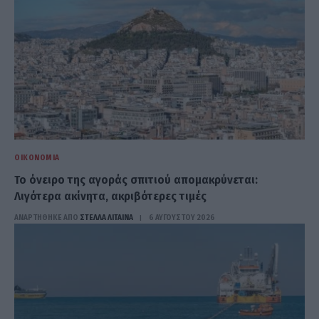
ΟΙΚΟΝΟΜΊΑ
Το όνειρο της αγοράς σπιτιού απομακρύνεται:
Λιγότερα ακίνητα, ακριβότερες τιμές
ΑΝΑΡΤΗΘΗΚΕ ΑΠΟ
ΣΤΈΛΛΑ ΛΊΤΑΙΝΑ
6 ΑΥΓΟΎΣΤΟΥ 2026