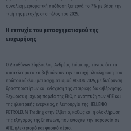
συνολική μερισματική απόδοση ξεπερνά το 7% με βάση την
τιμή της μετοχής στο τέλος του 2025.
Η επιτυχία του μετασχηματισμού της
επιχειρήσης
Ο Διευθύνων Σύμβουλος, Ανδρέας Σιάμισιης, τόνισε ότι τα
αποτελέσματα επιβεβαιώνουν την επιτυχή ολοκλήρωση του
πρώτου κύκλου μετασχηματισμού VISION 2025, με διεύρυνση
δραστηριοτήτων και ενίσχυση της εταιρικής διακυβέρνησης.
Ξεχώρισε η ισχυρή πορεία της ΕΚΟ, η ανάπτυξη των ΑΠΕ και
της ηλεκτρικής ενέργειας, η λειτουργία της HELLENiQ
PETROLEUM Trading στην Ελβετία, καθώς και η ολοκλήρωση
της εξαγοράς της Enerwave, που ενισχύει την παρουσία σε
ΑΠΕ, ηλεκτρισμό και φυσικό αέριο.