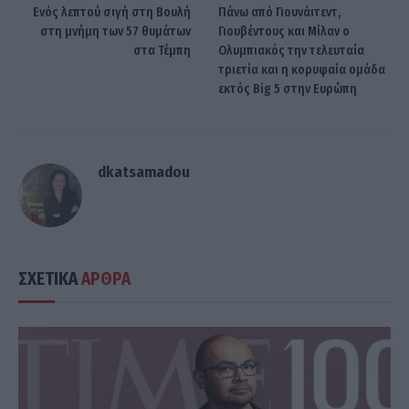
Ενός λεπτού σιγή στη Βουλή
Πάνω από Γιουνάιτεντ,
στη μνήμη των 57 θυμάτων
Γιουβέντους και Μίλαν ο
στα Τέμπη
Ολυμπιακός την τελευταία
τριετία και η κορυφαία ομάδα
εκτός Big 5 στην Ευρώπη
dkatsamadou
ΣΧΕΤΙΚΑ
ΑΡΘΡΑ