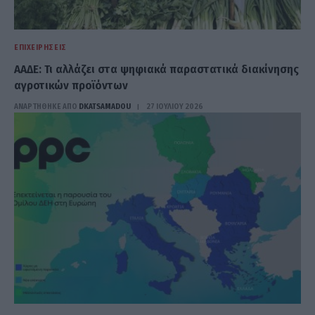
ΕΠΙΧΕΙΡΉΣΕΙΣ
ΑΑΔΕ: Τι αλλάζει στα ψηφιακά παραστατικά διακίνησης
αγροτικών προϊόντων
ΑΝΑΡΤΗΘΗΚΕ ΑΠΟ
DKATSAMADOU
27 ΙΟΥΛΊΟΥ 2026