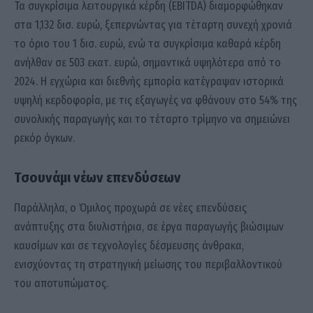
Τα συγκρίσιμα λειτουργικά κέρδη (EBITDA) διαμορφώθηκαν
στα 1,132 δισ. ευρώ, ξεπερνώντας για τέταρτη συνεχή χρονιά
το όριο του 1 δισ. ευρώ, ενώ τα συγκρίσιμα καθαρά κέρδη
ανήλθαν σε 503 εκατ. ευρώ, σημαντικά υψηλότερα από το
2024. Η εγχώρια και διεθνής εμπορία κατέγραψαν ιστορικά
υψηλή κερδοφορία, με τις εξαγωγές να φθάνουν στο 54% της
συνολικής παραγωγής και το τέταρτο τρίμηνο να σημειώνει
ρεκόρ όγκων.
Τσουνάμι νέων επενδύσεων
Παράλληλα, ο Όμιλος προχωρά σε νέες επενδύσεις
ανάπτυξης στα διυλιστήρια, σε έργα παραγωγής βιώσιμων
καυσίμων και σε τεχνολογίες δέσμευσης άνθρακα,
ενισχύοντας τη στρατηγική μείωσης του περιβαλλοντικού
του αποτυπώματος.