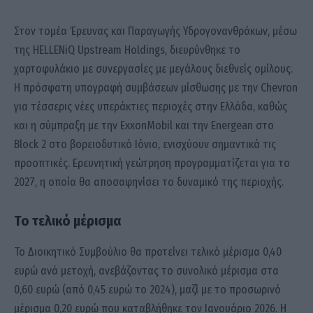
Στον τομέα Έρευνας και Παραγωγής Υδρογονανθράκων, μέσω
της HELLENiQ Upstream Holdings, διευρύνθηκε το
χαρτοφυλάκιο με συνεργασίες με μεγάλους διεθνείς ομίλους.
Η πρόσφατη υπογραφή συμβάσεων μίσθωσης με την Chevron
για τέσσερις νέες υπεράκτιες περιοχές στην Ελλάδα, καθώς
και η σύμπραξη με την ExxonMobil και την Energean στο
Block 2 στο βορειοδυτικό Ιόνιο, ενισχύουν σημαντικά τις
προοπτικές. Ερευνητική γεώτρηση προγραμματίζεται για το
2027, η οποία θα αποσαφηνίσει το δυναμικό της περιοχής.
Το τελικό μέρισμα
Το Διοικητικό Συμβούλιο θα προτείνει τελικό μέρισμα 0,40
ευρώ ανά μετοχή, ανεβάζοντας το συνολικό μέρισμα στα
0,60 ευρώ (από 0,45 ευρώ το 2024), μαζί με το προσωρινό
μέρισμα 0,20 ευρώ που καταβλήθηκε τον Ιανουάριο 2026. Η