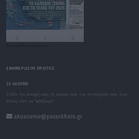
Τα
πρωτοσέλιδα
των
εφημερίδων
ΕΝΗΜΕΡΩΣΟΥ ΠΡΩΤΟΣ
ΣΕ ΑΚΟΥΜΕ
Στείλε την άποψή σου, τη γνώμη σου, την καταγγελία σου, ή αν
θέλεις κάτι να "ψάξουμε".
akouseme@paraskhnio.gr