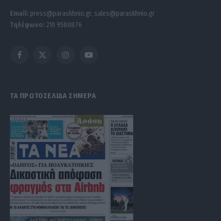
Email:
press@paraskhnio.gr
,
sales@paraskhnio.gr
Τηλέφωνο:
210 9580876
Facebook
X
Instagram
YouTube
(Twitter)
ΤΑ ΠΡΩΤΟΣΕΛΙΔΑ ΣΗΜΕΡΑ