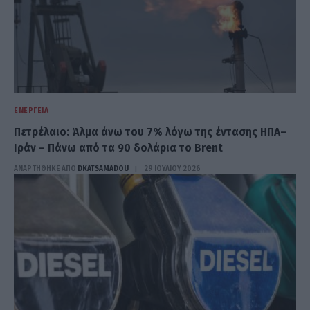
ΕΝΈΡΓΕΙΑ
Πετρέλαιο: Άλμα άνω του 7% λόγω της έντασης ΗΠΑ–
Ιράν – Πάνω από τα 90 δολάρια το Brent
ΑΝΑΡΤΗΘΗΚΕ ΑΠΟ
DKATSAMADOU
29 ΙΟΥΛΊΟΥ 2026