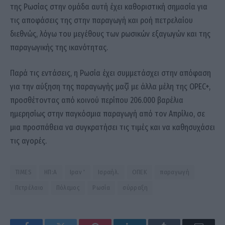
της Ρωσίας στην ομάδα αυτή έχει καθοριστική σημασία για
τις αποφάσεις της στην παραγωγή και ροή πετρελαίου
διεθνώς, λόγω του μεγέθους των ρωσικών εξαγωγών και της
παραγωγικής της ικανότητας.
Παρά τις εντάσεις, η Ρωσία έχει συμμετάσχει στην απόφαση
για την αύξηση της παραγωγής μαζί με άλλα μέλη της OPEC+,
προσθέτοντας από κοινού περίπου 206.000 βαρέλια
ημερησίως στην παγκόσμια παραγωγή από τον Απρίλιο, σε
μια προσπάθεια να συγκρατήσει τις τιμές και να καθησυχάσει
τις αγορές.
TIMES
ΗΠ:Α
Ιραν '
Ισραήλ.
ΟΠΕΚ
παραγωγή
Πετρέλαιο
Πόλεμος
Ρωσία
σύρραξη