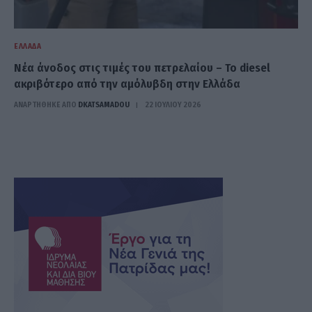
ΕΛΛΆΔΑ
Νέα άνοδος στις τιμές του πετρελαίου – Το diesel
ακριβότερο από την αμόλυβδη στην Ελλάδα
ΑΝΑΡΤΗΘΗΚΕ ΑΠΟ
DKATSAMADOU
22 ΙΟΥΛΊΟΥ 2026