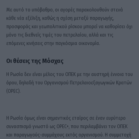
Με αυτό το υπόβαθρο, οι αγορές παρακολουθούν στενά
κάθε νέα εξέλιξη, καθώς η σχέση μεταξύ παραγωγής,
προσφοράς και γεωπολιτικού ρίσκου μπορεί να καθορίσει όχι
μόνο τις διεθνείς τιμές του πετρελαίου, αλλά και τις
επόμενες κινήσεις στην παγκόσμια οικονομία.
Οι θέσεις της Μόσχας
Η Ρωσία δεν είναι μέλος του ΟΠΕΚ με την αυστηρή έννοια του
όρου, δηλαδή του Οργανισμού Πετρελαιοεξαγωγικών Κρατών
(OPEC).
Η Ρωσία όμως είναι σημαντικός εταίρος σε έναν ευρύτερο
συνασπισμό γνωστό ως OPEC+, που περιλαμβάνει τον ΟΠΕΚ
και παραγωγούς-συμμάχους εκτός οργανισμού. Η συμμετοχή