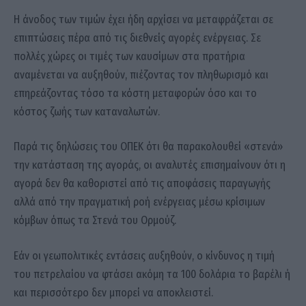
Η άνοδος των τιμών έχει ήδη αρχίσει να μεταφράζεται σε
επιπτώσεις πέρα από τις διεθνείς αγορές ενέργειας. Σε
πολλές χώρες οι τιμές των καυσίμων στα πρατήρια
αναμένεται να αυξηθούν, πιέζοντας τον πληθωρισμό και
επηρεάζοντας τόσο τα κόστη μεταφορών όσο και το
κόστος ζωής των καταναλωτών.
Παρά τις δηλώσεις του ΟΠΕΚ ότι θα παρακολουθεί «στενά»
την κατάσταση της αγοράς, οι αναλυτές επισημαίνουν ότι η
αγορά δεν θα καθοριστεί από τις αποφάσεις παραγωγής
αλλά από την πραγματική ροή ενέργειας μέσω κρίσιμων
κόμβων όπως τα Στενά του Ορμούζ.
Εάν οι γεωπολιτικές εντάσεις αυξηθούν, ο κίνδυνος η τιμή
του πετρελαίου να φτάσει ακόμη τα 100 δολάρια το βαρέλι ή
και περισσότερο δεν μπορεί να αποκλειστεί.