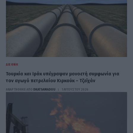
ΔΙΕΘΝΉ
Τουρκία και Ιράκ υπέγραψαν μονοετή συμφωνία για
τον αγωγό πετρελαίου Κιρκούκ – Τζεϊχάν
ΑΝΑΡΤΗΘΗΚΕ ΑΠΟ
DKATSAMADOU
1 ΑΥΓΟΎΣΤΟΥ 2026