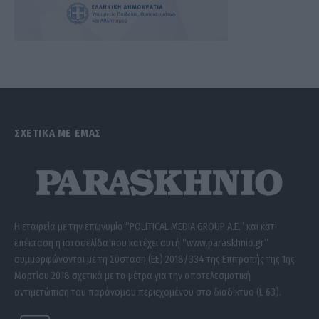
ΣΧΕΤΙΚΑ ΜΕ ΕΜΑΣ
Η εταιρεία με την επωνυμία “POLITICAL MEDIA GROUP A.E.” και κατ’
επέκταση η ιστοσελίδα που κατέχει αυτή “www.paraskhnio.gr”
συμμορφώνονται με τη Σύσταση (ΕΕ) 2018/334 της Επιτροπής της 1ης
Μαρτίου 2018 σχετικά με τα μέτρα για την αποτελεσματική
αντιμετώπιση του παράνομου περιεχομένου στο διαδίκτυο (L 63).