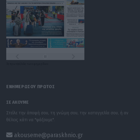
Τα
πρωτοσέλιδα
των
εφημερίδων
ΕΝΗΜΕΡΩΣΟΥ ΠΡΩΤΟΣ
ΣΕ ΑΚΟΥΜΕ
Στείλε την άποψή σου, τη γνώμη σου, την καταγγελία σου, ή αν
θέλεις κάτι να "ψάξουμε".
akouseme@paraskhnio.gr