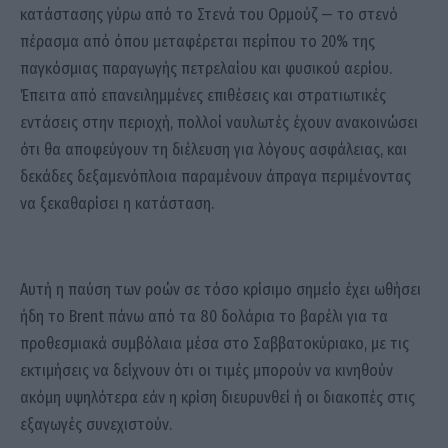
κατάστασης γύρω από το Στενά του Ορμούζ — το στενό
πέρασμα από όπου μεταφέρεται περίπου το 20% της
παγκόσμιας παραγωγής πετρελαίου και φυσικού αερίου.
Έπειτα από επανειλημμένες επιθέσεις και στρατιωτικές
εντάσεις στην περιοχή, πολλοί ναυλωτές έχουν ανακοινώσει
ότι θα αποφεύγουν τη διέλευση για λόγους ασφάλειας, και
δεκάδες δεξαμενόπλοια παραμένουν άπραγα περιμένοντας
να ξεκαθαρίσει η κατάσταση.
Αυτή η παύση των ροών σε τόσο κρίσιμο σημείο έχει ωθήσει
ήδη το Brent πάνω από τα 80 δολάρια το βαρέλι για τα
προθεσμιακά συμβόλαια μέσα στο Σαββατοκύριακο, με τις
εκτιμήσεις να δείχνουν ότι οι τιμές μπορούν να κινηθούν
ακόμη υψηλότερα εάν η κρίση διευρυνθεί ή οι διακοπές στις
εξαγωγές συνεχιστούν.