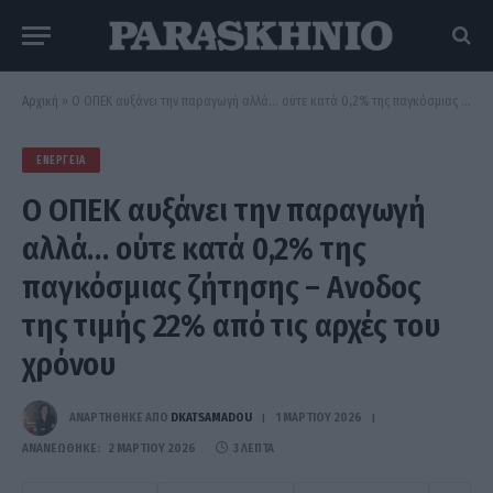
Αρχική
»
Ο ΟΠΕΚ αυξάνει την παραγωγή αλλά… ούτε κατά 0,2% της παγκόσμιας ζήτησης – Ανοδος της τιμής 22% από τις αρχές του χρόνου
ΕΝΈΡΓΕΙΑ
Ο ΟΠΕΚ αυξάνει την παραγωγή
αλλά… ούτε κατά 0,2% της
παγκόσμιας ζήτησης – Ανοδος
της τιμής 22% από τις αρχές του
χρόνου
ΑΝΑΡΤΗΘΗΚΕ ΑΠΟ
DKATSAMADOU
1 ΜΑΡΤΊΟΥ 2026
ΑΝΑΝΕΏΘΗΚΕ:
2 ΜΑΡΤΊΟΥ 2026
3 ΛΕΠΤΆ