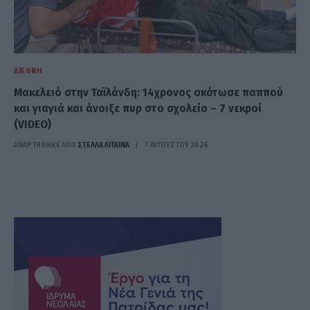
ΔΙΕΘΝΉ
Μακελειό στην Ταϊλάνδη: 14χρονος σκότωσε παππού
και γιαγιά και άνοιξε πυρ στο σχολείο – 7 νεκροί
(VIDEO)
ΑΝΑΡΤΗΘΗΚΕ ΑΠΟ
ΣΤΈΛΛΑ ΛΊΤΑΙΝΑ
7 ΑΥΓΟΎΣΤΟΥ 2026