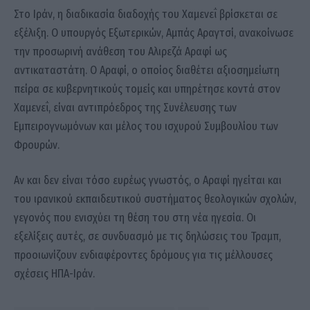
Στο Ιράν, η διαδικασία διαδοχής του Χαμενεΐ βρίσκεται σε
εξέλιξη. Ο υπουργός Εξωτερικών, Αμπάς Αραγτσί, ανακοίνωσε
την προσωρινή ανάθεση του Αλιρεζά Αραφί ως
αντικαταστάτη. Ο Αραφί, ο οποίος διαθέτει αξιοσημείωτη
πείρα σε κυβερνητικούς τομείς και υπηρέτησε κοντά στον
Χαμενεΐ, είναι αντιπρόεδρος της Συνέλευσης των
Εμπειρογνωμόνων και μέλος του ισχυρού Συμβουλίου των
Φρουρών.
Αν και δεν είναι τόσο ευρέως γνωστός, ο Αραφί ηγείται και
του ιρανικού εκπαιδευτικού συστήματος θεολογικών σχολών,
γεγονός που ενισχύει τη θέση του στη νέα ηγεσία. Οι
εξελίξεις αυτές, σε συνδυασμό με τις δηλώσεις του Τραμπ,
προοιωνίζουν ενδιαφέροντες δρόμους για τις μέλλουσες
σχέσεις ΗΠΑ-Ιράν.