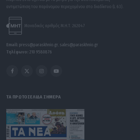
αντιμετώπιση του παράνομου περιεχομένου στο διαδίκτυο (L 63).
Μοναδικός αριθμός Μ.Η.Τ. 262047
Email:
press@paraskhnio.gr
,
sales@paraskhnio.gr
Τηλέφωνο:
210 9580876
Facebook
X
Instagram
YouTube
(Twitter)
ΤΑ ΠΡΩΤΟΣΕΛΙΔΑ ΣΗΜΕΡΑ