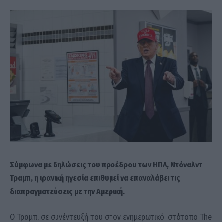
Σύμφωνα με δηλώσεις του προέδρου των ΗΠΑ, Ντόναλντ
Τραμπ, η ιρανική ηγεσία επιθυμεί να επαναλάβει τις
διαπραγματεύσεις με την Αμερική.
Ο Τραμπ, σε συνέντευξή του στον ενημερωτικό ιστότοπο The