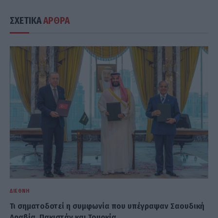
ΣΧΕΤΙΚΑ
ΑΡΘΡΑ
ΔΙΕΘΝΉ
Τι σηματοδοτεί η συμφωνία που υπέγραψαν Σαουδική
Αραβία, Πακιστάν και Τουρκία