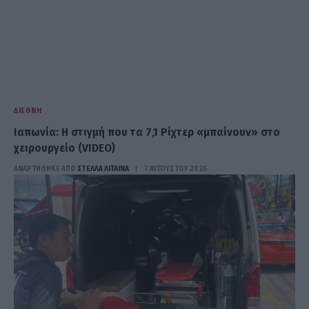
ΔΙΕΘΝΉ
Ιαπωνία: Η στιγμή που τα 7,1 Ρίχτερ «μπαίνουν» στο
χειρουργείο (VIDEO)
ΑΝΑΡΤΗΘΗΚΕ ΑΠΟ
ΣΤΈΛΛΑ ΛΊΤΑΙΝΑ
7 ΑΥΓΟΎΣΤΟΥ 2026