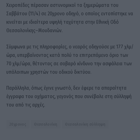
Χειροπέδες πέρασαν αστυνομικοί τα ξημερώματα του
Σαββάτου (11/4) σε 20χρονο οδηγό, ο οποίος εντοπίστηκε να
κινείται με ιδιαίτερα υψηλή ταχύτητα στην Εθνική Οδό
Θεσσαλονίκης–Μουδανιών.
Σύμφωνα με τις πληροφορίες, ο νεαρός οδηγούσε με 177 χλμ/
ώρα, υπερβαίνοντας κατά πολύ το επιτρεπόμενο όριο των
70 χλμ/ώρα, θέτοντας σε σοβαρό κίνδυνο την ασφάλεια των
υπόλοιπων χρηστών του οδικού δικτύου.
Παράλληλα, όπως έγινε γνωστό, δεν έφερε τα απαραίτητα
έγγραφα του οχήματος, γεγονός που συνέβαλε στη σύλληψή
του από τις αρχές.
20χρονος
Θεσσαλονίκη
Θεσσαλονίκη σύλληψη