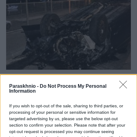
ΕΛΛΆΔΑ
Paraskhnio -
Do Not Process My Personal
Αμφιλοχία: Απεγκλωβίστηκε τραυματισμένος ο οδηγός
Information
αναποδογυρισμένου ΙΧ (PHOTO)
ΑΝΑΡΤΗΘΗΚΕ ΑΠΟ
GMYLONAS
7 ΑΥΓΟΎΣΤΟΥ 2026
If you wish to opt-out of the sale, sharing to third parties, or
processing of your personal or sensitive information for
targeted advertising by us, please use the below opt-out
section to confirm your selection. Please note that after your
opt-out request is processed you may continue seeing