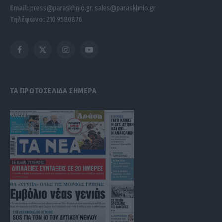
Email:
press@paraskhnio.gr
,
sales@paraskhnio.gr
Τηλέφωνο:
210 9580876
Facebook
X
Instagram
YouTube
(Twitter)
ΤΑ ΠΡΩΤΟΣΕΛΙΔΑ ΣΗΜΕΡΑ