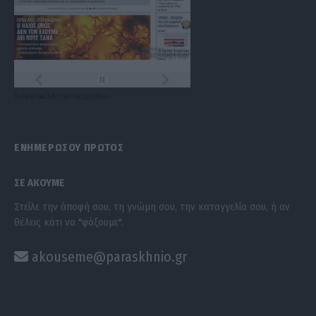
Τα
πρωτοσέλιδα
των
εφημερίδων
ΕΝΗΜΕΡΩΣΟΥ ΠΡΩΤΟΣ
ΣΕ ΑΚΟΥΜΕ
Στείλε την άποψή σου, τη γνώμη σου, την καταγγελία σου, ή αν
θέλεις κάτι να "ψάξουμε".
akouseme@paraskhnio.gr