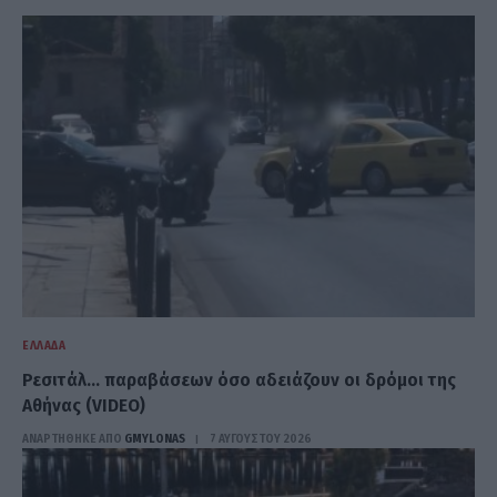
ΕΛΛΆΔΑ
Ρεσιτάλ… παραβάσεων όσο αδειάζουν οι δρόμοι της
Αθήνας (VIDEO)
ΑΝΑΡΤΗΘΗΚΕ ΑΠΟ
GMYLONAS
7 ΑΥΓΟΎΣΤΟΥ 2026