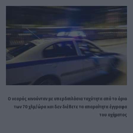
Ο νεαρός κινούνταν με υπερδιπλάσια ταχύτητα από το όριο
των 70 χλμ/ώρα και δεν διέθετε τα απαραίτητα έγγραφα
του οχήματος