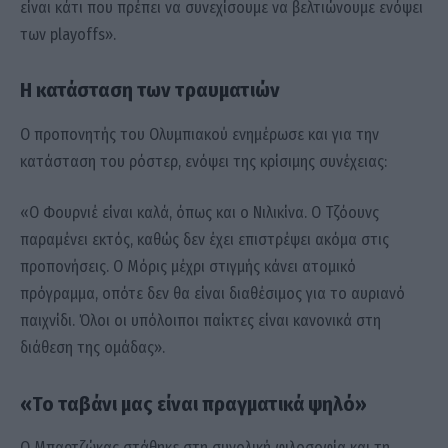
είναι κάτι που πρέπει να συνεχίσουμε να βελτιώνουμε ενόψει
των playoffs».
Η κατάσταση των τραυματιών
Ο προπονητής του Ολυμπιακού ενημέρωσε και για την
κατάσταση του ρόστερ, ενόψει της κρίσιμης συνέχειας:
«Ο Φουρνιέ είναι καλά, όπως και ο Νιλικίνα. Ο Τζόουνς
παραμένει εκτός, καθώς δεν έχει επιστρέψει ακόμα στις
προπονήσεις. Ο Μόρις μέχρι στιγμής κάνει ατομικό
πρόγραμμα, οπότε δεν θα είναι διαθέσιμος για το αυριανό
παιχνίδι. Όλοι οι υπόλοιποι παίκτες είναι κανονικά στη
διάθεση της ομάδας».
«Το ταβάνι μας είναι πραγματικά ψηλό»
Ο Μπαρτζώκας στάθηκε στη συνολική φιλοσοφία και τη