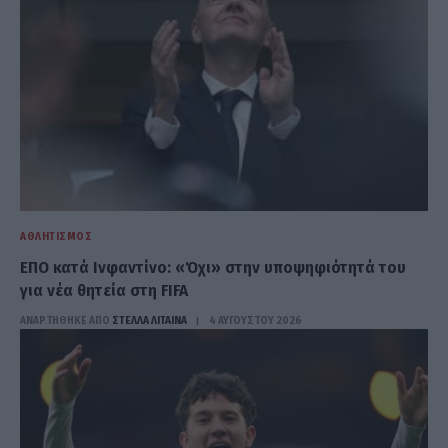
ΑΘΛΗΤΙΣΜΌΣ
ΕΠΟ κατά Ινφαντίνο: «Όχι» στην υποψηφιότητά του
για νέα θητεία στη FIFA
ΑΝΑΡΤΗΘΗΚΕ ΑΠΟ
ΣΤΈΛΛΑ ΛΊΤΑΙΝΑ
4 ΑΥΓΟΎΣΤΟΥ 2026