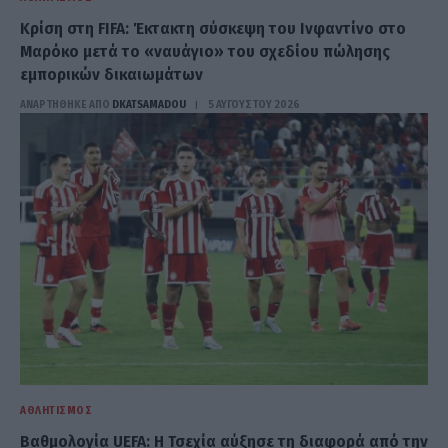
Κρίση στη FIFA: Έκτακτη σύσκεψη του Ινφαντίνο στο
Μαρόκο μετά το «ναυάγιο» του σχεδίου πώλησης
εμπορικών δικαιωμάτων
ΑΝΑΡΤΗΘΗΚΕ ΑΠΟ
DKATSAMADOU
5 ΑΥΓΟΎΣΤΟΥ 2026
ΑΘΛΗΤΙΣΜΌΣ
Βαθμολογία UEFA: H Τσεχία αύξησε τη διαφορά από την