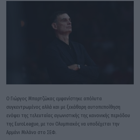
Ο
Γιώργος Μπαρτζώκας
εμφανίστηκε απόλυτα
συγκεντρωμένος αλλά και με ξεκάθαρη αυτοπεποίθηση
ενόψει της τελευταίας αγωνιστικής της κανονικής περιόδου
της
EuroLeague
, με τον
Ολυμπιακός
να υποδέχεται την
Αρμάνι Μιλάνο
στο ΣΕΦ.