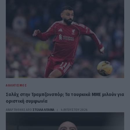
ΑΘΛΗΤΙΣΜΌΣ
Σαλάχ στην Τραμπζονσπόρ; Τα τουρκικά ΜΜΕ μιλούν για
οριστική συμφωνία
ΑΝΑΡΤΗΘΗΚΕ ΑΠΟ
ΣΤΈΛΛΑ ΛΊΤΑΙΝΑ
4 ΑΥΓΟΎΣΤΟΥ 2026