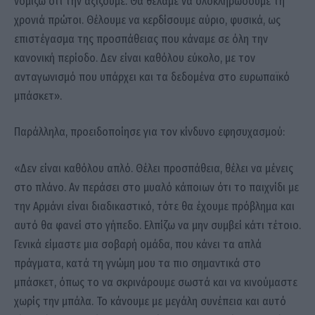
νομίζω ότι την αξίζουμε. Θα θέλαμε να ολοκληρώσουμε τη
χρονιά πρώτοι. Θέλουμε να κερδίσουμε αύριο, φυσικά, ως
επιστέγασμα της προσπάθειας που κάναμε σε όλη την
κανονική περίοδο. Δεν είναι καθόλου εύκολο, με τον
ανταγωνισμό που υπάρχει και τα δεδομένα στο ευρωπαϊκό
μπάσκετ».
Παράλληλα, προειδοποίησε για τον κίνδυνο εφησυχασμού:
«Δεν είναι καθόλου απλό. Θέλει προσπάθεια, θέλει να μένεις
στο πλάνο. Αν περάσει στο μυαλό κάποιων ότι το παιχνίδι με
την Αρμάνι είναι διαδικαστικό, τότε θα έχουμε πρόβλημα και
αυτό θα φανεί στο γήπεδο. Ελπίζω να μην συμβεί κάτι τέτοιο.
Γενικά είμαστε μια σοβαρή ομάδα, που κάνει τα απλά
πράγματα, κατά τη γνώμη μου τα πιο σημαντικά στο
μπάσκετ, όπως το να σκρινάρουμε σωστά και να κινούμαστε
χωρίς την μπάλα. Το κάνουμε με μεγάλη συνέπεια και αυτό