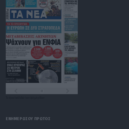
Τα
πρωτοσέλιδα
των
εφημερίδων
ΕΝΗΜΕΡΩΣΟΥ ΠΡΩΤΟΣ