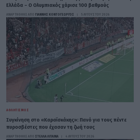
Ελλάδα – Ο Ολυμπιακός χάρισε 100 βαθμούς
ΑΝΑΡΤΗΘΗΚΕ ΑΠΟ
ΓΙΆΝΝΗΣ ΚΟΝΤΟΓΕΏΡΓΟΣ
5 ΑΥΓΟΎΣΤΟΥ 2026
ΑΘΛΗΤΙΣΜΌΣ
Συγκίνηση στο «Καραϊσκάκης»: Πανό για τους πέντε
πυροσβέστες που έχασαν τη ζωή τους
ΑΝΑΡΤΗΘΗΚΕ ΑΠΟ
ΣΤΈΛΛΑ ΛΊΤΑΙΝΑ
4 ΑΥΓΟΎΣΤΟΥ 2026