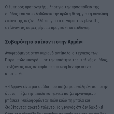
Ο έμπειρος προπονητής μίλησε για την προσπάθεια της
ομάδας του να «κλειδώσει» την πρώτη θέση, για τη συνολική
εικόνα της σεζόν, αλλά και για τα σενάρια των playoffs,
στέλνοντας σαφές μήνυμα προς κάθε κατεύθυνση.
Σοβαρότητα απέναντι στην Αρμάνι
Αναφερόμενος στον αυριανό αντίπαλο, ο τεχνικός των
Πειραιωτών υπογράμμισε την ποιότητα της ιταλικής ομάδας,
τονίζοντας πως σε καμία περίπτωση δεν πρέπει να
υποτιμηθεί:
«Η Αρμάνι είναι μια ομάδα που παίζει με μεγάλη ένταση στην
άμυνα, πιέζει την μπάλα και γενικά παίζει οργανωμένο
μπάσκετ, κυκλοφορώντας πολύ καλά τη μπάλα και
διαθέτοντας αρκετό ταλέντο. Το γεγονός ότι δεν διεκδικεί