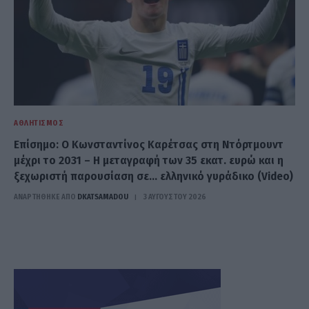
ΑΘΛΗΤΙΣΜΌΣ
Επίσημο: Ο Κωνσταντίνος Καρέτσας στη Ντόρτμουντ
μέχρι το 2031 – Η μεταγραφή των 35 εκατ. ευρώ και η
ξεχωριστή παρουσίαση σε… ελληνικό γυράδικο (Video)
ΑΝΑΡΤΗΘΗΚΕ ΑΠΟ
DKATSAMADOU
3 ΑΥΓΟΎΣΤΟΥ 2026