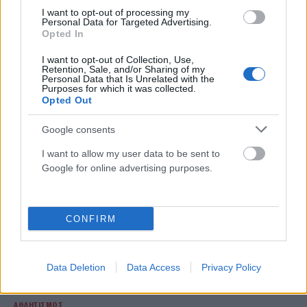
I want to opt-out of processing my
Personal Data for Targeted Advertising.
Opted In
I want to opt-out of Collection, Use,
ΣΧΕΤΙΚΑ
ΑΡΘΡΑ
Retention, Sale, and/or Sharing of my
Personal Data that Is Unrelated with the
Purposes for which it was collected.
Opted Out
Google consents
I want to allow my user data to be sent to
Google for online advertising purposes.
CONFIRM
Data Deletion
Data Access
Privacy Policy
ΑΘΛΗΤΙΣΜΌΣ