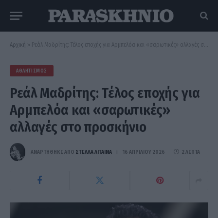
Αρχική
»
Ρεάλ Μαδρίτης: Τέλος εποχής για Αρμπελόα και «σαρωτικές» αλλαγές στο προσκήνιο
ΑΘΛΗΤΙΣΜΌΣ
Ρεάλ Μαδρίτης: Τέλος εποχής για
Αρμπελόα και «σαρωτικές»
αλλαγές στο προσκήνιο
ΑΝΑΡΤΗΘΗΚΕ ΑΠΟ
ΣΤΈΛΛΑ ΛΊΤΑΙΝΑ
16 ΑΠΡΙΛΊΟΥ 2026
2 ΛΕΠΤΆ