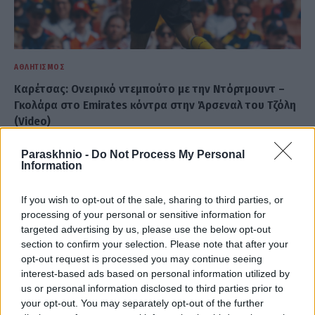
ΑΘΛΗΤΙΣΜΌΣ
Καρέτσας: Ονειρικό ντεμπούτο με την Ντόρτμουντ –
Γκολάρα στο Emirates κόντρα στην Άρσεναλ του Τζόλη
(Video)
ΑΝΑΡΤΗΘΗΚΕ ΑΠΟ
DKATSAMADOU
9 ΑΥΓΟΎΣΤΟΥ 2026
Paraskhnio -
Do Not Process My Personal
Information
If you wish to opt-out of the sale, sharing to third parties, or
processing of your personal or sensitive information for
targeted advertising by us, please use the below opt-out
section to confirm your selection. Please note that after your
opt-out request is processed you may continue seeing
interest-based ads based on personal information utilized by
us or personal information disclosed to third parties prior to
your opt-out. You may separately opt-out of the further