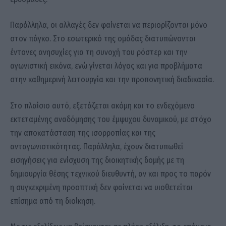
Παράλληλα, οι αλλαγές δεν φαίνεται να περιορίζονται μόνο
στον πάγκο. Στο εσωτερικό της ομάδας διατυπώνονται
έντονες ανησυχίες για τη συνοχή του ρόστερ και την
αγωνιστική εικόνα, ενώ γίνεται λόγος και για προβλήματα
στην καθημερινή λειτουργία και την προπονητική διαδικασία.
Στο πλαίσιο αυτό, εξετάζεται ακόμη και το ενδεχόμενο
εκτεταμένης αναδόμησης του έμψυχου δυναμικού, με στόχο
την αποκατάσταση της ισορροπίας και της
ανταγωνιστικότητας. Παράλληλα, έχουν διατυπωθεί
εισηγήσεις για ενίσχυση της διοικητικής δομής με τη
δημιουργία θέσης τεχνικού διευθυντή, αν και προς το παρόν
η συγκεκριμένη προοπτική δεν φαίνεται να υιοθετείται
επίσημα από τη διοίκηση.