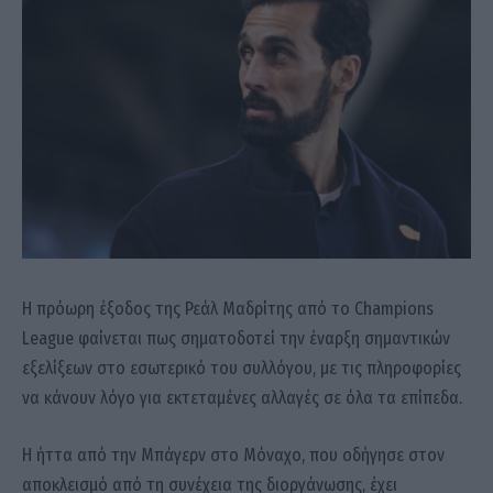
Η πρόωρη έξοδος της Ρεάλ Μαδρίτης από το Champions
League φαίνεται πως σηματοδοτεί την έναρξη σημαντικών
εξελίξεων στο εσωτερικό του συλλόγου, με τις πληροφορίες
να κάνουν λόγο για εκτεταμένες αλλαγές σε όλα τα επίπεδα.
Η ήττα από την Μπάγερν στο Μόναχο, που οδήγησε στον
αποκλεισμό από τη συνέχεια της διοργάνωσης, έχει