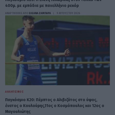
400μ. με εμπόδια με πανελλήνιο ρεκόρ
ΑΝΑΡΤΗΘΗΚΕ ΑΠΟ
ΕΛΕΑΝΑ ΖΑΜΠΑΡΑ
9 ΑΥΓΟΎΣΤΟΥ 2026
ΑΘΛΗΤΙΣΜΌΣ
Παγκόσμιο Κ20: Πέμπτος ο Αλιβιζάτος στο ύψος,
ένατος ο Κουλούρης,11ος ο Κοσμόπουλος και 12ος ο
Μαγουλιώτης