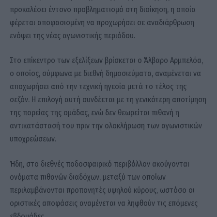
προκαλέσει έντονο προβληματισμό στη διοίκηση, η οποία
φέρεται αποφασισμένη να προχωρήσει σε αναδιάρθρωση
ενόψει της νέας αγωνιστικής περιόδου.
Στο επίκεντρο των εξελίξεων βρίσκεται ο Άλβαρο Αρμπελόα,
ο οποίος, σύμφωνα με διεθνή δημοσιεύματα, αναμένεται να
αποχωρήσει από την τεχνική ηγεσία μετά το τέλος της
σεζόν. Η επιλογή αυτή συνδέεται με τη γενικότερη αποτίμηση
της πορείας της ομάδας, ενώ δεν θεωρείται πιθανή η
αντικατάστασή του πριν την ολοκλήρωση των αγωνιστικών
υποχρεώσεων.
Ήδη, στο διεθνές ποδοσφαιρικό περιβάλλον ακούγονται
ονόματα πιθανών διαδόχων, μεταξύ των οποίων
περιλαμβάνονται προπονητές υψηλού κύρους, ωστόσο οι
οριστικές αποφάσεις αναμένεται να ληφθούν τις επόμενες
εβδομάδες.