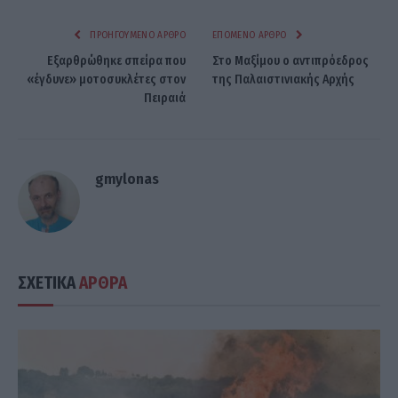
ΠΡΟΗΓΟΎΜΕΝΟ ΆΡΘΡΟ
ΕΠΌΜΕΝΟ ΆΡΘΡΟ
Εξαρθρώθηκε σπείρα που
Στο Μαξίμου ο αντιπρόεδρος
«έγδυνε» μοτοσυκλέτες στον
της Παλαιστινιακής Αρχής
Πειραιά
gmylonas
ΣΧΕΤΙΚΑ
ΑΡΘΡΑ