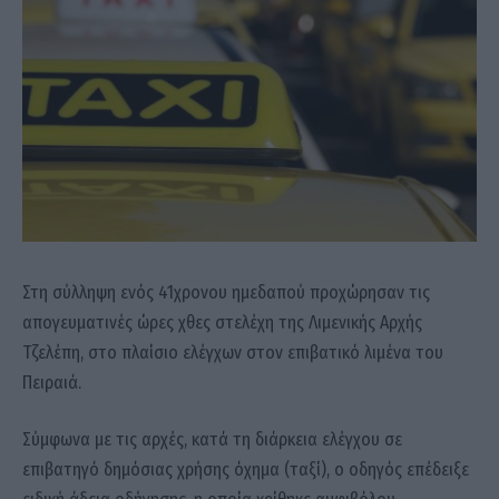
Στη σύλληψη ενός 41χρονου ημεδαπού προχώρησαν τις
απογευματινές ώρες χθες στελέχη της Λιμενικής Αρχής
Τζελέπη, στο πλαίσιο ελέγχων στον επιβατικό λιμένα του
Πειραιά.
Σύμφωνα με τις αρχές, κατά τη διάρκεια ελέγχου σε
επιβατηγό δημόσιας χρήσης όχημα (ταξί), ο οδηγός επέδειξε