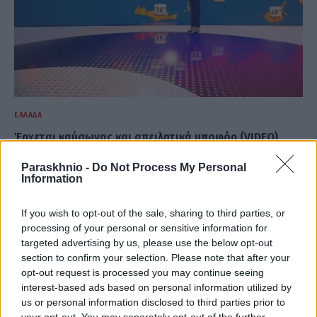
ΕΛΛΆΔΑ
Έρχεται καύσωνας και απειλητικά μποφόρ (VIDEO)
ΑΝΑΡΤΗΘΗΚΕ ΑΠΟ
GMYLONAS
7 ΑΥΓΟΎΣΤΟΥ 2026
Paraskhnio -
Do Not Process My Personal
Information
If you wish to opt-out of the sale, sharing to third parties, or
processing of your personal or sensitive information for
targeted advertising by us, please use the below opt-out
section to confirm your selection. Please note that after your
opt-out request is processed you may continue seeing
interest-based ads based on personal information utilized by
us or personal information disclosed to third parties prior to
your opt-out. You may separately opt-out of the further