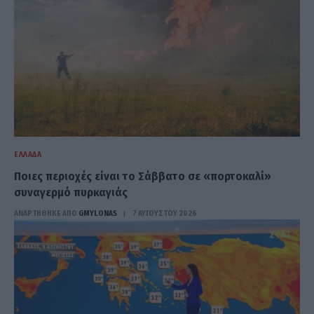
ΕΛΛΆΔΑ
Ποιες περιοχές είναι το Σάββατο σε «πορτοκαλί»
συναγερμό πυρκαγιάς
ΑΝΑΡΤΗΘΗΚΕ ΑΠΟ
GMYLONAS
7 ΑΥΓΟΎΣΤΟΥ 2026