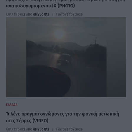
αναποδογυρισμένου ΙΧ (PHOTO)
ΑΝΑΡΤΗΘΗΚΕ ΑΠΟ
GMYLONAS
7 ΑΥΓΟΎΣΤΟΥ 2026
ΕΛΛΆΔΑ
Τι λένε πραγματογνώμονες για την φονική μετωπική
στις Σέρρες (VIDEO)
ΑΝΑΡΤΗΘΗΚΕ ΑΠΟ
GMYLONAS
7 ΑΥΓΟΎΣΤΟΥ 2026