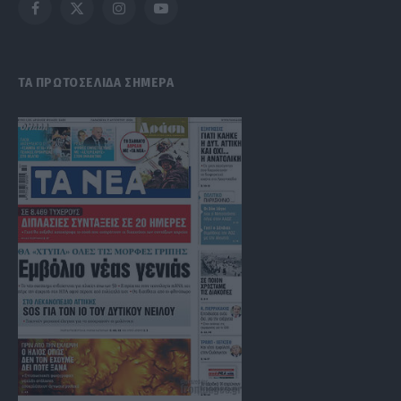
Facebook
X
Instagram
YouTube
(Twitter)
ΤΑ ΠΡΩΤΟΣΕΛΙΔΑ ΣΗΜΕΡΑ