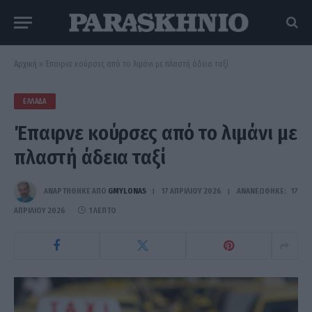
Αρχική
»
Έπαιρνε κούρσες από το λιμάνι με πλαστή άδεια ταξί
ΕΛΛΆΔΑ
Έπαιρνε κούρσες από το λιμάνι με
πλαστή άδεια ταξί
ΑΝΑΡΤΗΘΗΚΕ ΑΠΟ
GMYLONAS
17 ΑΠΡΙΛΊΟΥ 2026
ΑΝΑΝΕΏΘΗΚΕ:
17
ΑΠΡΙΛΊΟΥ 2026
1 ΛΕΠΤΌ