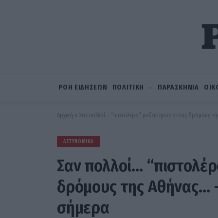
ΡΟΗ ΕΙΔΗΣΕΩΝ
ΠΟΛΙΤΙΚΗ
ΠΑΡΑΣΚΗΝΙΑ
ΟΙΚ
Αρχική
»
Σαν πολλοί… “πιστολέρο” μαζεύτηκαν στους δρόμους τη
ΑΣΤΥΝΟΜΙΚΆ
Σαν πολλοί… “πιστολέρ
δρόμους της Αθήνας… –
σήμερα