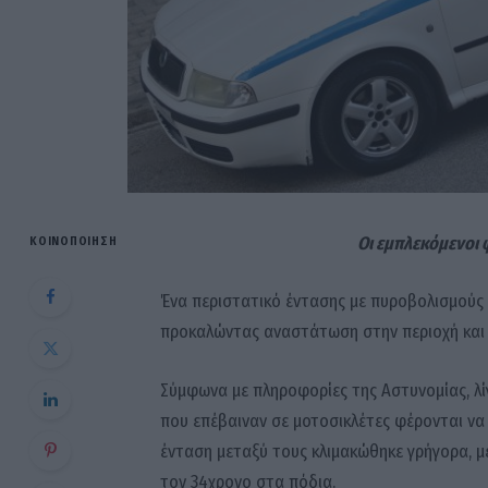
Οι εμπλεκόμενοι 
ΚΟΙΝΟΠΟΊΗΣΗ
Ένα περιστατικό έντασης με πυροβολισμούς 
προκαλώντας αναστάτωση στην περιοχή και 
Σύμφωνα με πληροφορίες της Αστυνομίας, λίγ
που επέβαιναν σε μοτοσικλέτες φέρονται να 
ένταση μεταξύ τους κλιμακώθηκε γρήγορα, μ
τον 34χρονο στα πόδια.