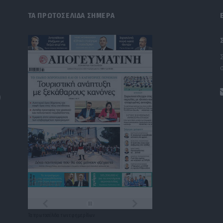
ΤΑ ΠΡΩΤΟΣΕΛΙΔΑ ΣΗΜΕΡΑ
)
Τα
πρωτοσέλιδα
των
εφημερίδων