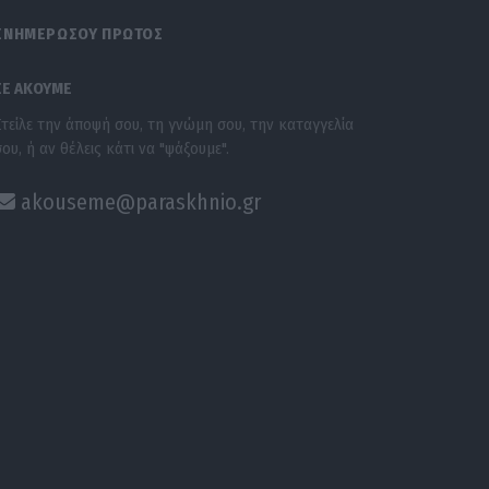
ΕΝΗΜΕΡΩΣΟΥ ΠΡΩΤΟΣ
ΣΕ ΑΚΟΥΜΕ
Στείλε την άποψή σου, τη γνώμη σου, την καταγγελία
σου, ή αν θέλεις κάτι να "ψάξουμε".
akouseme@paraskhnio.gr