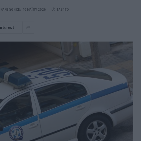
ΑΝΑΝΕΏΘΗΚΕ:
10 ΜΑΪ́ΟΥ 2026
1 ΛΕΠΤΌ
interest