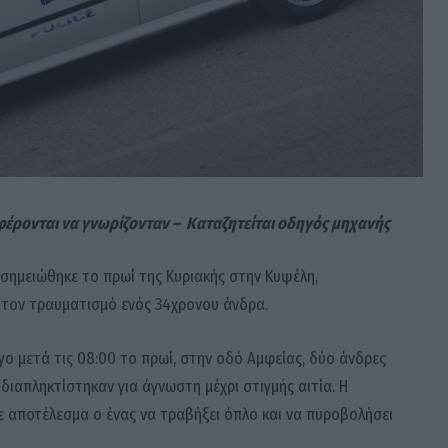
φέρονται να γνωρίζονταν – Καταζητείται οδηγός μηχανής
σημειώθηκε το πρωί της Κυριακής στην Κυψέλη,
τον τραυματισμό ενός 34χρονου άνδρα.
ο μετά τις 08:00 το πρωί, στην οδό Αμφείας, δύο άνδρες
διαπληκτίστηκαν για άγνωστη μέχρι στιγμής αιτία. Η
ε αποτέλεσμα ο ένας να τραβήξει όπλο και να πυροβολήσει