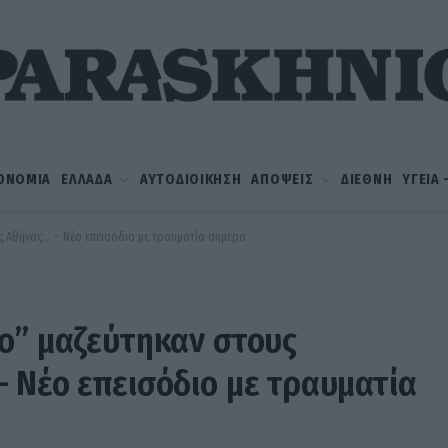
ΟΝΟΜΙΑ
ΕΛΛΑΔΑ
ΑΥΤΟΔΙΟΙΚΗΣΗ
ΑΠΟΨΕΙΣ
ΔΙΕΘΝΗ
ΥΓΕΙΑ
ς Αθήνας… – Νέο επεισόδιο με τραυματία σήμερα
ο” μαζεύτηκαν στους
 Νέο επεισόδιο με τραυματία