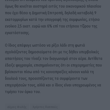
όμως θα κινείται αυστηρά εντός του οικονομικού πλαισίου
που έχει θέσει η Δημοτική Επιτροπή, δηλαδή καταβολή 9
εκατομμυρίων κατά την υπογραφή της συμφωνίας, ετήσιο
ενοίκιο 2,5 εκατ. ευρώ και 6% επί του ετήσιου τζίρου της
εγκατάστασης.
Ο ίδιος απέφυγε ωστόσο να ρίξει λάδι στη φωτιά
σχολιάζοντας δημοσιεύματα ότι με τις δήθεν υπερβολικές
απαιτήσεις του τίναξε τον διαγωνισμό στον αέρα. Αντίθετα
έδειξε ψυχραιμία, επισημαίνοντας ότι οι επιχειρηματίες που
βρίσκονται πίσω από τις κοινοπραξίες κάνουν καλά τη
δουλειά τους, προασπίζοντας τα συμφέροντα των
επιχειρήσεών τους, αλλά και ο ίδιος είναι υποχρεωμένος να
τιμήσει τον όρκο του.
Δήμος Φυλής
Χρήστος Παππούς