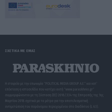
ΣΧΕΤΙΚΑ ΜΕ ΕΜΑΣ
Η εταιρεία με την επωνυμία “POLITICAL MEDIA GROUP A.E.” και κατ’
επέκταση η ιστοσελίδα που κατέχει αυτή “www.paraskhnio.gr”
συμμορφώνονται με τη Σύσταση (ΕΕ) 2018/334 της Επιτροπής της 1ης
Μαρτίου 2018 σχετικά με τα μέτρα για την αποτελεσματική
αντιμετώπιση του παράνομου περιεχομένου στο διαδίκτυο (L 63).