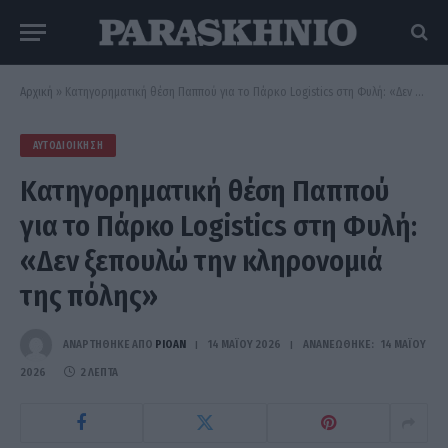
Αρχική
»
Κατηγορηματική θέση Παππού για το Πάρκο Logistics στη Φυλή: «Δεν ξεπουλώ την κληρονομιά της πόλης»
ΑΥΤΟΔΙΟΊΚΗΣΗ
Κατηγορηματική θέση Παππού
για το Πάρκο Logistics στη Φυλή:
«Δεν ξεπουλώ την κληρονομιά
της πόλης»
ΑΝΑΡΤΗΘΗΚΕ ΑΠΟ
PIOAN
14 ΜΑΪ́ΟΥ 2026
ΑΝΑΝΕΏΘΗΚΕ:
14 ΜΑΪ́ΟΥ
2026
2 ΛΕΠΤΆ