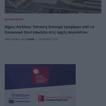
ΑΥΤΟΔΙΟΊΚΗΣΗ
Δήμος Αιγάλεω: Έκτακτη διανομή τροφίμων από το
Κοινωνικό Παντοπωλείο στις αρχές Αυγούστου
ΑΝΑΡΤΗΘΗΚΕ ΑΠΟ
PIOAN
29 ΙΟΥΛΊΟΥ 2026