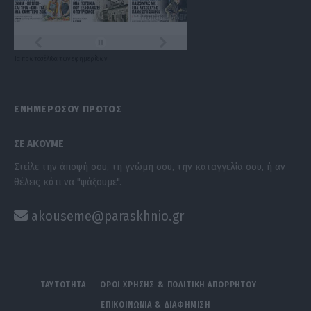
Τα
πρωτοσέλιδα
των
εφημερίδων
ΕΝΗΜΕΡΩΣΟΥ ΠΡΩΤΟΣ
ΣΕ ΑΚΟΥΜΕ
Στείλε την άποψή σου, τη γνώμη σου, την καταγγελία σου, ή αν
θέλεις κάτι να "ψάξουμε".
akouseme@paraskhnio.gr
ΤΑΥΤΟΤΗΤΑ
ΟΡΟΙ ΧΡΗΣΗΣ & ΠΟΛΙΤΙΚΗ ΑΠΟΡΡΗΤΟΥ
ΕΠΙΚΟΙΝΩΝΙΑ & ΔΙΑΦΗΜΙΣΗ