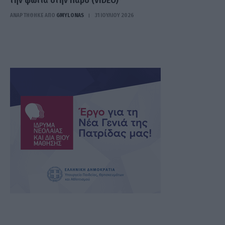
την φωτιά στην Πάρο (VIDEO)
ΑΝΑΡΤΗΘΗΚΕ ΑΠΟ
GMYLONAS
31 ΙΟΥΛΊΟΥ 2026