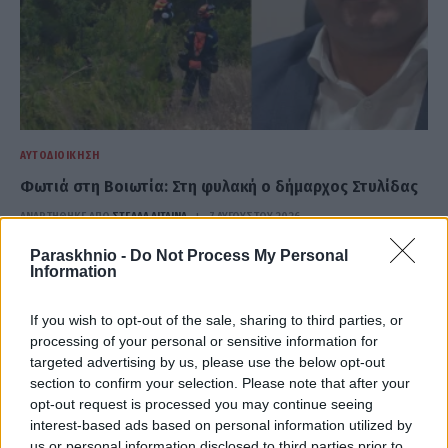
ΑΥΤΟΔΙΟΊΚΗΣΗ
Φωτιά στη Βοιωτία: Στη φυλακή ο δήμαρχος Στυλίδας
ΑΝΑΡΤΗΘΗΚΕ ΑΠΟ
ΣΤΈΛΛΑ ΛΊΤΑΙΝΑ
7 ΑΥΓΟΎΣΤΟΥ 2026
Paraskhnio -
Do Not Process My Personal
Information
If you wish to opt-out of the sale, sharing to third parties, or
processing of your personal or sensitive information for
targeted advertising by us, please use the below opt-out
section to confirm your selection. Please note that after your
opt-out request is processed you may continue seeing
interest-based ads based on personal information utilized by
us or personal information disclosed to third parties prior to