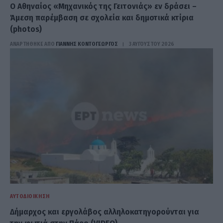
Ο Αθηναίος «Μηχανικός της Γειτονιάς» εν δράσει –
Άμεση παρέμβαση σε σχολεία και δημοτικά κτίρια
(photos)
ΑΝΑΡΤΗΘΗΚΕ ΑΠΟ
ΓΙΆΝΝΗΣ ΚΟΝΤΟΓΕΏΡΓΟΣ
3 ΑΥΓΟΎΣΤΟΥ 2026
ΑΥΤΟΔΙΟΊΚΗΣΗ
Δήμαρχος και εργολάβος αλληλοκατηγορούνται για