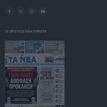
Facebook
X
Instagram
YouTube
(Twitter)
ΤΑ ΠΡΩΤΟΣΕΛΙΔΑ ΣΗΜΕΡΑ