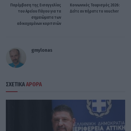
Παρέμβαση της Εισαγγελίας
Κοινωνικός Τουρισμός 2026:
του Αρείου Πάγου για τα
Δείτε αν πήρατε το voucher
σημειώματα των
αδικοχαμένων κοριτσιών
gmylonas
ΣΧΕΤΙΚΑ
ΑΡΘΡΑ