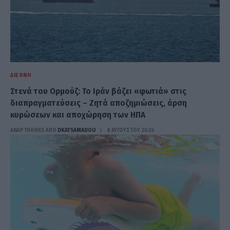
ΔΙΕΘΝΉ
Στενά του Ορμούζ: Το Ιράν βάζει «φωτιά» στις
διαπραγματεύσεις – Ζητά αποζημιώσεις, άρση
κυρώσεων και αποχώρηση των ΗΠΑ
ΑΝΑΡΤΗΘΗΚΕ ΑΠΟ
DKATSAMADOU
8 ΑΥΓΟΎΣΤΟΥ 2026