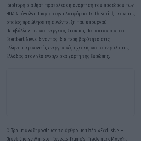
Ιδιαίτερη αίσθηση προκάλεσε η ανάρτηση του προέδρου των
ΗΠΑ Ντόναλντ Τραμπ στην πλατφόρμα Truth Social, μέσω της
οποίας προώθησε τη συνέντευξη του υπουργού
Περιβάλλοντος και Ενέργειας Σταύρος Παπασταύρου στο
Breitbart News, δίνοντας ιδιαίτερη βαρύτητα στις
ελληνοαμερικανικές ενεργειακές σχέσεις και στον ρόλο της
Ελλάδας στον νέο ενεργειακό χάρτη της Ευρώπης.
Ο Τραμπ αναδημοσίευσε το άρθρο με τίτλο «Exclusive –
Greek Energy Minister Reveals Trump’s ‘Trademark Move’»,