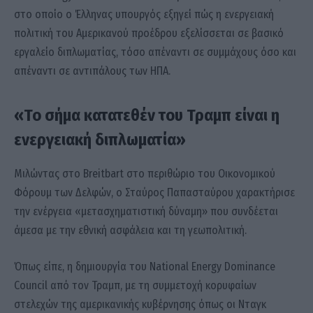
στο οποίο ο Έλληνας υπουργός εξηγεί πώς η ενεργειακή
πολιτική του Αμερικανού προέδρου εξελίσσεται σε βασικό
εργαλείο διπλωματίας, τόσο απέναντι σε συμμάχους όσο και
απέναντι σε αντιπάλους των ΗΠΑ.
«Το σήμα κατατεθέν του Τραμπ είναι η
ενεργειακή διπλωματία»
Μιλώντας στο Breitbart στο περιθώριο του Οικονομικού
Φόρουμ των Δελφών, ο Σταύρος Παπασταύρου χαρακτήρισε
την ενέργεια «μετασχηματιστική δύναμη» που συνδέεται
άμεσα με την εθνική ασφάλεια και τη γεωπολιτική.
Όπως είπε, η δημιουργία του National Energy Dominance
Council από τον Τραμπ, με τη συμμετοχή κορυφαίων
στελεχών της αμερικανικής κυβέρνησης όπως οι Νταγκ