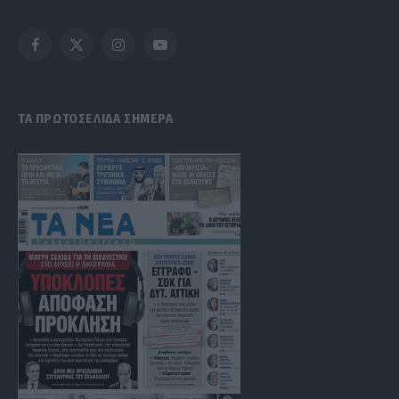
Facebook
X
Instagram
YouTube
(Twitter)
ΤΑ ΠΡΩΤΟΣΕΛΙΔΑ ΣΗΜΕΡΑ