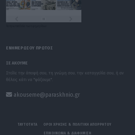
Τα
πρωτοσέλιδα
των
εφημερίδων
ΕΝΗΜΕΡΩΣΟΥ ΠΡΩΤΟΣ
ΣΕ ΑΚΟΥΜΕ
Στείλε την άποψή σου, τη γνώμη σου, την καταγγελία σου, ή αν
θέλεις κάτι να "ψάξουμε".
akouseme@paraskhnio.gr
ΤΑΥΤΟΤΗΤΑ
ΟΡΟΙ ΧΡΗΣΗΣ & ΠΟΛΙΤΙΚΗ ΑΠΟΡΡΗΤΟΥ
ΕΠΙΚΟΙΝΩΝΙΑ & ΔΙΑΦΗΜΙΣΗ