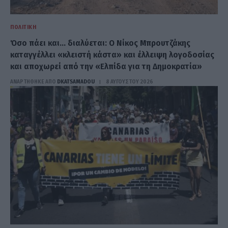
ΠΟΛΙΤΙΚΉ
Όσο πάει και… διαλύεται: Ο Νίκος Μπρουτζάκης
καταγγέλλει «κλειστή κάστα» και έλλειψη λογοδοσίας
και αποχωρεί από την «Ελπίδα για τη Δημοκρατία»
ΑΝΑΡΤΗΘΗΚΕ ΑΠΟ
DKATSAMADOU
8 ΑΥΓΟΎΣΤΟΥ 2026