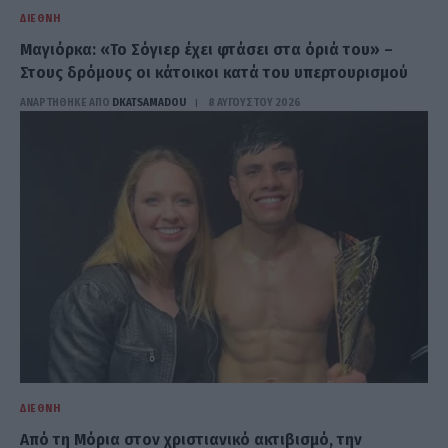
ΔΙΕΘΝΉ
Μαγιόρκα: «Το Σόγιερ έχει φτάσει στα όριά του» –
Στους δρόμους οι κάτοικοι κατά του υπερτουρισμού
ΑΝΑΡΤΗΘΗΚΕ ΑΠΟ
DKATSAMADOU
8 ΑΥΓΟΎΣΤΟΥ 2026
ΔΙΕΘΝΉ
Από τη Μόρια στον χριστιανικό ακτιβισμό, την