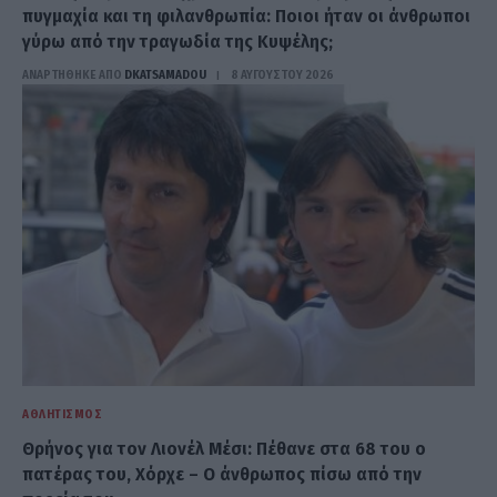
πυγμαχία και τη φιλανθρωπία: Ποιοι ήταν οι άνθρωποι
γύρω από την τραγωδία της Κυψέλης;
ΑΝΑΡΤΗΘΗΚΕ ΑΠΟ
DKATSAMADOU
8 ΑΥΓΟΎΣΤΟΥ 2026
ΑΘΛΗΤΙΣΜΌΣ
Θρήνος για τον Λιονέλ Μέσι: Πέθανε στα 68 του ο
πατέρας του, Χόρχε – Ο άνθρωπος πίσω από την