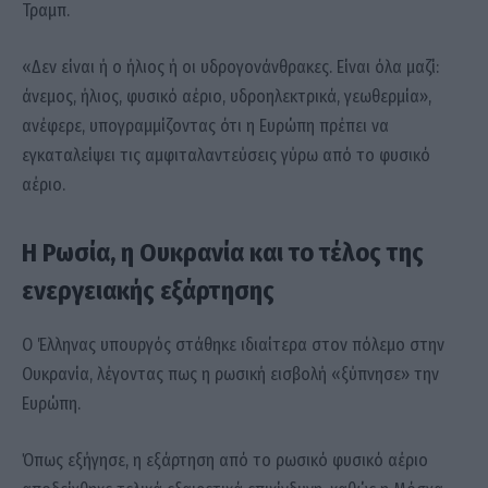
Τραμπ.
«Δεν είναι ή ο ήλιος ή οι υδρογονάνθρακες. Είναι όλα μαζί:
άνεμος, ήλιος, φυσικό αέριο, υδροηλεκτρικά, γεωθερμία»,
ανέφερε, υπογραμμίζοντας ότι η Ευρώπη πρέπει να
εγκαταλείψει τις αμφιταλαντεύσεις γύρω από το φυσικό
αέριο.
Η Ρωσία, η Ουκρανία και το τέλος της
ενεργειακής εξάρτησης
Ο Έλληνας υπουργός στάθηκε ιδιαίτερα στον πόλεμο στην
Ουκρανία, λέγοντας πως η ρωσική εισβολή «ξύπνησε» την
Ευρώπη.
Όπως εξήγησε, η εξάρτηση από το ρωσικό φυσικό αέριο