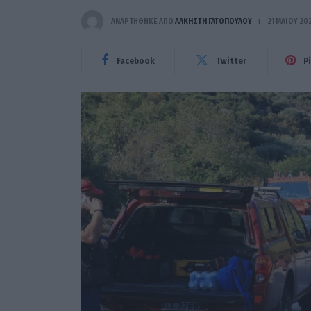
ΑΝΑΡΤΗΘΗΚΕ ΑΠΟ
ΆΛΚΗΣΤΗ ΓΑΤΟΠΟΎΛΟΥ
21 ΜΑΪ́ΟΥ 20
Facebook
Twitter
P