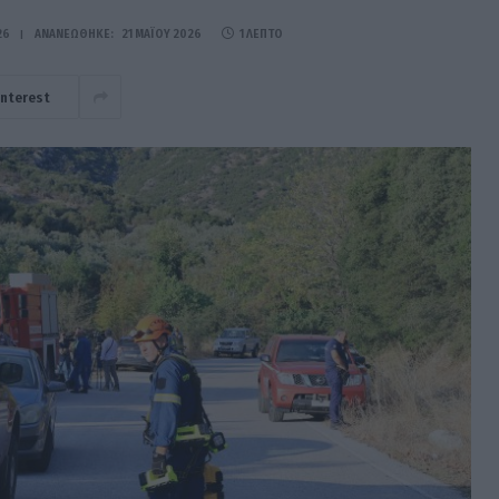
26
ΑΝΑΝΕΏΘΗΚΕ:
21 ΜΑΪ́ΟΥ 2026
1 ΛΕΠΤΌ
interest