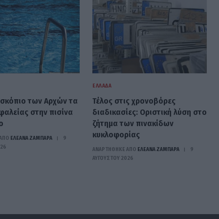
ΕΛΛΆΔΑ
οσκόπιο των Αρχών τα
Τέλος στις χρονοβόρες
φαλείας στην πισίνα
διαδικασίες: Οριστική λύση στο
ο
ζήτημα των πινακίδων
κυκλοφορίας
ΑΠΟ
ΕΛΕΑΝΑ ΖΑΜΠΑΡΑ
9
026
ΑΝΑΡΤΗΘΗΚΕ ΑΠΟ
ΕΛΕΑΝΑ ΖΑΜΠΑΡΑ
9
ΑΥΓΟΎΣΤΟΥ 2026