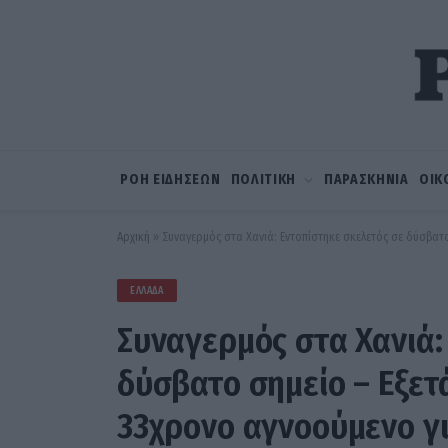
ΡΟΗ ΕΙΔΗΣΕΩΝ
ΠΟΛΙΤΙΚΗ
ΠΑΡΑΣΚΗΝΙΑ
ΟΙΚ
Αρχική
»
Συναγερμός στα Χανιά: Εντοπίστηκε σκελετός σε δύσβατο
ΕΛΛΆΔΑ
Συναγερμός στα Χανιά:
δύσβατο σημείο – Εξετά
33χρονο αγνοούμενο γι