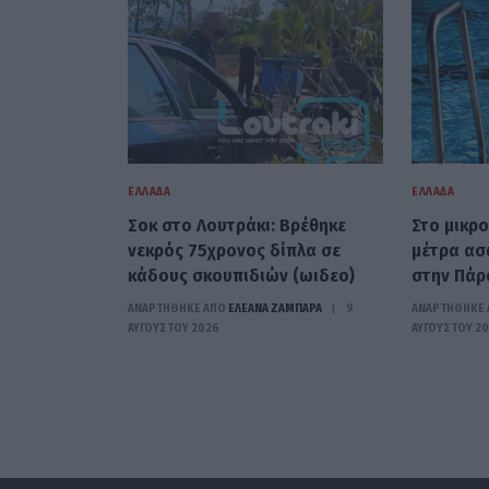
ΕΛΛΆΔΑ
ΕΛΛΆΔΑ
Σοκ στο Λουτράκι: Βρέθηκε
Στο μικρ
νεκρός 75χρονος δίπλα σε
μέτρα ασ
κάδους σκουπιδιών (ωιδεο)
στην Πάρ
ΑΝΑΡΤΗΘΗΚΕ ΑΠΟ
ΕΛΕΑΝΑ ΖΑΜΠΑΡΑ
9
ΑΝΑΡΤΗΘΗΚΕ 
ΑΥΓΟΎΣΤΟΥ 2026
ΑΥΓΟΎΣΤΟΥ 2