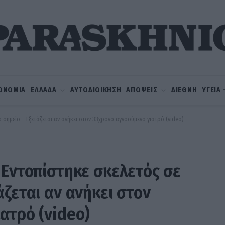
ΟΝΟΜΙΑ
ΕΛΛΑΔΑ
ΑΥΤΟΔΙΟΙΚΗΣΗ
ΑΠΟΨΕΙΣ
ΔΙΕΘΝΗ
ΥΓΕΙΑ
 σημείο – Εξετάζεται αν ανήκει στον 33χρονο αγνοούμενο γιατρό (video)
 Εντοπίστηκε σκελετός σε
ζεται αν ανήκει στον
ατρό (video)