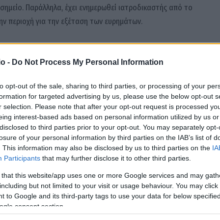
ημείο. Παράλληλα, έχει ενημερωθεί ιατροδικαστής από το
ην περιοχή για την εξέταση των ευρημάτων.
o -
Do Not Process My Personal Information
to opt-out of the sale, sharing to third parties, or processing of your per
formation for targeted advertising by us, please use the below opt-out s
r selection. Please note that after your opt-out request is processed y
eing interest-based ads based on personal information utilized by us or
disclosed to third parties prior to your opt-out. You may separately opt-
losure of your personal information by third parties on the IAB’s list of
. This information may also be disclosed by us to third parties on the
IA
Participants
that may further disclose it to other third parties.
 that this website/app uses one or more Google services and may gath
including but not limited to your visit or usage behaviour. You may click 
 to Google and its third-party tags to use your data for below specifi
ogle consent section.