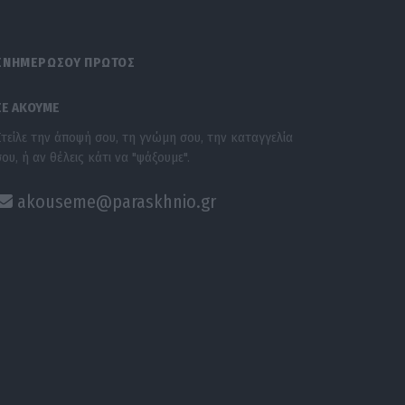
ΕΝΗΜΕΡΩΣΟΥ ΠΡΩΤΟΣ
ΣΕ ΑΚΟΥΜΕ
Στείλε την άποψή σου, τη γνώμη σου, την καταγγελία
σου, ή αν θέλεις κάτι να "ψάξουμε".
akouseme@paraskhnio.gr