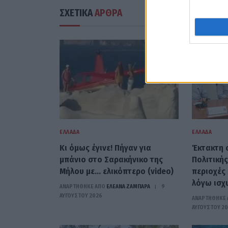
ΣΧΕΤΙΚΑ
ΑΡΘΡΑ
ΕΛΛΆΔΑ
ΕΛΛΆΔΑ
Kι όμως έγινε! Πήγαν για
Έκτακτη 
μπάνιο στο Σαρακήνικο της
Πολιτική
Μήλου με… ελικόπτερο (video)
περιοχές 
λόγω ισχ
ΑΝΑΡΤΗΘΗΚΕ ΑΠΟ
ΕΛΕΑΝΑ ΖΑΜΠΑΡΑ
9
ΑΥΓΟΎΣΤΟΥ 2026
ΑΝΑΡΤΗΘΗΚΕ 
ΑΥΓΟΎΣΤΟΥ 2