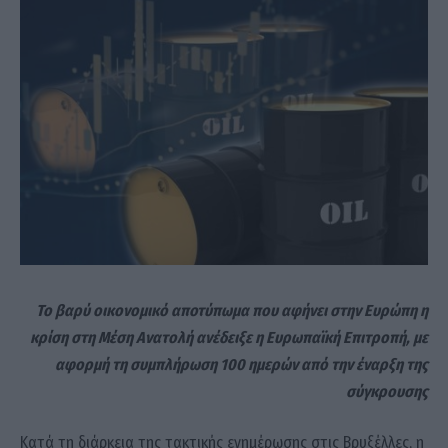
Το βαρύ οικονομικό αποτύπωμα που αφήνει στην Ευρώπη η
κρίση στη Μέση Ανατολή ανέδειξε η Ευρωπαϊκή Επιτροπή, με
αφορμή τη συμπλήρωση 100 ημερών από την έναρξη της
σύγκρουσης
Κατά τη διάρκεια της τακτικής ενημέρωσης στις Βρυξέλλες, η