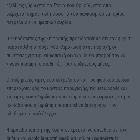
εξελίξεις γύρω από τα Στενά του Ορμούζ, από όπου
διέρχεται σημαντικό ποσοστό του παγκόσμιου εμπορίου
πετρελαίου και φυσικού αερίου.
Η εκπρόσωπος της Επιτροπής προειδοποίησε ότι εάν η κρίση
παραταθεί ή υπάρξει νέα κλιμάκωση στην περιοχή, οι
συνέπειες για την ευρωπαϊκή οικονομία θα μπορούσαν να
γίνουν ακόμη πιο αισθητές τους επόμενους μήνες.
Οι αυξημένες τιμές του πετρελαίου και του φυσικού αερίου
επηρεάζουν ήδη το κόστος παραγωγής, τις μεταφορές και
τις τιμές που πληρώνουν νοικοκυριά και επιχειρήσεις, σε μια
περίοδο που η Ευρώπη προσπαθεί να διατηρήσει τον
πληθωρισμό υπό έλεγχο.
Η προειδοποίηση της Κομισιόν έρχεται να υπενθυμίσει ότι,
ακόμη και χωρίς διακοπή εφοδιασμού, οι γεωπολιτικές