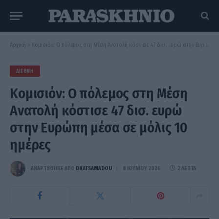
Αρχική
»
Κομισιόν: Ο πόλεμος στη Μέση Ανατολή κόστισε 47 δισ. ευρώ στην Ευρώπη μέσα σε μόλις 10 ημέρες
ΔΙΕΘΝΉ
Κομισιόν: Ο πόλεμος στη Μέση
Ανατολή κόστισε 47 δισ. ευρώ
στην Ευρώπη μέσα σε μόλις 10
ημέρες
ΑΝΑΡΤΗΘΗΚΕ ΑΠΟ
DKATSAMADOU
8 ΙΟΥΝΊΟΥ 2026
2 ΛΕΠΤΆ