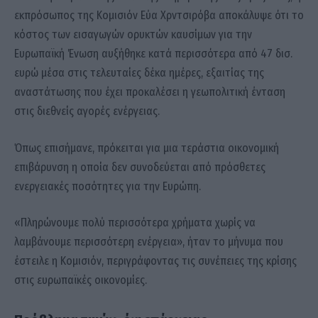
εκπρόσωπος της Κομισιόν Εύα Χρντσιρόβα αποκάλυψε ότι το
κόστος των εισαγωγών ορυκτών καυσίμων για την
Ευρωπαϊκή Ένωση αυξήθηκε κατά περισσότερα από 47 δισ.
ευρώ μέσα στις τελευταίες δέκα ημέρες, εξαιτίας της
αναστάτωσης που έχει προκαλέσει η γεωπολιτική ένταση
στις διεθνείς αγορές ενέργειας.
Όπως επισήμανε, πρόκειται για μια τεράστια οικονομική
επιβάρυνση η οποία δεν συνοδεύεται από πρόσθετες
ενεργειακές ποσότητες για την Ευρώπη.
«Πληρώνουμε πολύ περισσότερα χρήματα χωρίς να
λαμβάνουμε περισσότερη ενέργεια», ήταν το μήνυμα που
έστειλε η Κομισιόν, περιγράφοντας τις συνέπειες της κρίσης
στις ευρωπαϊκές οικονομίες.