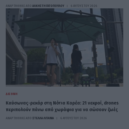
ΑΝΑΡΤΗΘΗΚΕ ΑΠΟ
ΆΛΚΗΣΤΗ ΓΑΤΟΠΟΎΛΟΥ
6 ΑΥΓΟΎΣΤΟΥ 2026
ΔΙΕΘΝΉ
Καύσωνας-ρεκόρ στη Νότια Κορέα: 21 νεκροί, drones
περιπολούν πάνω από χωράφια για να σώσουν ζωές
ΑΝΑΡΤΗΘΗΚΕ ΑΠΟ
ΣΤΈΛΛΑ ΛΊΤΑΙΝΑ
6 ΑΥΓΟΎΣΤΟΥ 2026