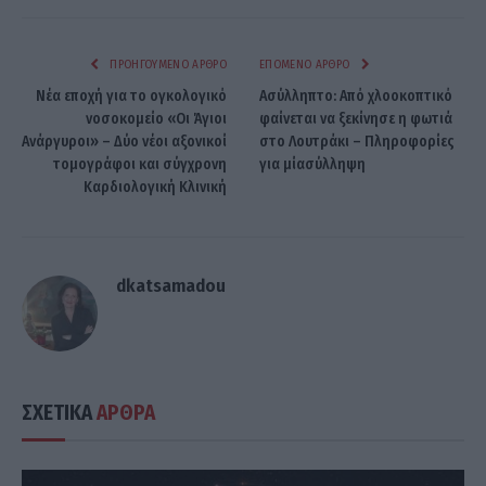
ΠΡΟΗΓΟΎΜΕΝΟ ΆΡΘΡΟ
ΕΠΌΜΕΝΟ ΆΡΘΡΟ
Νέα εποχή για το ογκολογικό
Ασύλληπτο: Από χλοοκοπτικό
νοσοκομείο «Οι Άγιοι
φαίνεται να ξεκίνησε η φωτιά
Ανάργυροι» – Δύο νέοι αξονικοί
στο Λουτράκι – Πληροφορίες
τομογράφοι και σύγχρονη
για μίασύλληψη
Καρδιολογική Κλινική
dkatsamadou
ΣΧΕΤΙΚΑ
ΑΡΘΡΑ