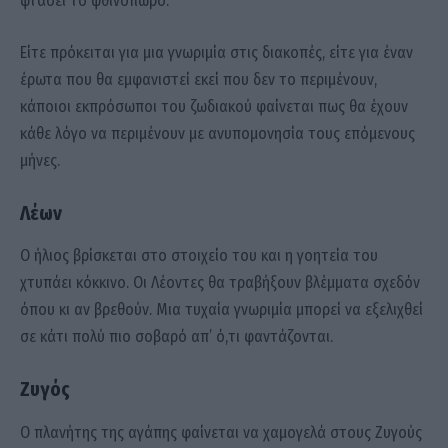
φτάσει το φθινόπωρο.
Είτε πρόκειται για μια γνωριμία στις διακοπές, είτε για έναν
έρωτα που θα εμφανιστεί εκεί που δεν το περιμένουν,
κάποιοι εκπρόσωποι του ζωδιακού φαίνεται πως θα έχουν
κάθε λόγο να περιμένουν με ανυπομονησία τους επόμενους
μήνες.
Λέων
Ο ήλιος βρίσκεται στο στοιχείο του και η γοητεία του
χτυπάει κόκκινο. Οι Λέοντες θα τραβήξουν βλέμματα σχεδόν
όπου κι αν βρεθούν. Μια τυχαία γνωριμία μπορεί να εξελιχθεί
σε κάτι πολύ πιο σοβαρό απ’ ό,τι φαντάζονται.
Ζυγός
Ο πλανήτης της αγάπης φαίνεται να χαμογελά στους Ζυγούς