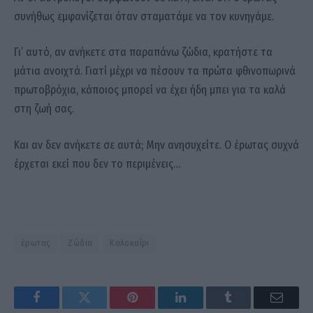
συνήθως εμφανίζεται όταν σταματάμε να τον κυνηγάμε.
Γι’ αυτό, αν ανήκετε στα παραπάνω ζώδια, κρατήστε τα
μάτια ανοιχτά. Γιατί μέχρι να πέσουν τα πρώτα φθινοπωρινά
πρωτοβρόχια, κάποιος μπορεί να έχει ήδη μπει για τα καλά
στη ζωή σας.
Και αν δεν ανήκετε σε αυτά; Μην ανησυχείτε. Ο έρωτας συχνά
έρχεται εκεί που δεν το περιμένεις…
έρωτας
Ζώδια
Καλοκαίρι
Facebook
Twitter
Pinterest
LinkedIn
Tumblr
Email