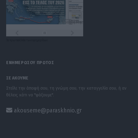
Τα
πρωτοσέλιδα
των
εφημερίδων
ΕΝΗΜΕΡΩΣΟΥ ΠΡΩΤΟΣ
ΣΕ ΑΚΟΥΜΕ
Στείλε την άποψή σου, τη γνώμη σου, την καταγγελία σου, ή αν
θέλεις κάτι να "ψάξουμε".
akouseme@paraskhnio.gr