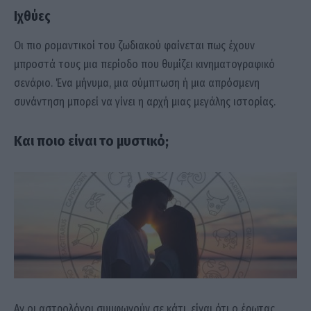
Ιχθύες
Οι πιο ρομαντικοί του ζωδιακού φαίνεται πως έχουν
μπροστά τους μια περίοδο που θυμίζει κινηματογραφικό
σενάριο. Ένα μήνυμα, μια σύμπτωση ή μια απρόσμενη
συνάντηση μπορεί να γίνει η αρχή μιας μεγάλης ιστορίας.
Και ποιο είναι το μυστικό;
Αν οι αστρολόγοι συμφωνούν σε κάτι, είναι ότι ο έρωτας