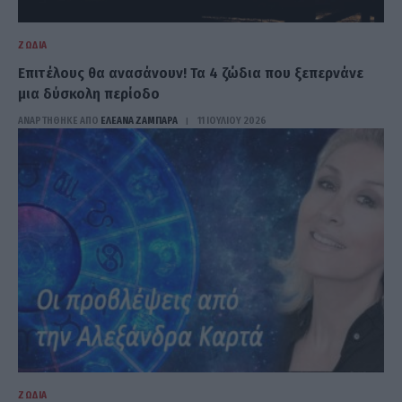
ΖΏΔΙΑ
Επιτέλους θα ανασάνουν! Τα 4 ζώδια που ξεπερνάνε
μια δύσκολη περίοδο
ΑΝΑΡΤΗΘΗΚΕ ΑΠΟ
ΕΛΕΑΝΑ ΖΑΜΠΑΡΑ
11 ΙΟΥΛΊΟΥ 2026
ΖΏΔΙΑ