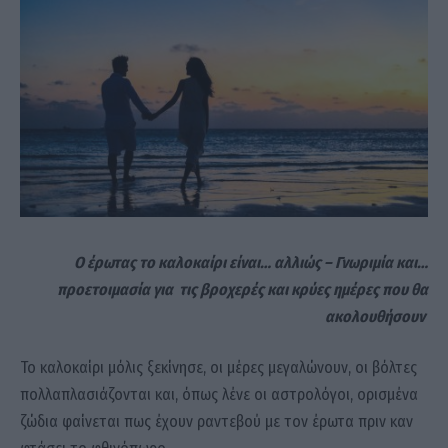
Ο έρωτας το καλοκαίρι είναι… αλλιώς – Γνωριμία και…
προετοιμασία για τις βροχερές και κρύες ημέρες που θα
ακολουθήσουν
Το καλοκαίρι μόλις ξεκίνησε, οι μέρες μεγαλώνουν, οι βόλτες
πολλαπλασιάζονται και, όπως λένε οι αστρολόγοι, ορισμένα
ζώδια φαίνεται πως έχουν ραντεβού με τον έρωτα πριν καν