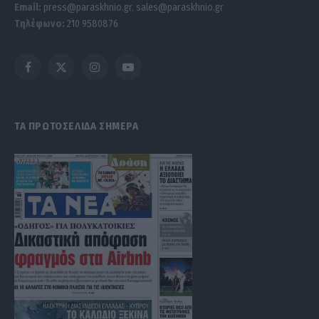
Email:
press@paraskhnio.gr
,
sales@paraskhnio.gr
Τηλέφωνο:
210 9580876
Facebook
X
Instagram
YouTube
(Twitter)
ΤΑ ΠΡΩΤΟΣΕΛΙΔΑ ΣΗΜΕΡΑ