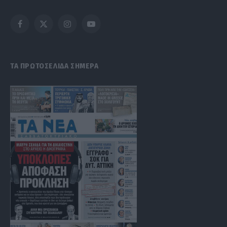
Facebook
X
Instagram
YouTube
(Twitter)
ΤΑ ΠΡΩΤΟΣΕΛΙΔΑ ΣΗΜΕΡΑ