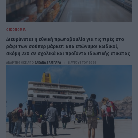
ΟΙΚΟΝΟΜΊΑ
Διευρύνεται η εθνική πρωτοβουλία για τις τιμές στο
ράφι των σούπερ μάρκετ: 686 επώνυμοι κωδικοί,
ακόμη 230 σε σχολικά και προϊόντα ιδιωτικής ετικέτας
ΑΝΑΡΤΗΘΗΚΕ ΑΠΟ
ΕΛΕΑΝΑ ΖΑΜΠΑΡΑ
8 ΑΥΓΟΎΣΤΟΥ 2026