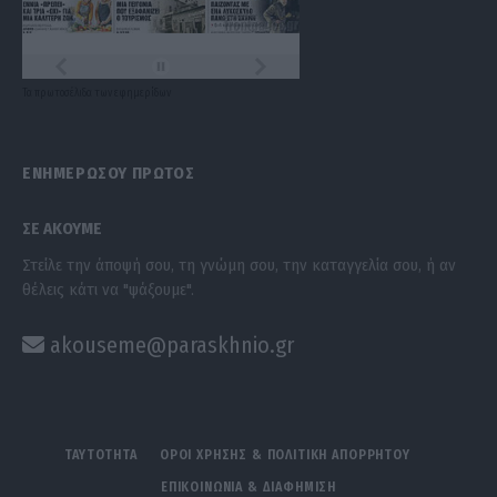
Τα
πρωτοσέλιδα
των
εφημερίδων
ΕΝΗΜΕΡΩΣΟΥ ΠΡΩΤΟΣ
ΣΕ ΑΚΟΥΜΕ
Στείλε την άποψή σου, τη γνώμη σου, την καταγγελία σου, ή αν
θέλεις κάτι να "ψάξουμε".
akouseme@paraskhnio.gr
ΤΑΥΤΟΤΗΤΑ
ΟΡΟΙ ΧΡΗΣΗΣ & ΠΟΛΙΤΙΚΗ ΑΠΟΡΡΗΤΟΥ
ΕΠΙΚΟΙΝΩΝΙΑ & ΔΙΑΦΗΜΙΣΗ