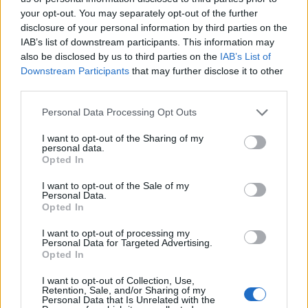
your opt-out. You may separately opt-out of the further
disclosure of your personal information by third parties on the
IAB’s list of downstream participants. This information may
also be disclosed by us to third parties on the
IAB’s List of
Downstream Participants
that may further disclose it to other
third parties.
Please note that this website/app uses one or more Google
Personal Data Processing Opt Outs
services and may gather and store information including but
not limited to your visit or usage behaviour. You may click to
I want to opt-out of the Sharing of my
ΕΛΛΆΔΑ
personal data.
grant or deny consent to Google and its third-party tags to
Opted In
Υπόθεση Marfin: Δεν είναι η εντολέας μου στις
use your data for below specified purposes in below Google
consent section.
φωτογραφίες της επίθεσης (video)
I want to opt-out of the Sale of my
Personal Data.
ΑΝΑΡΤΗΘΗΚΕ ΑΠΟ
ΕΛΕΑΝΑ ΖΑΜΠΑΡΑ
8 ΑΥΓΟΎΣΤΟΥ 2026
Opted In
I want to opt-out of processing my
Personal Data for Targeted Advertising.
Opted In
I want to opt-out of Collection, Use,
Retention, Sale, and/or Sharing of my
Personal Data that Is Unrelated with the