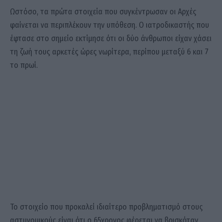
Ωστόσο, τα πρώτα στοιχεία που συγκέντρωσαν οι Αρχές
φαίνεται να περιπλέκουν την υπόθεση. Ο ιατροδικαστής που
έφτασε στο σημείο εκτίμησε ότι οι δύο άνθρωποι είχαν χάσει
τη ζωή τους αρκετές ώρες νωρίτερα, περίπου μεταξύ 6 και 7
το πρωί.
Το στοιχείο που προκαλεί ιδιαίτερο προβληματισμό στους
αστυνομικούς είναι ότι ο 65χρονος φέρεται να βρισκόταν