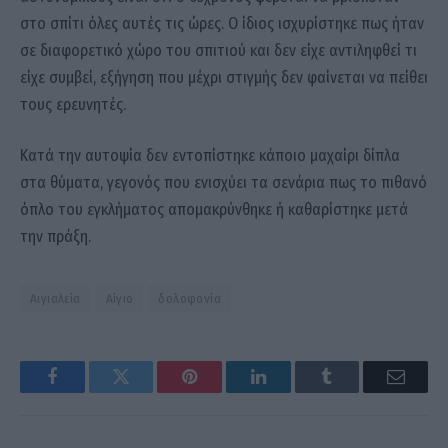
στο σπίτι όλες αυτές τις ώρες. Ο ίδιος ισχυρίστηκε πως ήταν
σε διαφορετικό χώρο του σπιτιού και δεν είχε αντιληφθεί τι
είχε συμβεί, εξήγηση που μέχρι στιγμής δεν φαίνεται να πείθει
τους ερευνητές.
Κατά την αυτοψία δεν εντοπίστηκε κάποιο μαχαίρι δίπλα
στα θύματα, γεγονός που ενισχύει τα σενάρια πως το πιθανό
όπλο του εγκλήματος απομακρύνθηκε ή καθαρίστηκε μετά
την πράξη.
Αιγιαλεία
Αίγιο
δολοφονία
Facebook
Twitter
Pinterest
LinkedIn
Tumblr
Email