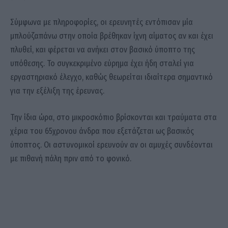
Σύμφωνα με πληροφορίες, οι ερευνητές εντόπισαν μία
μπλούζαπάνω στην οποία βρέθηκαν ίχνη αίματος αν και έχει
πλυθεί, και φέρεται να ανήκει στον βασικό ύποπτο της
υπόθεσης. Το συγκεκριμένο εύρημα έχει ήδη σταλεί για
εργαστηριακό έλεγχο, καθώς θεωρείται ιδιαίτερα σημαντικό
για την εξέλιξη της έρευνας.
Την ίδια ώρα, στο μικροσκόπιο βρίσκονται και τραύματα στα
χέρια του 65χρονου άνδρα που εξετάζεται ως βασικός
ύποπτος. Οι αστυνομικοί ερευνούν αν οι αμυχές συνδέονται
με πιθανή πάλη πριν από το φονικό.