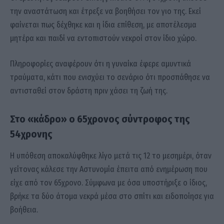
την αναστάτωση και έτρεξε να βοηθήσει τον γιο της. Εκεί
φαίνεται πως δέχθηκε και η ίδια επίθεση, με αποτέλεσμα
μητέρα και παιδί να εντοπιστούν νεκροί στον ίδιο χώρο.
Πληροφορίες αναφέρουν ότι η γυναίκα έφερε αμυντικά
τραύματα, κάτι που ενισχύει το σενάριο ότι προσπάθησε να
αντισταθεί στον δράστη πριν χάσει τη ζωή της.
Στο «κάδρο» ο 65χρονος σύντροφος της
54χρονης
Η υπόθεση αποκαλύφθηκε λίγο μετά τις 12 το μεσημέρι, όταν
γείτονας κάλεσε την Αστυνομία έπειτα από ενημέρωση που
είχε από τον 65χρονο. Σύμφωνα με όσα υποστήριξε ο ίδιος,
βρήκε τα δύο άτομα νεκρά μέσα στο σπίτι και ειδοποίησε για
βοήθεια.