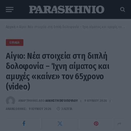
Αρχική
»
Αίγιο: Νέα στοιχεία στη διπλή δολοφονία – Ίχνη αίματος και αμυχές «καίνε» τον 65χρονο (video)
ΕΛΛΆΔΑ
Αίγιο: Νέα στοιχεία στη διπλή
δολοφονία – Ίχνη αίματος και
αμυχές «καίνε» τον 65χρονο
(video)
ΑΝΑΡΤΗΘΗΚΕ ΑΠΟ
ΆΛΚΗΣΤΗ ΓΑΤΟΠΟΎΛΟΥ
9 ΙΟΥΝΊΟΥ 2026
ΑΝΑΝΕΏΘΗΚΕ:
9 ΙΟΥΝΊΟΥ 2026
3 ΛΕΠΤΆ