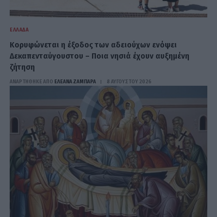
ΕΛΛΆΔΑ
Κορυφώνεται η έξοδος των αδειούχων ενόψει
Δεκαπενταύγουστου – Ποια νησιά έχουν αυξημένη
ζήτηση
ΑΝΑΡΤΗΘΗΚΕ ΑΠΟ
ΕΛΕΑΝΑ ΖΑΜΠΑΡΑ
8 ΑΥΓΟΎΣΤΟΥ 2026