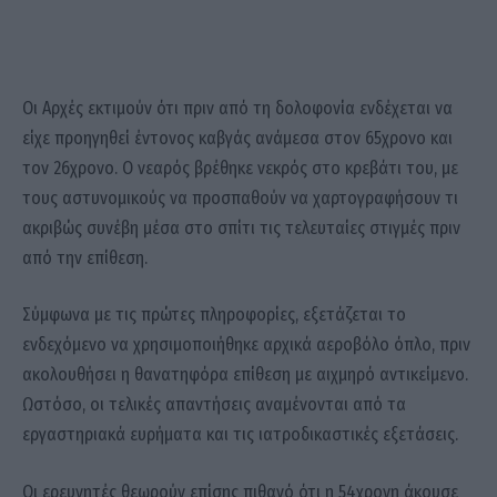
Οι Αρχές εκτιμούν ότι πριν από τη δολοφονία ενδέχεται να
είχε προηγηθεί έντονος καβγάς ανάμεσα στον 65χρονο και
τον 26χρονο. Ο νεαρός βρέθηκε νεκρός στο κρεβάτι του, με
τους αστυνομικούς να προσπαθούν να χαρτογραφήσουν τι
ακριβώς συνέβη μέσα στο σπίτι τις τελευταίες στιγμές πριν
από την επίθεση.
Σύμφωνα με τις πρώτες πληροφορίες, εξετάζεται το
ενδεχόμενο να χρησιμοποιήθηκε αρχικά αεροβόλο όπλο, πριν
ακολουθήσει η θανατηφόρα επίθεση με αιχμηρό αντικείμενο.
Ωστόσο, οι τελικές απαντήσεις αναμένονται από τα
εργαστηριακά ευρήματα και τις ιατροδικαστικές εξετάσεις.
Οι ερευνητές θεωρούν επίσης πιθανό ότι η 54χρονη άκουσε