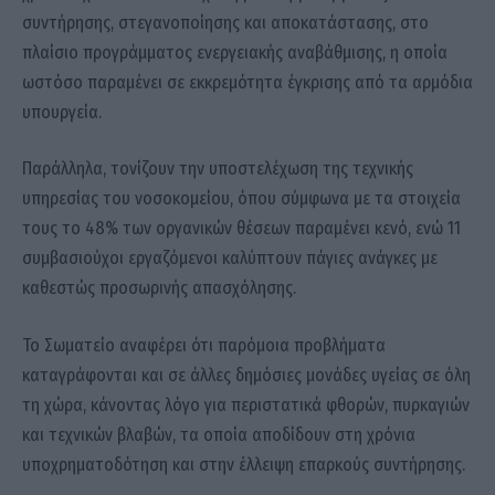
συντήρησης, στεγανοποίησης και αποκατάστασης, στο
πλαίσιο προγράμματος ενεργειακής αναβάθμισης, η οποία
ωστόσο παραμένει σε εκκρεμότητα έγκρισης από τα αρμόδια
υπουργεία.
Παράλληλα, τονίζουν την υποστελέχωση της τεχνικής
υπηρεσίας του νοσοκομείου, όπου σύμφωνα με τα στοιχεία
τους το 48% των οργανικών θέσεων παραμένει κενό, ενώ 11
συμβασιούχοι εργαζόμενοι καλύπτουν πάγιες ανάγκες με
καθεστώς προσωρινής απασχόλησης.
Το Σωματείο αναφέρει ότι παρόμοια προβλήματα
καταγράφονται και σε άλλες δημόσιες μονάδες υγείας σε όλη
τη χώρα, κάνοντας λόγο για περιστατικά φθορών, πυρκαγιών
και τεχνικών βλαβών, τα οποία αποδίδουν στη χρόνια
υποχρηματοδότηση και στην έλλειψη επαρκούς συντήρησης.