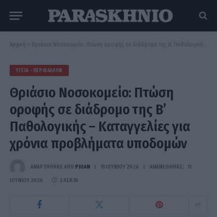
Αρχική
»
Θριάσιο Νοσοκομείο: Πτώση οροφής σε διάδρομο της Β’ Παθολογικής – Καταγγελίες για χρόνια προβλήματα υποδομών
ΥΓΕΊΑ - ΠΕΡΙΒΆΛΛΟΝ
Θριάσιο Νοσοκομείο: Πτώση
οροφής σε διάδρομο της Β’
Παθολογικής – Καταγγελίες για
χρόνια προβλήματα υποδομών
ΑΝΑΡΤΗΘΗΚΕ ΑΠΟ
PIOAN
11 ΙΟΥΝΊΟΥ 2026
ΑΝΑΝΕΏΘΗΚΕ:
11
ΙΟΥΝΊΟΥ 2026
2 ΛΕΠΤΆ