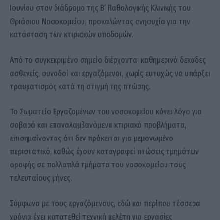
Ιουνίου στον διάδρομο της Β’ Παθολογικής Κλινικής του
Θριάσιου Νοσοκομείου, προκαλώντας ανησυχία για την
κατάσταση των κτιριακών υποδομών.
Από το συγκεκριμένο σημείο διέρχονται καθημερινά δεκάδες
ασθενείς, συνοδοί και εργαζόμενοι, χωρίς ευτυχώς να υπάρξει
τραυματισμός κατά τη στιγμή της πτώσης.
Το Σωματείο Εργαζομένων του νοσοκομείου κάνει λόγο για
σοβαρά και επαναλαμβανόμενα κτιριακά προβλήματα,
επισημαίνοντας ότι δεν πρόκειται για μεμονωμένο
περιστατικό, καθώς έχουν καταγραφεί πτώσεις τμημάτων
οροφής σε πολλαπλά τμήματα του νοσοκομείου τους
τελευταίους μήνες.
Σύμφωνα με τους εργαζόμενους, εδώ και περίπου τέσσερα
χρόνια έχει κατατεθεί τεχνική μελέτη για εργασίες