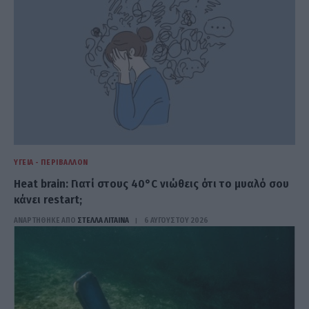
ΥΓΕΊΑ - ΠΕΡΙΒΆΛΛΟΝ
Heat brain: Γιατί στους 40°C νιώθεις ότι το μυαλό σου
κάνει restart;
ΑΝΑΡΤΗΘΗΚΕ ΑΠΟ
ΣΤΈΛΛΑ ΛΊΤΑΙΝΑ
6 ΑΥΓΟΎΣΤΟΥ 2026