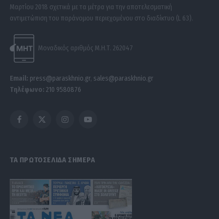
Μαρτίου 2018 σχετικά με τα μέτρα για την αποτελεσματική
αντιμετώπιση του παράνομου περιεχομένου στο διαδίκτυο (L 63).
Μοναδικός αριθμός Μ.Η.Τ. 262047
Email:
press@paraskhnio.gr
,
sales@paraskhnio.gr
Τηλέφωνο:
210 9580876
Facebook
X
Instagram
YouTube
(Twitter)
ΤΑ ΠΡΩΤΟΣΕΛΙΔΑ ΣΗΜΕΡΑ