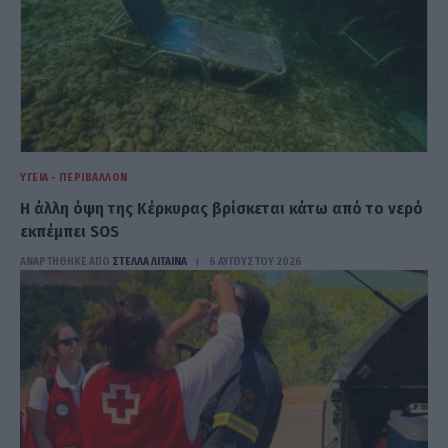
ΥΓΕΊΑ - ΠΕΡΙΒΆΛΛΟΝ
Η άλλη όψη της Κέρκυρας βρίσκεται κάτω από το νερό
εκπέμπει SOS
ΑΝΑΡΤΗΘΗΚΕ ΑΠΟ
ΣΤΈΛΛΑ ΛΊΤΑΙΝΑ
6 ΑΥΓΟΎΣΤΟΥ 2026