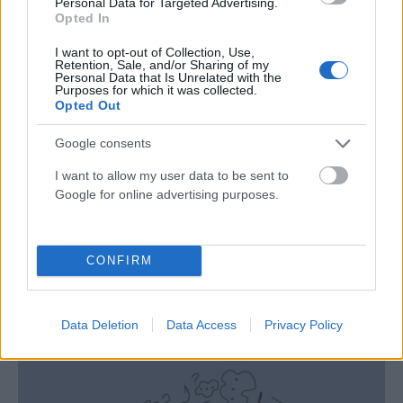
Personal Data for Targeted Advertising.
Opted In
I want to opt-out of Collection, Use,
Retention, Sale, and/or Sharing of my
Personal Data that Is Unrelated with the
Purposes for which it was collected.
Opted Out
Google consents
I want to allow my user data to be sent to
Google for online advertising purposes.
ΥΓΕΊΑ - ΠΕΡΙΒΆΛΛΟΝ
CONFIRM
Συναγερμός για τον Έμπολα: Πάνω από 4.000
κρούσματα στο Κονγκό – Φόβοι για πιθανή μετάλλαξη
του ιού
Data Deletion
Data Access
Privacy Policy
ΑΝΑΡΤΗΘΗΚΕ ΑΠΟ
ΆΛΚΗΣΤΗ ΓΑΤΟΠΟΎΛΟΥ
6 ΑΥΓΟΎΣΤΟΥ 2026