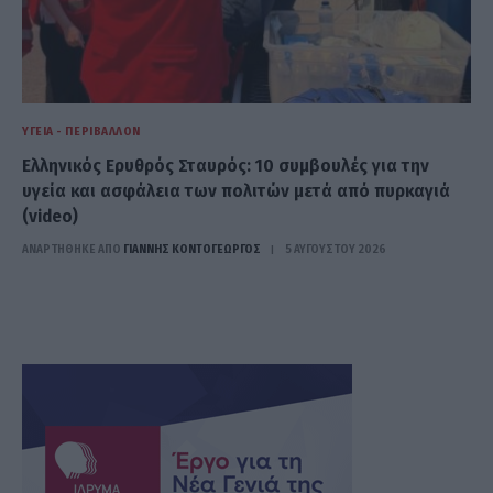
ΥΓΕΊΑ - ΠΕΡΙΒΆΛΛΟΝ
Ελληνικός Ερυθρός Σταυρός: 10 συμβουλές για την
υγεία και ασφάλεια των πολιτών μετά από πυρκαγιά
(video)
ΑΝΑΡΤΗΘΗΚΕ ΑΠΟ
ΓΙΆΝΝΗΣ ΚΟΝΤΟΓΕΏΡΓΟΣ
5 ΑΥΓΟΎΣΤΟΥ 2026