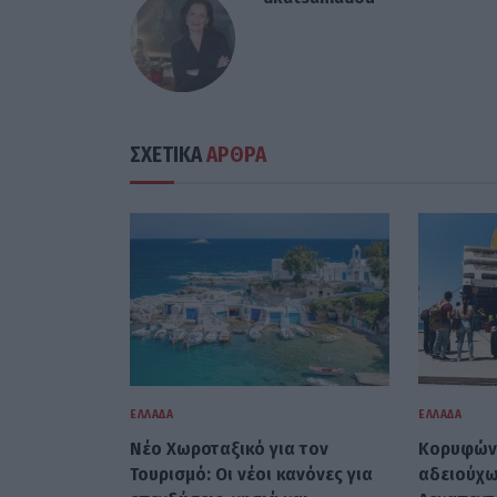
ΣΧΕΤΙΚΑ
ΑΡΘΡΑ
ΕΛΛΆΔΑ
ΕΛΛΆΔΑ
Νέο Χωροταξικό για τον
Κορυφώνε
Τουρισμό: Οι νέοι κανόνες για
αδειούχω