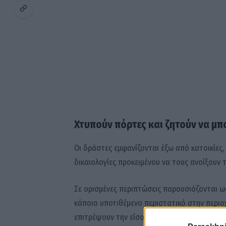
Χτυπούν πόρτες και ζητούν να μπ
Οι δράστες εμφανίζονται έξω από κατοικίες,
δικαιολογίες προκειμένου να τους ανοίξουν 
Σε ορισμένες περιπτώσεις παρουσιάζονται ω
κάποιο υποτιθέμενο περιστατικό στην περιοχ
επιτρέψουν την είσοδο.