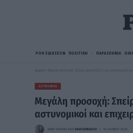
ΡΟΗ ΕΙΔΗΣΕΩΝ
ΠΟΛΙΤΙΚΗ
ΠΑΡΑΣΚΗΝΙΑ
ΟΙΚ
Αρχική
»
Μεγάλη προσοχή: Σπείρα εμφανίζεται ως αστυνομικοί και ε
ΑΣΤΥΝΟΜΙΚΆ
Μεγάλη προσοχή: Σπείρ
αστυνομικοί και επιχειρ
ΑΝΑΡΤΗΘΗΚΕ ΑΠΟ
DKATSAMADOU
16 ΙΟΥΝΊΟΥ 2026