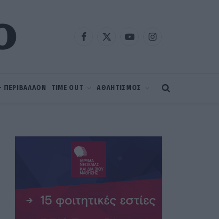
Facebook
X
YouTube
Instagram
(Twitter)
 – ΠΕΡΙΒΑΛΛΟΝ
TIME OUT
ΑΘΛΗΤΙΣΜΟΣ