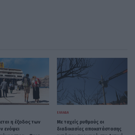
ΕΛΛΆΔΑ
ται η έξοδος των
Με ταχείς ρυθμούς οι
ν ενόψει
διαδικασίες αποκατάστασης