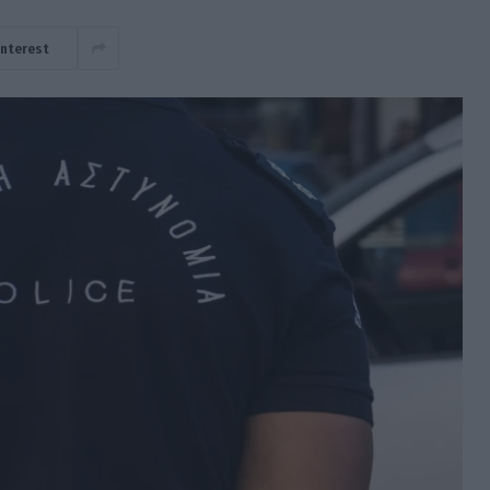
interest