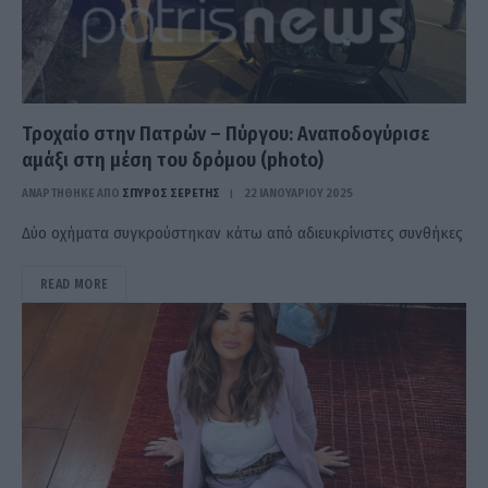
Τροχαίο στην Πατρών – Πύργου: Αναποδογύρισε
αμάξι στη μέση του δρόμου (photo)
ΑΝΑΡΤΗΘΗΚΕ ΑΠΟ
ΣΠΎΡΟΣ ΣΕΡΈΤΗΣ
22 ΙΑΝΟΥΑΡΊΟΥ 2025
Δύο οχήματα συγκρούστηκαν κάτω από αδιευκρίνιστες συνθήκες
READ MORE