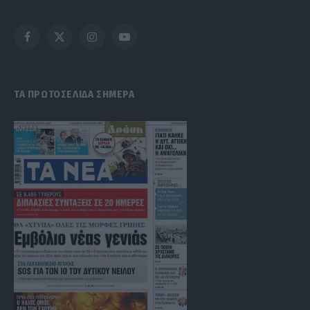
Facebook
X
Instagram
YouTube
(Twitter)
ΤΑ ΠΡΩΤΟΣΕΛΙΔΑ ΣΗΜΕΡΑ