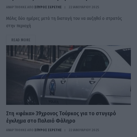
ΑΝΑΡΤΗΘΗΚΕ ΑΠΟ
ΣΠΎΡΟΣ ΣΕΡΈΤΗΣ
22 ΙΑΝΟΥΑΡΊΟΥ 2025
Μόλις δύο ημέρες μετά τη διαταγή του να αυξηθεί ο στρατός
στην περιοχή
READ MORE
Στη «φάκα» 39χρονος Τούρκος για το στυγερό
έγκλημα στο Παλαιό Φάληρο
ΑΝΑΡΤΗΘΗΚΕ ΑΠΟ
ΣΠΎΡΟΣ ΣΕΡΈΤΗΣ
22 ΙΑΝΟΥΑΡΊΟΥ 2025