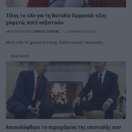
Τέλος το «Χ» για τη Ναταλία Γερμανού: «Σας
χαιρετώ, ποτέ ναζιστικά»
ΑΝΑΡΤΗΘΗΚΕ ΑΠΟ
ΣΠΎΡΟΣ ΣΕΡΈΤΗΣ
22 ΙΑΝΟΥΑΡΊΟΥ 2025
Μετά από 10 χρόνια έντονης διαδικτυακής παρουσίας
READ MORE
Αποκαλύφθηκε το περιεχόμενο της επιστολής που