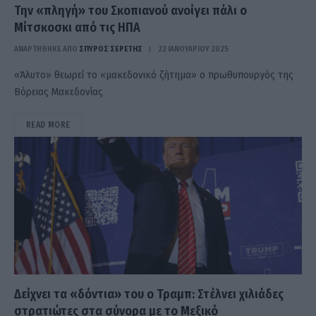
Την «πληγή» του Σκοπιανού ανοίγει πάλι ο
Μίτσκοσκι από τις ΗΠΑ
ΑΝΑΡΤΗΘΗΚΕ ΑΠΟ
ΣΠΎΡΟΣ ΣΕΡΈΤΗΣ
22 ΙΑΝΟΥΑΡΊΟΥ 2025
«Άλυτο» θεωρεί το «μακεδονικό ζήτημα» ο πρωθυπουργός της
Bόρειας Μακεδονίας
READ MORE
Δείχνει τα «δόντια» του ο Τραμπ: Στέλνει χιλιάδες
στρατιώτες στα σύνορα με το Μεξικό