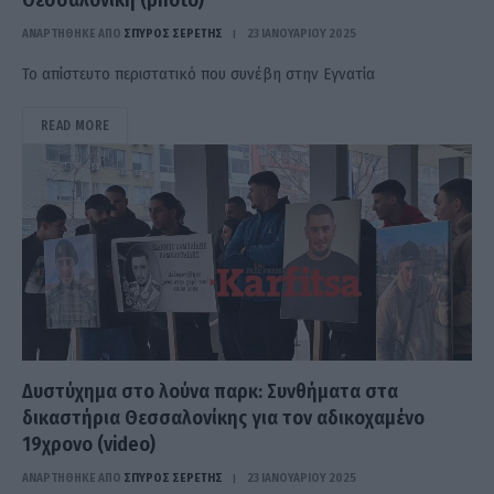
Θεσσαλονίκη (photo)
ΑΝΑΡΤΗΘΗΚΕ ΑΠΟ
ΣΠΎΡΟΣ ΣΕΡΈΤΗΣ
23 ΙΑΝΟΥΑΡΊΟΥ 2025
Το απίστευτο περιστατικό που συνέβη στην Εγνατία
READ MORE
Δυστύχημα στο λούνα παρκ: Συνθήματα στα
δικαστήρια Θεσσαλονίκης για τον αδικοχαμένο
19χρονο (video)
ΑΝΑΡΤΗΘΗΚΕ ΑΠΟ
ΣΠΎΡΟΣ ΣΕΡΈΤΗΣ
23 ΙΑΝΟΥΑΡΊΟΥ 2025