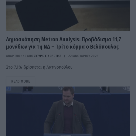
Δημοσκόπηση Metron Analysis: Προβάδισμα 11,7
μονάδων για τη ΝΔ – Τρίτο κόμμα ο Βελόπουλος
ΑΝΑΡΤΗΘΗΚΕ ΑΠΟ
ΣΠΎΡΟΣ ΣΕΡΈΤΗΣ
22 ΙΑΝΟΥΑΡΊΟΥ 2025
Στο 7,1% βρίσκεται η Λατινοπούλου
READ MORE