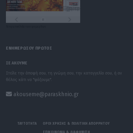
Τα
πρωτοσέλιδα
των
εφημερίδων
ΕΝΗΜΕΡΩΣΟΥ ΠΡΩΤΟΣ
ΣΕ ΑΚΟΥΜΕ
Στείλε την άποψή σου, τη γνώμη σου, την καταγγελία σου, ή αν
θέλεις κάτι να "ψάξουμε".
akouseme@paraskhnio.gr
ΤΑΥΤΟΤΗΤΑ
ΟΡΟΙ ΧΡΗΣΗΣ & ΠΟΛΙΤΙΚΗ ΑΠΟΡΡΗΤΟΥ
ΕΠΙΚΟΙΝΩΝΙΑ & ΔΙΑΦΗΜΙΣΗ