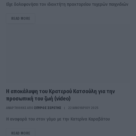
Είχε δολοφονήσει τον ιδιοκτήτη πρακτορείου τυχερών παιχνιδιών
READ MORE
Η αποκάλυψη του Κρατερού Κατσούλη για την
προσωπική του ζωή (video)
ΑΝΑΡΤΗΘΗΚΕ ΑΠΟ
ΣΠΎΡΟΣ ΣΕΡΈΤΗΣ
22 ΙΑΝΟΥΑΡΊΟΥ 2025
Η αναφορά του στον γάμο με την Κατερίνα Καραβάτου
READ MORE