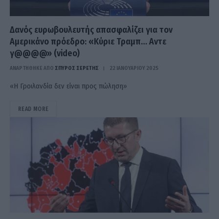
Δανός ευρωβουλευτής απασφαλίζει για τον
Αμερικάνο πρόεδρο: «Κύριε Τραμπ… Αντε
γ@@@@» (video)
ΑΝΑΡΤΗΘΗΚΕ ΑΠΟ
ΣΠΎΡΟΣ ΣΕΡΈΤΗΣ
22 ΙΑΝΟΥΑΡΊΟΥ 2025
«Η Γροιλανδία δεν είναι προς πώληση»
READ MORE