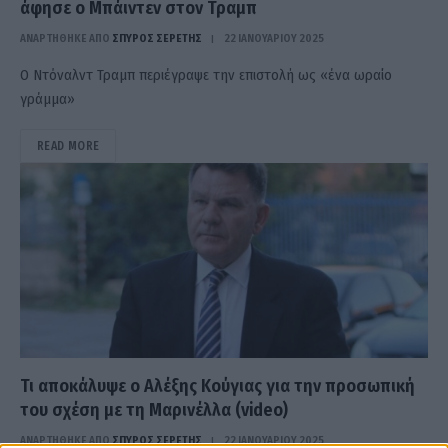
άφησε ο Μπάιντεν στον Τραμπ
ΑΝΑΡΤΗΘΗΚΕ ΑΠΟ
ΣΠΎΡΟΣ ΣΕΡΈΤΗΣ
22 ΙΑΝΟΥΑΡΊΟΥ 2025
Ο Ντόναλντ Τραμπ περιέγραψε την επιστολή ως «ένα ωραίο
γράμμα»
READ MORE
Τι αποκάλυψε ο Αλέξης Κούγιας για την προσωπική
του σχέση με τη Μαρινέλλα (video)
ΑΝΑΡΤΗΘΗΚΕ ΑΠΟ
ΣΠΎΡΟΣ ΣΕΡΈΤΗΣ
22 ΙΑΝΟΥΑΡΊΟΥ 2025