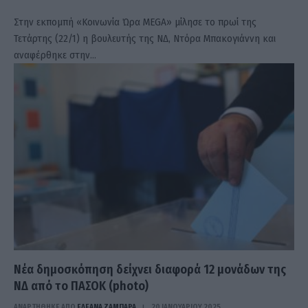
Στην εκπομπή «Κοινωνία Ώρα MEGA» μίλησε το πρωί της
Τετάρτης (22/1) η βουλευτής της ΝΔ, Ντόρα Μπακογιάννη και
αναφέρθηκε στην…
Νέα δημοσκόπηση δείχνει διαφορά 12 μονάδων της
ΝΔ από το ΠΑΣΟΚ (photo)
ΑΝΑΡΤΗΘΗΚΕ ΑΠΟ
ΕΛΕΑΝΑ ΖΑΜΠΑΡΑ
20 ΙΑΝΟΥΑΡΊΟΥ 2025