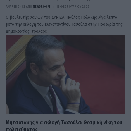
ΑΝΑΡΤΗΘΗΚΕ ΑΠΟ
NEWSROOM
12 ΦΕΒΡΟΥΑΡΊΟΥ 2025
Ο βουλευτής Χανίων του ΣΥΡΙΖΑ, Παύλος Πολάκης λίγα λεπτά
μετά την εκλογή του Κωνσταντίνου Τασούλα στην Προεδρία της
Δημοκρατίας, τρόλαρε…
Μητσοτάκης για εκλογή Τασούλα: Θεσμική νίκη του
πολιτεύματος