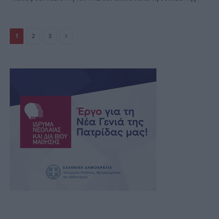
Επόμενο
1
2
3