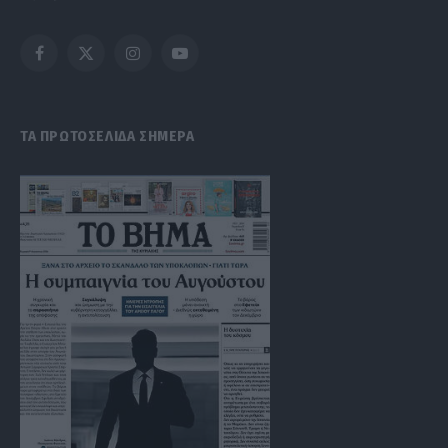
Facebook
X
Instagram
YouTube
(Twitter)
ΤΑ ΠΡΩΤΟΣΕΛΙΔΑ ΣΗΜΕΡΑ