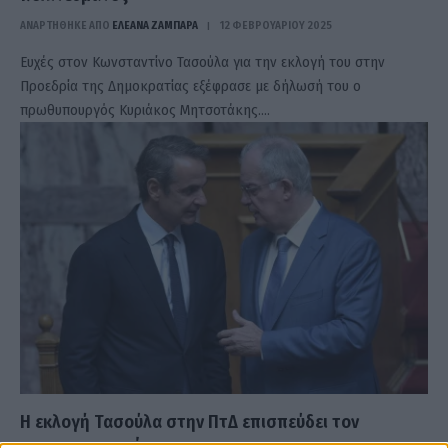
ΑΝΑΡΤΗΘΗΚΕ ΑΠΟ
ΕΛΕΑΝΑ ΖΑΜΠΑΡΑ
12 ΦΕΒΡΟΥΑΡΊΟΥ 2025
Ευχές στον Κωνσταντίνο Τασούλα για την εκλογή του στην
Προεδρία της Δημοκρατίας εξέφρασε με δήλωσή του ο
πρωθυπουργός Κυριάκος Μητσοτάκης.…
Η εκλογή Τασούλα στην ΠτΔ επισπεύδει τον
ανασχηματισμό