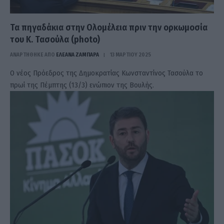
Τα πηγαδάκια στην Ολομέλεια πριν την ορκωμοσία
του Κ. Τασούλα (photo)
ΑΝΑΡΤΗΘΗΚΕ ΑΠΟ
ΕΛΕΑΝΑ ΖΑΜΠΑΡΑ
13 ΜΑΡΤΊΟΥ 2025
Ο νέος Πρόεδρος της Δημοκρατίας Κωνσταντίνος Τασούλα το
πρωί της Πέμπτης (13/3) ενώπιον της Βουλής.