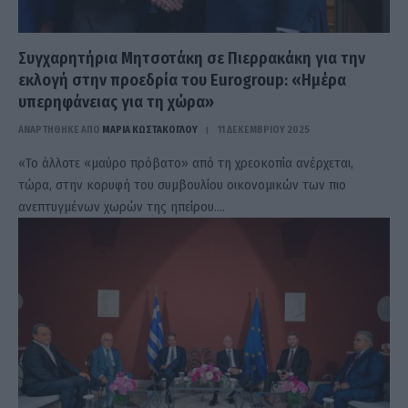
Συγχαρητήρια Μητσοτάκη σε Πιερρακάκη για την
εκλογή στην προεδρία του Eurogroup: «Ημέρα
υπερηφάνειας για τη χώρα»
ΑΝΑΡΤΗΘΗΚΕ ΑΠΟ
ΜΑΡΊΑ ΚΩΣΤΆΚΟΓΛΟΥ
11 ΔΕΚΕΜΒΡΊΟΥ 2025
«Το άλλοτε «μαύρο πρόβατο» από τη χρεοκοπία ανέρχεται,
τώρα, στην κορυφή του συμβουλίου οικονομικών των πιο
ανεπτυγμένων χωρών της ηπείρου.…