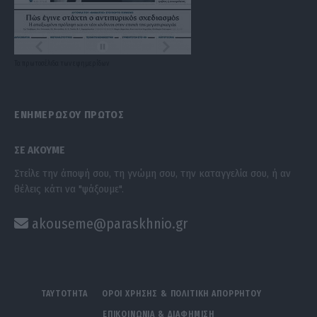
Τα
πρωτοσέλιδα
των
εφημερίδων
ΕΝΗΜΕΡΩΣΟΥ ΠΡΩΤΟΣ
ΣΕ ΑΚΟΥΜΕ
Στείλε την άποψή σου, τη γνώμη σου, την καταγγελία σου, ή αν
θέλεις κάτι να "ψάξουμε".
akouseme@paraskhnio.gr
ΤΑΥΤΟΤΗΤΑ
ΟΡΟΙ ΧΡΗΣΗΣ & ΠΟΛΙΤΙΚΗ ΑΠΟΡΡΗΤΟΥ
ΕΠΙΚΟΙΝΩΝΙΑ & ΔΙΑΦΗΜΙΣΗ