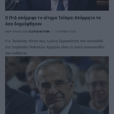
O ΠτΔ απέρριψε το αίτημα Τσίπρα: Απόρρητα τα
όσα διημείφθησαν
ΑΝΑΡΤΗΘΗΚΕ ΑΠΟ
ΓΕΩΡΓΊΑ ΝΤΟΎΝΗ
27 ΙΟΥΝΊΟΥ 2025
Ο κ. Τασούλας τόνισε πως η μόνη δημοσιότητα που ακολουθεί
ένα Συμβούλιο Πολιτικών Αρχηγών είναι το κοινό ανακοινωθέν
που εκδίδεται