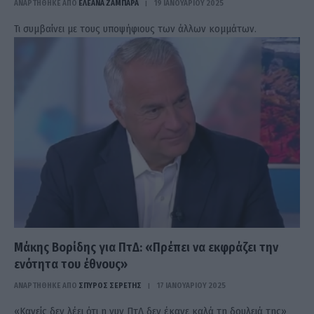
ΑΝΑΡΤΗΘΗΚΕ ΑΠΟ
ΕΛΕΑΝΑ ΖΑΜΠΑΡΑ
19 ΙΑΝΟΥΑΡΊΟΥ 2025
Τι συμβαίνει με τους υποψήφιους των άλλων κομμάτων.
Μάκης Βορίδης για ΠτΔ: «Πρέπει να εκφράζει την
ενότητα του έθνους»
ΑΝΑΡΤΗΘΗΚΕ ΑΠΟ
ΣΠΎΡΟΣ ΣΕΡΈΤΗΣ
17 ΙΑΝΟΥΑΡΊΟΥ 2025
«Κανείς δεν λέει ότι η νυν ΠτΔ δεν έκανε καλά τη δουλειά της»