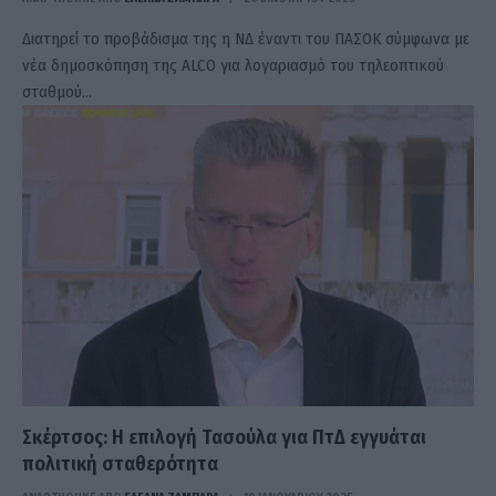
Διατηρεί το προβάδισμα της η ΝΔ έναντι του ΠΑΣΟΚ σύμφωνα με
νέα δημοσκόπηση της ALCO για λογαριασμό του τηλεοπτικού
σταθμού…
Σκέρτσος: Η επιλογή Τασούλα για ΠτΔ εγγυάται
πολιτική σταθερότητα