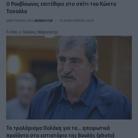
Ο Ρουβίκωνας επιτέθηκε στο σπίτι του Κώστα
Τασούλα
ΑΝΑΡΤΗΘΗΚΕ ΑΠΟ
NEWSROOM
12 ΦΕΒΡΟΥΑΡΊΟΥ 2025
Τι είπε ο Παύλος Μαρινάκης
Το τρολάρισμα Πολάκη για τα… ηπειρωτικά
προϊόντα στο εστιατόριο της Βουλής (photo)