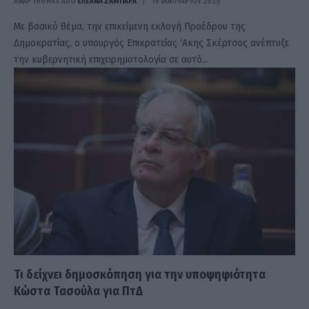
ΑΝΑΡΤΗΘΗΚΕ ΑΠΟ
ΕΛΕΑΝΑ ΖΑΜΠΑΡΑ
19 ΙΑΝΟΥΑΡΊΟΥ 2025
Με βασικό θέμα, την επικείμενη εκλογή Προέδρου της
Δημοκρατίας, ο υπουργός Επικρατείας ‘Ακης Σκέρτσος ανέπτυξε
την κυβερνητική επιχειρηματολογία σε αυτό…
Τι δείχνει δημοσκόπηση για την υποψηφιότητα
Κώστα Τασούλα για ΠτΔ