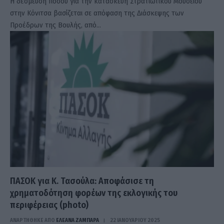
Η δέσμευση ποσού για την κατασκευή Στρατιωτικού Μουσείου
στην Κόνιτσα βασίζεται σε απόφαση της Διάσκεψης των
Προέδρων της Βουλής, από…
ΠΑΣΟΚ για Κ. Τασούλα: Αποφάσισε τη
χρηματοδότηση φορέων της εκλογικής του
περιφέρειας (photo)
ΑΝΑΡΤΗΘΗΚΕ ΑΠΟ
ΕΛΕΑΝΑ ΖΑΜΠΑΡΑ
22 ΙΑΝΟΥΑΡΊΟΥ 2025