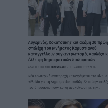
Αυγερινός, Κοκοτσάκης και ακόμη 20 πρώη
στελέχη του κινήματος Καρυστιανού
καταγγέλλουν συγκεντρωτισμό, «αυλές» κ
έλλειψη δημοκρατικών διαδικασιών
ΑΝΑΡΤΗΘΗΚΕ ΑΠΟ
DKATSAMADOU
5 ΑΥΓΟΎΣΤΟΥ 2026
Νέα εσωτερική αναταραχή καταγράφεται στο Κίνημα
«Ελπίδα για τη Δημοκρατία», καθώς 22 πρώην στελέ
του δημοσιοποίησαν κοινή ανακοίνωση με την…