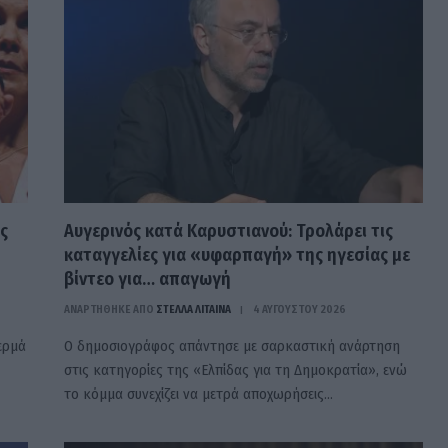
ς
Αυγερινός κατά Καρυστιανού: Τρολάρει τις
καταγγελίες για «υφαρπαγή» της ηγεσίας με
βίντεο για… απαγωγή
ΑΝΑΡΤΗΘΗΚΕ ΑΠΟ
ΣΤΈΛΛΑ ΛΊΤΑΙΝΑ
4 ΑΥΓΟΎΣΤΟΥ 2026
ερμά
Ο δημοσιογράφος απάντησε με σαρκαστική ανάρτηση
στις κατηγορίες της «Ελπίδας για τη Δημοκρατία», ενώ
το κόμμα συνεχίζει να μετρά αποχωρήσεις…