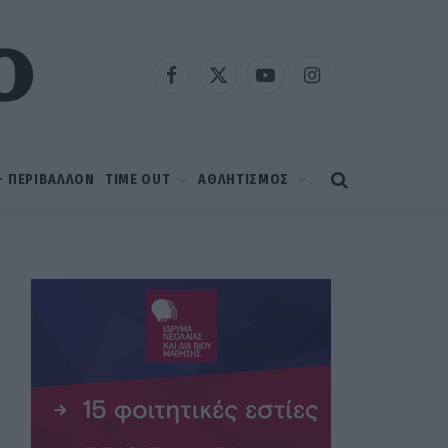
Facebook
X
YouTube
Instagram
(Twitter)
 – ΠΕΡΙΒΑΛΛΟΝ
TIME OUT
ΑΘΛΗΤΙΣΜΟΣ