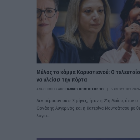
Μύλος το κόμμα Καρυστιανού: Ο τελευταίο
να κλείσει την πόρτα
ΑΝΑΡΤΗΘΗΚΕ ΑΠΟ
ΓΙΆΝΝΗΣ ΚΟΝΤΟΓΕΏΡΓΟΣ
5 ΑΥΓΟΎΣΤΟΥ 2026
Δεν πέρασαν ούτε 3 μήνες, ήταν η 21η Μαίου, όταν ο
Θανάσης Αυγερινός και η Κατερίνα Μουτσάτσου με θ
λόγια…