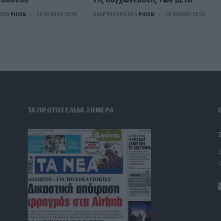
ΑΠΟ
PIOAN
29 ΙΟΥΛΊΟΥ 2026
ΑΝΑΡΤΗΘΗΚΕ ΑΠΟ
PIOAN
28 ΙΟΥΛΊΟΥ 2026
ΤΑ ΠΡΩΤΟΣΕΛΙΔΑ ΣΗΜΕΡΑ
)