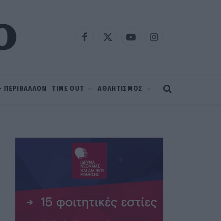
Facebook
X
YouTube
Instagram
(Twitter)
 – ΠΕΡΙΒΑΛΛΟΝ
TIME OUT
ΑΘΛΗΤΙΣΜΟΣ