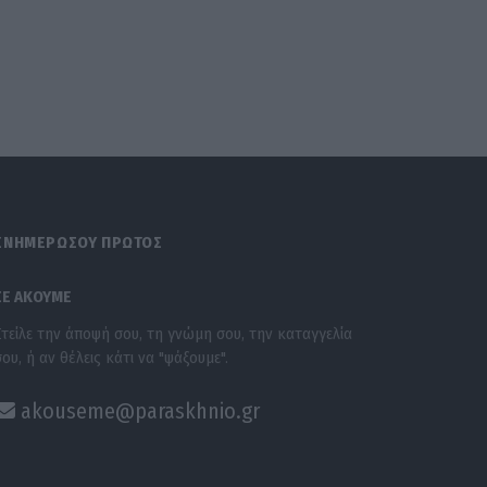
ΕΝΗΜΕΡΩΣΟΥ ΠΡΩΤΟΣ
ΣΕ ΑΚΟΥΜΕ
Στείλε την άποψή σου, τη γνώμη σου, την καταγγελία
σου, ή αν θέλεις κάτι να "ψάξουμε".
akouseme@paraskhnio.gr