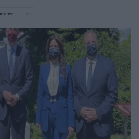
interest