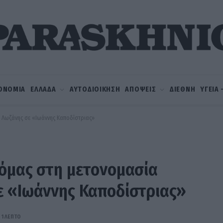
ΟΝΟΜΙΑ
ΕΛΛΑΔΑ
ΑΥΤΟΔΙΟΙΚΗΣΗ
ΑΠΟΨΕΙΣ
ΔΙΕΘΝΗ
ΥΓΕΙΑ
ς Λωζάνης σε «Ιωάννης Καποδίστριας»
τόμας στη μετονομασία
ε «Ιωάννης Καποδίστριας»
1 ΛΕΠΤΌ