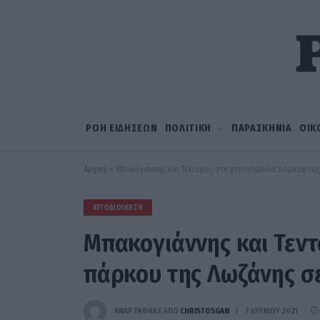
ΡΟΗ ΕΙΔΗΣΕΩΝ
ΠΟΛΙΤΙΚΗ
ΠΑΡΑΣΚΗΝΙΑ
ΟΙΚ
Αρχική
»
Μπακογιάννης και Τεντόμας στη μετονομασία πάρκου τη
ΑΥΤΟΔΙΟΊΚΗΣΗ
Μπακογιάννης και Τεν
πάρκου της Λωζάνης σ
ΑΝΑΡΤΗΘΗΚΕ ΑΠΟ
CHRISTOSGAN
7 ΙΟΥΝΊΟΥ 2021