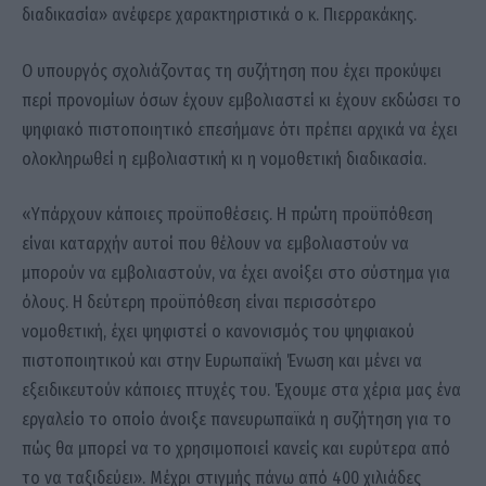
διαδικασία» ανέφερε χαρακτηριστικά ο κ. Πιερρακάκης.
Ο υπουργός σχολιάζοντας τη συζήτηση που έχει προκύψει
περί προνομίων όσων έχουν εμβολιαστεί κι έχουν εκδώσει το
ψηφιακό πιστοποιητικό επεσήμανε ότι πρέπει αρχικά να έχει
ολοκληρωθεί η εμβολιαστική κι η νομοθετική διαδικασία.
«Υπάρχουν κάποιες προϋποθέσεις. Η πρώτη προϋπόθεση
είναι καταρχήν αυτοί που θέλουν να εμβολιαστούν να
μπορούν να εμβολιαστούν, να έχει ανοίξει στο σύστημα για
όλους. Η δεύτερη προϋπόθεση είναι περισσότερο
νομοθετική, έχει ψηφιστεί ο κανονισμός του ψηφιακού
πιστοποιητικού και στην Ευρωπαϊκή Ένωση και μένει να
εξειδικευτούν κάποιες πτυχές του. Έχουμε στα χέρια μας ένα
εργαλείο το οποίο άνοιξε πανευρωπαϊκά η συζήτηση για το
πώς θα μπορεί να το χρησιμοποιεί κανείς και ευρύτερα από
το να ταξιδεύει». Μέχρι στιγμής πάνω από 400 χιλιάδες