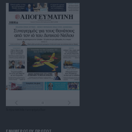
Τα
πρωτοσέλιδα
των
εφημερίδων
ΕΝΗΜΕΡΩΣΟΥ ΠΡΩΤΟΣ