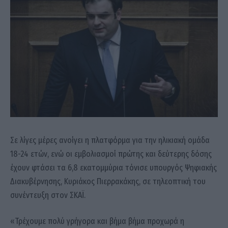
Σε λίγες μέρες ανοίγει η πλατφόρμα για την ηλικιακή ομάδα
18-24 ετών, ενώ οι εμβολιασμοί πρώτης και δεύτερης δόσης
έχουν φτάσει τα 6,8 εκατομμύρια τόνισε υπουργός Ψηφιακής
Διακυβέρνησης, Κυριάκος Πιερρακάκης, σε τηλεοπτική του
συνέντευξη στον ΣΚΑΪ.
«Τρέχουμε πολύ γρήγορα και βήμα βήμα προχωρά η