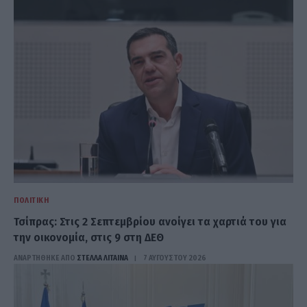
ΠΟΛΙΤΙΚΉ
Τσίπρας: Στις 2 Σεπτεμβρίου ανοίγει τα χαρτιά του για
την οικονομία, στις 9 στη ΔΕΘ
ΑΝΑΡΤΗΘΗΚΕ ΑΠΟ
ΣΤΈΛΛΑ ΛΊΤΑΙΝΑ
7 ΑΥΓΟΎΣΤΟΥ 2026