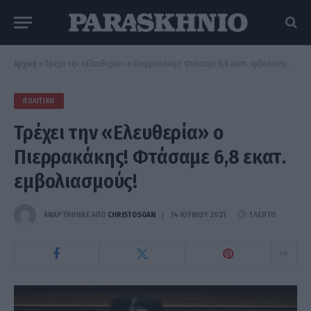
Αρχική
»
Τρέχει την «Ελευθερία» ο Πιερρακάκης! Φτάσαμε 6,8 εκατ. εμβολιασμούς!
ΠΟΛΙΤΙΚΉ
Τρέχει την «Ελευθερία» ο
Πιερρακάκης! Φτάσαμε 6,8 εκατ.
εμβολιασμούς!
ΑΝΑΡΤΗΘΗΚΕ ΑΠΟ
CHRISTOSGAN
14 ΙΟΥΝΊΟΥ 2021
1 ΛΕΠΤΌ