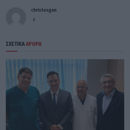
christosgan
Facebook
ΣΧΕΤΙΚΑ
ΑΡΘΡΑ