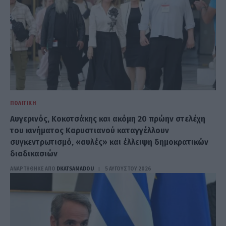
ΠΟΛΙΤΙΚΉ
Αυγερινός, Κοκοτσάκης και ακόμη 20 πρώην στελέχη
του κινήματος Καρυστιανού καταγγέλλουν
συγκεντρωτισμό, «αυλές» και έλλειψη δημοκρατικών
διαδικασιών
ΑΝΑΡΤΗΘΗΚΕ ΑΠΟ
DKATSAMADOU
5 ΑΥΓΟΎΣΤΟΥ 2026