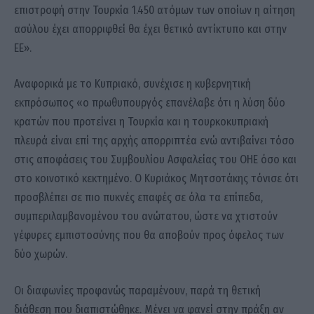
επιστροφή στην Τουρκία 1.450 ατόμων των οποίων η αίτηση
ασύλου έχει απορριφθεί θα έχει θετικό αντίκτυπο και στην
ΕΕ».
Αναφορικά με το Κυπριακό, συνέχισε η κυβερνητική
εκπρόσωπος «ο πρωθυπουργός επανέλαβε ότι η λύση δύο
κρατών που προτείνει η Τουρκία και η τουρκοκυπριακή
πλευρά είναι επί της αρχής απορριπτέα ενώ αντιβαίνει τόσο
στις αποφάσεις του Συμβουλίου Ασφαλείας του ΟΗΕ όσο και
στο κοινοτικό κεκτημένο. Ο Κυριάκος Μητσοτάκης τόνισε ότι
προσβλέπει σε πιο πυκνές επαφές σε όλα τα επίπεδα,
συμπεριλαμβανομένου του ανώτατου, ώστε να χτιστούν
γέφυρες εμπιστοσύνης που θα αποβούν προς όφελος των
δύο χωρών.
Οι διαφωνίες προφανώς παραμένουν, παρά τη θετική
διάθεση που διαπιστώθηκε. Μένει να φανεί στην πράξη αν