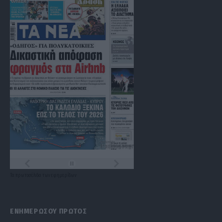
Τα
πρωτοσέλιδα
των
εφημερίδων
ΕΝΗΜΕΡΩΣΟΥ ΠΡΩΤΟΣ