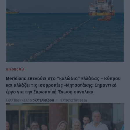
ΟΙΚΟΝΟΜΊΑ
Meridiam: επενδύει στο “καλώδιο” Ελλάδας – Κύπρου
και αλλάζει τις ισορροπίες -Μητσοτάκης: Σημαντικό
έργο για την Ευρωπαϊκή Ένωση συνολικά
ΑΝΑΡΤΗΘΗΚΕ ΑΠΟ
DKATSAMADOU
5 ΑΥΓΟΎΣΤΟΥ 2026