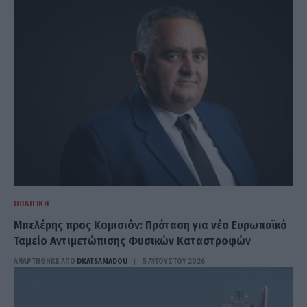
ΠΟΛΙΤΙΚΉ
Μπελέρης προς Κομισιόν: Πρόταση για νέο Ευρωπαϊκό
Ταμείο Αντιμετώπισης Φυσικών Καταστροφών
ΑΝΑΡΤΗΘΗΚΕ ΑΠΟ
DKATSAMADOU
5 ΑΥΓΟΎΣΤΟΥ 2026