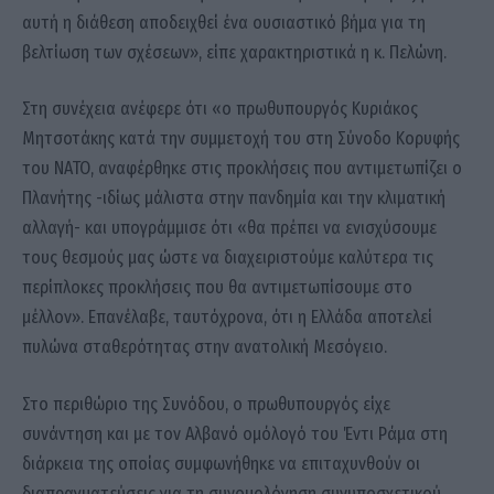
αυτή η διάθεση αποδειχθεί ένα ουσιαστικό βήμα για τη
βελτίωση των σχέσεων», είπε χαρακτηριστικά η κ. Πελώνη.
Στη συνέχεια ανέφερε ότι «ο πρωθυπουργός Κυριάκος
Μητσοτάκης κατά την συμμετοχή του στη Σύνοδο Κορυφής
του ΝΑΤΟ, αναφέρθηκε στις προκλήσεις που αντιμετωπίζει ο
Πλανήτης -ιδίως μάλιστα στην πανδημία και την κλιματική
αλλαγή- και υπογράμμισε ότι «θα πρέπει να ενισχύσουμε
τους θεσμούς μας ώστε να διαχειριστούμε καλύτερα τις
περίπλοκες προκλήσεις που θα αντιμετωπίσουμε στο
μέλλον». Επανέλαβε, ταυτόχρονα, ότι η Ελλάδα αποτελεί
πυλώνα σταθερότητας στην ανατολική Μεσόγειο.
Στο περιθώριο της Συνόδου, ο πρωθυπουργός είχε
συνάντηση και με τον Αλβανό ομόλογό του Έντι Ράμα στη
διάρκεια της οποίας συμφωνήθηκε να επιταχυνθούν οι
διαπραγματεύσεις για τη συνομολόγηση συνυποσχετικού