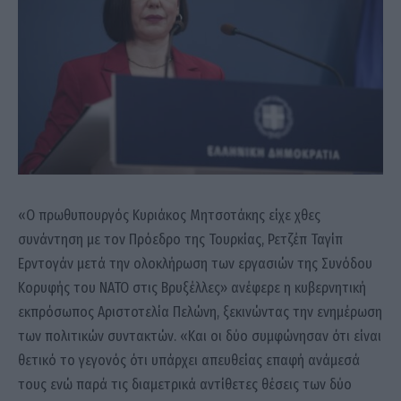
«Ο πρωθυπουργός Κυριάκος Μητσοτάκης είχε χθες
συνάντηση με τον Πρόεδρο της Τουρκίας, Ρετζέπ Ταγίπ
Ερντογάν μετά την ολοκλήρωση των εργασιών της Συνόδου
Κορυφής του ΝΑΤΟ στις Βρυξέλλες» ανέφερε η κυβερνητική
εκπρόσωπος Αριστοτελία Πελώνη, ξεκινώντας την ενημέρωση
των πολιτικών συντακτών. «Και οι δύο συμφώνησαν ότι είναι
θετικό το γεγονός ότι υπάρχει απευθείας επαφή ανάμεσά
τους ενώ παρά τις διαμετρικά αντίθετες θέσεις των δύο