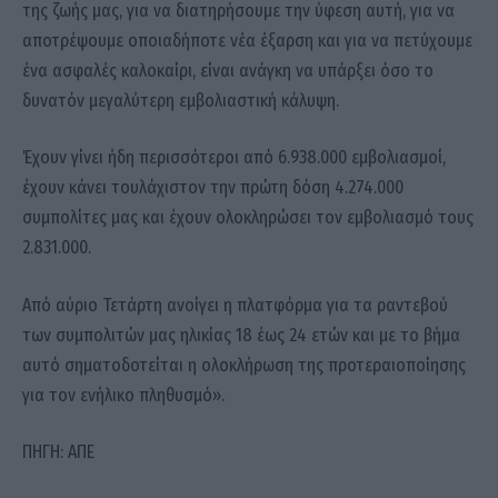
της ζωής μας, για να διατηρήσουμε την ύφεση αυτή, για να
αποτρέψουμε οποιαδήποτε νέα έξαρση και για να πετύχουμε
ένα ασφαλές καλοκαίρι, είναι ανάγκη να υπάρξει όσο το
δυνατόν μεγαλύτερη εμβολιαστική κάλυψη.
Έχουν γίνει ήδη περισσότεροι από 6.938.000 εμβολιασμοί,
έχουν κάνει τουλάχιστον την πρώτη δόση 4.274.000
συμπολίτες μας και έχουν ολοκληρώσει τον εμβολιασμό τους
2.831.000.
Από αύριο Τετάρτη ανοίγει η πλατφόρμα για τα ραντεβού
των συμπολιτών μας ηλικίας 18 έως 24 ετών και με το βήμα
αυτό σηματοδοτείται η ολοκλήρωση της προτεραιοποίησης
για τον ενήλικο πληθυσμό».
ΠΗΓΗ: ΑΠΕ