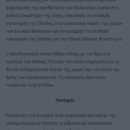
παραπομπής της οριοθέτησης των Θαλασσίων Ζωνών στο
Διεθνές Δικαστήριο της Χάγης. Επανέλαβε τη σταθερή
υποστήριξη της Ελλάδας στην ευρωπαϊκή πορεία των χωρών
των Δυτικών Βαλκανίων και υπογράμμισε το σταθερό
ενδιαφέρον της Ελλάδας για την Εθνική Ελληνική Μειονότητα.
Ο πρωθυπουργός συναντήθηκε επίσης με τον Βρετανό
ομόλογό του Μπόρις Τζόνσον τον οποίο ενημέρωσε για τη
θετική επιδημιολογική πορεία της χώρας που επιτρέπει την
άρση των περιορισμών για τις επισκέψεις Βρετανών
τουριστών στην Ελλάδα».
Πανδημία
Περνώντας στη συνέχεια στην ενημέρωση σχετικά με την
επιδημιολογική κατάσταση, η κυβερνητική εκπρόσωπος