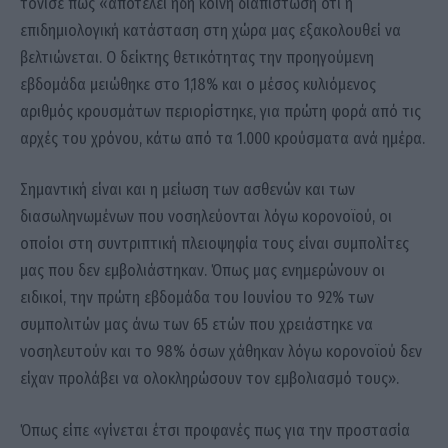
τόνισε πως «αποτελεί ήδη κοινή διαπίστωση ότι η
επιδημιολογική κατάσταση στη χώρα μας εξακολουθεί να
βελτιώνεται. Ο δείκτης θετικότητας την προηγούμενη
εβδομάδα μειώθηκε στο 1,18% και ο μέσος κυλιόμενος
αριθμός κρουσμάτων περιορίστηκε, για πρώτη φορά από τις
αρχές του χρόνου, κάτω από τα 1.000 κρούσματα ανά ημέρα.
Σημαντική είναι και η μείωση των ασθενών και των
διασωληνωμένων που νοσηλεύονται λόγω κορονοϊού, οι
οποίοι στη συντριπτική πλειοψηφία τους είναι συμπολίτες
μας που δεν εμβολιάστηκαν. Όπως μας ενημερώνουν οι
ειδικοί, την πρώτη εβδομάδα του Ιουνίου το 92% των
συμπολιτών μας άνω των 65 ετών που χρειάστηκε να
νοσηλευτούν και το 98% όσων χάθηκαν λόγω κορονοϊού δεν
είχαν προλάβει να ολοκληρώσουν τον εμβολιασμό τους».
Όπως είπε «γίνεται έτσι προφανές πως για την προστασία