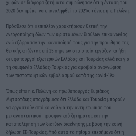
χωρών σε διάφορα ζητήματα συμφώνησαν ότι η ένταση του
2020 δεν πρέπει να επαναληφθεί το 2021», τόνισε η κ. Πελώνη.
Πρόσθεσε ότι «επιπλέον χαρακτήρισαν θετική την
ενεργοποίηση όλων των υφισταμένων διαύλων επικοινωνίας
ενώ εξέφρασαν την ικανοποίησή τους για την προώθηση της
θετικής ατζέντας επί 25 σημείων στα οποία εργάζονται ήδη
οι υφυπουργοί εξωτερικών Ελλάδας και Τουρκίας αλλά και για
τη συμφωνία Ελλάδας-Τουρκίας για αμοιβαία αναγνώριση
των πιστοποιητικών εμβολιασμού κατά της covid-19».
Όπως είπε η κ. Πελώνη «ο πρωθυπουργός Κυριάκος
Μητσοτάκης υπογράμμισε ότι Ελλάδα και Τουρκία μπορούν
να εργαστούν από κοινού για την αντιμετώπιση του
μεταναστευτικού-προσφυγικού ζητήματος και την
καταπολέμηση των δικτύων διακίνησης με βάση την κοινή
δήλωση ΕΕ-Τουρκίας. Υπό αυτό το πρίσμα επεσήμανε ότι η