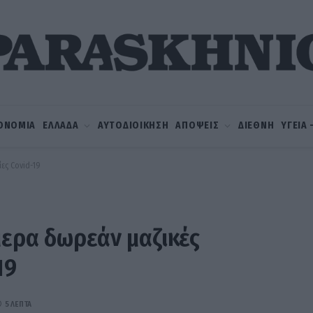
ΟΝΟΜΙΑ
ΕΛΛΑΔΑ
ΑΥΤΟΔΙΟΙΚΗΣΗ
ΑΠΟΨΕΙΣ
ΔΙΕΘΝΗ
ΥΓΕΙΑ
ες Covid-19
μερα δωρεάν μαζικές
19
5 ΛΕΠΤΆ