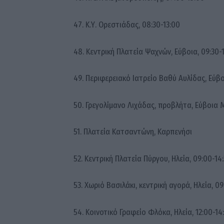
47. Κ.Υ. Ορεστιάδας, 08:30-13:00
48. Κεντρική Πλατεία Ψαχνών, Εύβοια, 09:30-1
49. Περιφερειακό Ιατρείο Βαθύ Αυλίδας, Εύβοι
50. Γρεγολίμανο Λιχάδας, προβλήτα, Εύβοια 
51. Πλατεία Κατσαντώνη, Καρπενήσι
52. Κεντρική Πλατεία Πύργου, Ηλεία, 09:00-14
53. Χωριό Βασιλάκι, κεντρική αγορά, Ηλεία, 09
54. Κοινοτικό Γραφείο Φλόκα, Ηλεία, 12:00-14