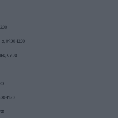
2:30
α, 09:30-12:30
MED, 09:00
:30
:00-11:30
:30