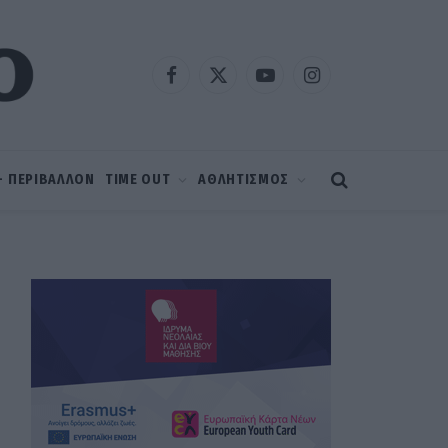
Facebook
X
YouTube
Instagram
(Twitter)
 – ΠΕΡΙΒΑΛΛΟΝ
TIME OUT
ΑΘΛΗΤΙΣΜΟΣ