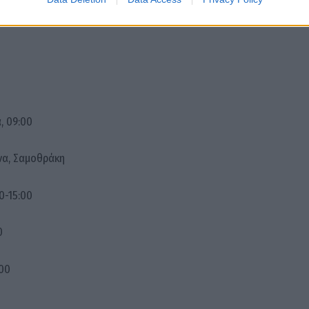
15:00
, 09:00
να, Σαμοθράκη
0-15:00
0
:00