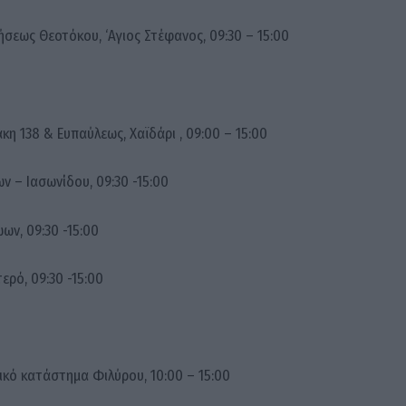
ήσεως Θεοτόκου, ‘Αγιος Στέφανος, 09:30 – 15:00
άκη 138 & Ευπαύλεως, Χαϊδάρι , 09:00 – 15:00
ων – Ιασωνίδου, 09:30 -15:00
ώων, 09:30 -15:00
ερό, 09:30 -15:00
τικό κατάστημα Φιλύρου, 10:00 – 15:00