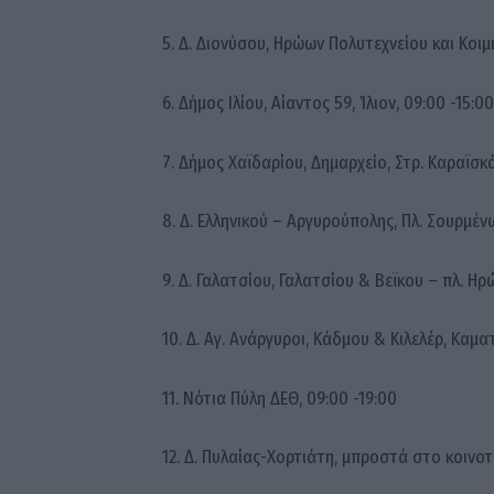
5. Δ. Διονύσου, Ηρώων Πολυτεχνείου και Κοιμ
6. Δήμος Ιλίου, Αίαντος 59, Ίλιον, 09:00 -15:00
7. Δήμος Χαϊδαρίου, Δημαρχείο, Στρ. Καραϊσκ
8. Δ. Ελληνικού – Αργυρούπολης, Πλ. Σουρμέν
9. Δ. Γαλατσίου, Γαλατσίου & Βεϊκου – πλ. Ηρ
10. Δ. Αγ. Ανάργυροι, Κάδμου & Κιλελέρ, Καματ
11. Νότια Πύλη ΔΕΘ, 09:00 -19:00
12. Δ. Πυλαίας-Χορτιάτη, μπροστά στο κοινο