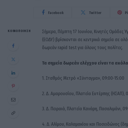
Facebook
Twitter
P
Σήμερα, Πέμπτη 17 Ιουνίου, Κινητές Ομάδες 
ΚΟΙΝΟΠΟΊΗΣΗ
(ΕΟΔΥ) βρίσκονται σε κεντρικά σημεία σε ολ
δωρεάν rapid test για όλους τους πολίτες.
Τα σημεία δωρεάν ελέγχου είναι τα ακόλ
1. Σταθμός Μετρό «Σύνταγμα», 09:00-15:00
2. Δ. Αμαρουσίου, Πλατεία Ευτέρπης (ΗΣΑΠ), 0
3. Δ. Πειραιά, Πλατεία Κανάρη, Πασαλιμάνι, 09
4. Δ. Αλίμου, Καλαμακίου και Ποσειδώνος (δη