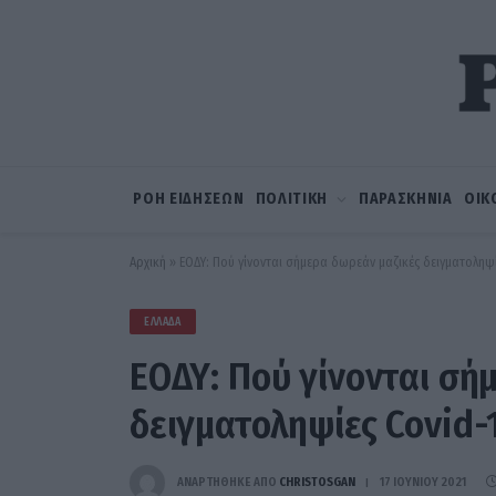
ΡΟΗ ΕΙΔΗΣΕΩΝ
ΠΟΛΙΤΙΚΗ
ΠΑΡΑΣΚΗΝΙΑ
ΟΙΚ
Αρχική
»
ΕΟΔΥ: Πού γίνονται σήμερα δωρεάν μαζικές δειγματοληψί
ΕΛΛΆΔΑ
ΕΟΔΥ: Πού γίνονται σή
δειγματοληψίες Covid-
ΑΝΑΡΤΗΘΗΚΕ ΑΠΟ
CHRISTOSGAN
17 ΙΟΥΝΊΟΥ 2021