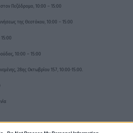
, στον Πεζόδρομο, 10:00 – 15:00
Γεννήσεως της Θεοτόκου, 10:00 – 15:00
 15:00
ούδας, 10:00 – 15:00
εμένης, 28ης Οκτωβρίου 157, 10:00-15:00.
0
νία