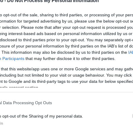
o -
Do Not Process My Personal Information
to opt-out of the sale, sharing to third parties, or processing of your per
formation for targeted advertising by us, please use the below opt-out s
r selection. Please note that after your opt-out request is processed y
eing interest-based ads based on personal information utilized by us or
disclosed to third parties prior to your opt-out. You may separately opt-
losure of your personal information by third parties on the IAB’s list of
0
. This information may also be disclosed by us to third parties on the
IA
Participants
that may further disclose it to other third parties.
 that this website/app uses one or more Google services and may gath
including but not limited to your visit or usage behaviour. You may click 
 to Google and its third-party tags to use your data for below specifi
ogle consent section.
l Data Processing Opt Outs
o opt-out of the Sharing of my personal data.
In