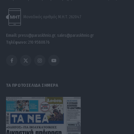
Μοναδικός αριθμός Μ.Η.Τ. 262047
Email:
press@paraskhnio.gr
,
sales@paraskhnio.gr
Τηλέφωνο:
210 9580876
Facebook
X
Instagram
YouTube
(Twitter)
ΤΑ ΠΡΩΤΟΣΕΛΙΔΑ ΣΗΜΕΡΑ