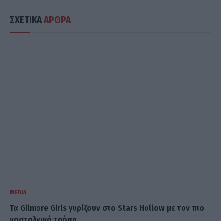
ΣΧΕΤΙΚΑ
ΑΡΘΡΑ
MEDIA
Τα Gilmore Girls γυρίζουν στο Stars Hollow με τον πιο
νοσταλγικό τρόπο