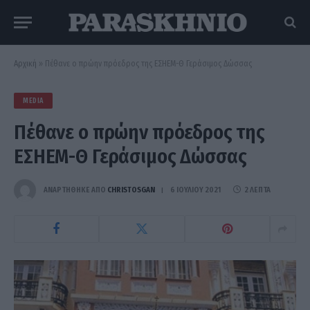
Αρχική
»
Πέθανε ο πρώην πρόεδρος της ΕΣΗΕΜ-Θ Γεράσιμος Δώσσας
MEDIA
Πέθανε ο πρώην πρόεδρος της
ΕΣΗΕΜ-Θ Γεράσιμος Δώσσας
ΑΝΑΡΤΗΘΗΚΕ ΑΠΟ
CHRISTOSGAN
6 ΙΟΥΛΊΟΥ 2021
2 ΛΕΠΤΆ