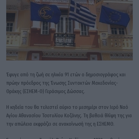
Έφυγε από τη ζωή σε ηλικία 91 ετών ο δημοσιογράφος και
πρώην πρόεδρος της Ένωσης Συντακτών Μακεδονίας-
Θράκης (ΕΣΗΕΜ-Θ) Γεράσιμος Δώσσας.
Η κηδεία του θα τελεστεί αύριο το μεσημέρι στον Ιερό Ναό
Αγίου Αθανασίου Τσοτυλίου Κοζάνης. Τη βαθειά θλίψη της για
την απώλεια εκφράζει σε ανακοίνωσή της η ΕΣΗΕΜΘ.