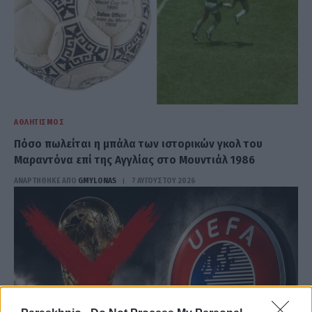
ΑΘΛΗΤΙΣΜΌΣ
Πόσο πωλείται η μπάλα των ιστορικών γκολ του
Μαραντόνα επί της Αγγλίας στο Μουντιάλ 1986
ΑΝΑΡΤΗΘΗΚΕ ΑΠΟ
GMYLONAS
7 ΑΥΓΟΎΣΤΟΥ 2026