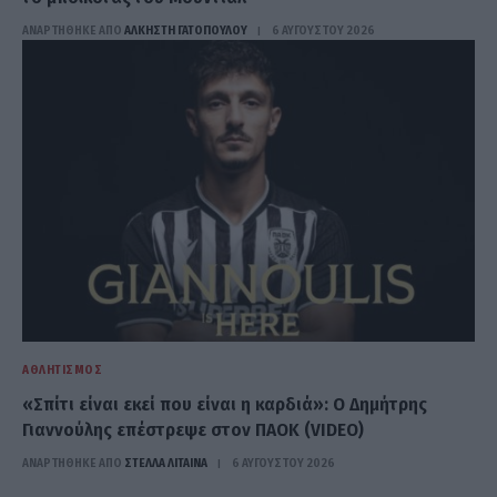
ΑΝΑΡΤΗΘΗΚΕ ΑΠΟ
ΆΛΚΗΣΤΗ ΓΑΤΟΠΟΎΛΟΥ
6 ΑΥΓΟΎΣΤΟΥ 2026
ΑΘΛΗΤΙΣΜΌΣ
«Σπίτι είναι εκεί που είναι η καρδιά»: Ο Δημήτρης
Γιαννούλης επέστρεψε στον ΠΑΟΚ (VIDEO)
ΑΝΑΡΤΗΘΗΚΕ ΑΠΟ
ΣΤΈΛΛΑ ΛΊΤΑΙΝΑ
6 ΑΥΓΟΎΣΤΟΥ 2026