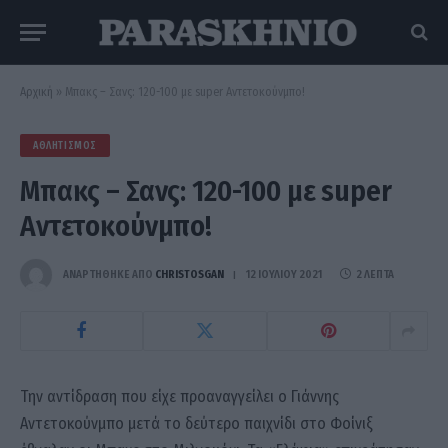
Αρχική
»
Μπακς – Σανς: 120-100 με super Αντετοκούνμπο!
ΑΘΛΗΤΙΣΜΌΣ
Μπακς – Σανς: 120-100 με super
Αντετοκούνμπο!
ΑΝΑΡΤΗΘΗΚΕ ΑΠΟ
CHRISTOSGAN
12 ΙΟΥΛΊΟΥ 2021
2 ΛΕΠΤΆ
Την αντίδραση που είχε προαναγγείλει ο Γιάννης
Αντετοκούνμπο μετά το δεύτερο παιχνίδι στο Φοίνιξ