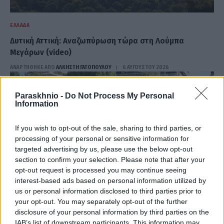
ΕΛΛΆΔΑ
Δυτική Αττική: Αναζωπύρωση τώρα στη Λούμπα
Μεγάρων (video)
ΑΝΑΡΤΗΘΗΚΕ ΑΠΟ
ΆΛΚΗΣΤΗ ΓΑΤΟΠΟΎΛΟΥ
6 ΑΥΓΟΎΣΤΟΥ 2026
Paraskhnio -
Do Not Process My Personal
Information
If you wish to opt-out of the sale, sharing to third parties, or
processing of your personal or sensitive information for
targeted advertising by us, please use the below opt-out
section to confirm your selection. Please note that after your
opt-out request is processed you may continue seeing
interest-based ads based on personal information utilized by
us or personal information disclosed to third parties prior to
your opt-out. You may separately opt-out of the further
disclosure of your personal information by third parties on the
ΕΛΛΆΔΑ
IAB’s list of downstream participants. This information may