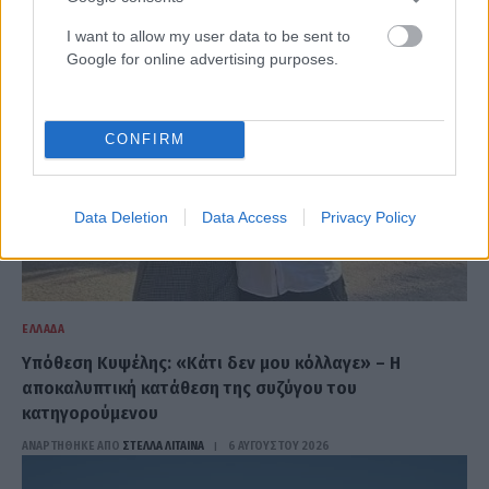
I want to allow my user data to be sent to
Google for online advertising purposes.
CONFIRM
Data Deletion
Data Access
Privacy Policy
ΕΛΛΆΔΑ
Υπόθεση Κυψέλης: «Κάτι δεν μου κόλλαγε» – Η
αποκαλυπτική κατάθεση της συζύγου του
κατηγορούμενου
ΑΝΑΡΤΗΘΗΚΕ ΑΠΟ
ΣΤΈΛΛΑ ΛΊΤΑΙΝΑ
6 ΑΥΓΟΎΣΤΟΥ 2026