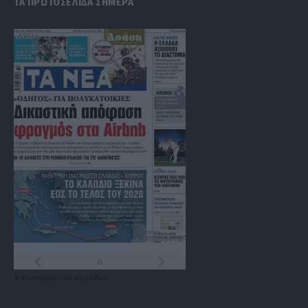
ΤΑ ΠΡΩΤΟΣΕΛΙΔΑ ΣΗΜΕΡΑ
Τα
πρωτοσέλιδα
των
εφημερίδων