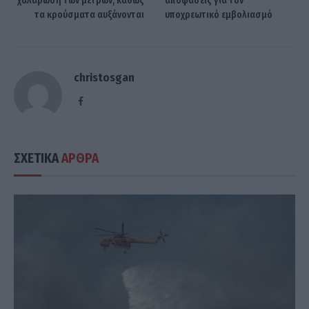
χαλάρωση των μέτρων, καθώς
αποφάσεις για τον
τα κρούσματα αυξάνονται
υποχρεωτικό εμβολιασμό
christosgan
Facebook
ΣΧΕΤΙΚΑ
ΑΡΘΡΑ